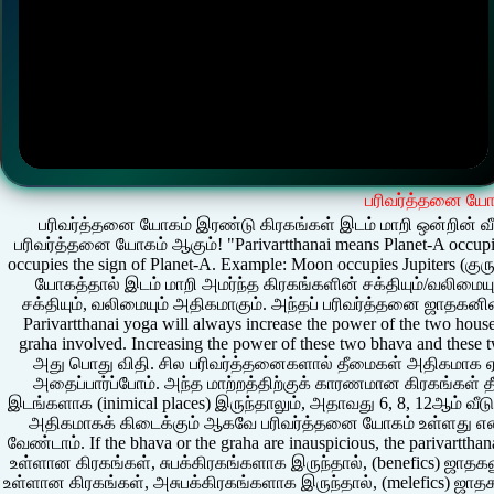
பரிவர்த்தனை யோ
பரிவர்த்தனை யோகம் இரண்டு கிரகங்கள் இடம் மாறி ஒன்றின் வீட்ட
பரிவர்த்தனை யோகம் ஆகும்! "Parivartthanai means Planet-A occupies
occupies the sign of Planet-A. Example: Moon occupies Jupiters (குர
யோகத்தால் இடம் மாறி அமர்ந்த கிரகங்களின் சக்தியும்/வலிமை
சக்தியும், வலிமையும் அதிகமாகும். அந்தப் பரிவர்த்தனை ஜாதகனின
Parivartthanai yoga will always increase the power of the two houses
graha involved. Increasing the power of these two bhava and these tw
அது பொது விதி. சில பரிவர்த்தனைகளால் தீமைகள் அதிகமாக ஏற்ப
அதைப்பார்ப்போம். அந்த மாற்றத்திற்குக் காரணமான கிரகங்கள் த
இடங்களாக (inimical places) இருந்தாலும், அதாவது 6, 8, 12ஆம் வீ
அதிகமாகக் கிடைக்கும் ஆகவே பரிவர்த்தனை யோகம் உள்ளது என்ற
வேண்டாம். If the bhava or the graha are inauspicious, the parivartth
உள்ளான கிரகங்கள், சுபக்கிரகங்களாக இருந்தால், (benefics) ஜாத
உள்ளான கிரகங்கள், அசுபக்கிரகங்களாக இருந்தால், (melefics) ஜாதக