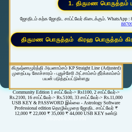
ஜோதிடம் கற்க ஜோதிட சாப்ட்வேர் கிடைக்கும். WhatsApp :
8870
கிருஷ்ணமூர்த்தி அயனாம்சம் KP Straight Line (Adjusted)
முறைப்படி கோச்சாரம் - புதுச்சேரி அட்சாம்சம் தீர்க்காம்சம்
பயன் படுத்தப்பட்டுள்ளது
Community Edition 1 சாப்ட்வேர்-> Rs1100, 2 சாப்ட்வேர்->
Rs.2100, 16 சாப்ட்வேர்-> Rs.5100, 33 சாப்ட்வேர்-> Rs.11,000
USB KEY & PASSWORD இல்லை - Astrology Software
Professional edition தொழில்முறை ஜோதிட சாப்ட்வேர் ₹
12,000 ₹ 22,000 ₹ 35,000 ₹ 44,000 USB KEY உண்டு
8/6/2026 6:30:19 PM