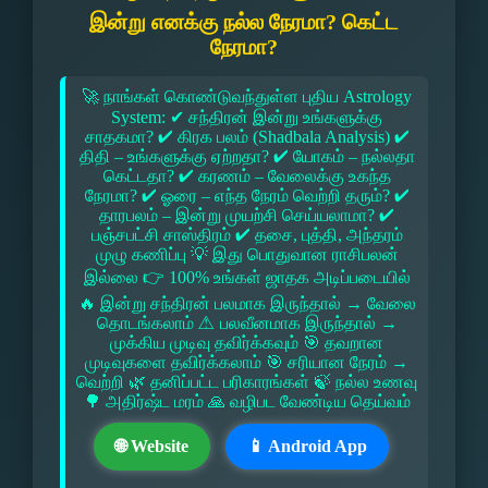
இன்று எனக்கு நல்ல நேரமா? கெட்ட
நேரமா?
🚀 நாங்கள் கொண்டுவந்துள்ள புதிய Astrology
System: ✔ சந்திரன் இன்று உங்களுக்கு
சாதகமா? ✔ கிரக பலம் (Shadbala Analysis) ✔
திதி – உங்களுக்கு ஏற்றதா? ✔ யோகம் – நல்லதா
கெட்டதா? ✔ கரணம் – வேலைக்கு உகந்த
நேரமா? ✔ ஓரை – எந்த நேரம் வெற்றி தரும்? ✔
தாரபலம் – இன்று முயற்சி செய்யலாமா? ✔
பஞ்சபட்சி சாஸ்திரம் ✔ தசை, புத்தி, அந்தரம்
முழு கணிப்பு 💡 இது பொதுவான ராசிபலன்
இல்லை 👉 100% உங்கள் ஜாதக அடிப்படையில்
🔥 இன்று சந்திரன் பலமாக இருந்தால் → வேலை
தொடங்கலாம் ⚠ பலவீனமாக இருந்தால் →
முக்கிய முடிவு தவிர்க்கவும் 🎯 தவறான
முடிவுகளை தவிர்க்கலாம் 🎯 சரியான நேரம் →
வெற்றி 🌿 தனிப்பட்ட பரிகாரங்கள் 🍃 நல்ல உணவு
🌳 அதிர்ஷ்ட மரம் 🙏 வழிபட வேண்டிய தெய்வம்
🌐 Website
📱 Android App