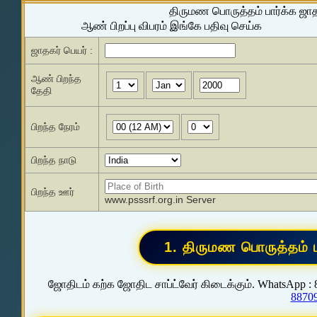
திருமண பொருத்தம் பார்க்க ஜா
ஆண் பிறப்பு விபரம் இங்கே பதிவு செய்க
ஜாதகர் பெயர் :
ஆண் பிறந்த
தேதி
பிறந்த நேரம்
பிறந்த நாடு
பிறந்த ஊர்
www.psssrf.org.in Server
ஜோதிடம் கற்க ஜோதிட சாப்ட்வேர் கிடைக்கும். WhatsApp :
8870