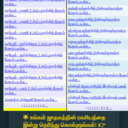
மேலும் படிக்க...
படிக்க...
கன்னி லக்னத்தில் பிறந்தவர்களுக்கு
சூரியன் - பரணி 2 ஆம் பாதத்தில் மேலும்
மேலும் படிக்க...
படிக்க...
துலா லக்னத்தில் பிறந்தவர்களுக்கு
சூரியன் - பரணி 3 ஆம் பாதத்தில் மேலும்
மேலும் படிக்க...
படிக்க...
விருச்சக லக்னத்தில் பிறந்தவர்களுக்கு
சூரியன் - பரணி 4 ஆம் பாதத்தில் மேலும்
மேலும் படிக்க...
படிக்க...
தனுசு லக்னத்தில் பிறந்தவர்களுக்கு
சூரியன் - கார்த்திகை 1 ஆம் பாதத்தில்
மேலும் படிக்க...
மேலும் படிக்க...
மகர லக்னத்தில் பிறந்தவர்களுக்கு
சூரியன் - கார்த்திகை 2 ஆம் பாதத்தில்
மேலும் படிக்க...
மேலும் படிக்க...
கும்ப லக்னத்தில் பிறந்தவர்களுக்கு
சூரியன் - கார்த்திகை 3 ஆம் பாதத்தில்
மேலும் படிக்க...
மேலும் படிக்க...
மீன லக்னத்தில் பிறந்தவர்களுக்கு மேலும
சூரியன் - கார்த்திகை 4 ஆம் பாதத்தில்
படிக்க...
மேலும் படிக்க...
சந்திரன் மேஷ ராசியில் இருந்தால் பலன்
சூரியன் - பூசம் 1 ஆம் பாதத்தில் மேலும்
மேலும் படிக்க...
படிக்க...
சந்திரன் ரிஷப ராசியில் இருந்தால் பலன்
ஆணுக்கு அஸ்வனி மேலும் படிக்க...
மேலும் படிக்க...
1
2
3
4
5
6
7
8
9
10
...
1
2
3
4
5
6
7
8
9
10
...
🌟 உங்கள் ஜாதகத்தின் ரகசியத்தை
இன்று தெரிந்து கொள்ளுங்கள்! 👉