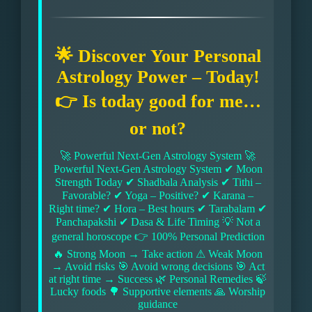
🌟 Discover Your Personal
Astrology Power – Today!
👉 Is today good for me…
or not?
🚀 Powerful Next-Gen Astrology System 🚀
Powerful Next-Gen Astrology System ✔ Moon
Strength Today ✔ Shadbala Analysis ✔ Tithi –
Favorable? ✔ Yoga – Positive? ✔ Karana –
Right time? ✔ Hora – Best hours ✔ Tarabalam ✔
Panchapakshi ✔ Dasa & Life Timing 💡 Not a
general horoscope 👉 100% Personal Prediction
🔥 Strong Moon → Take action ⚠ Weak Moon
→ Avoid risks 🎯 Avoid wrong decisions 🎯 Act
at right time → Success 🌿 Personal Remedies 🍃
Lucky foods 🌳 Supportive elements 🙏 Worship
guidance