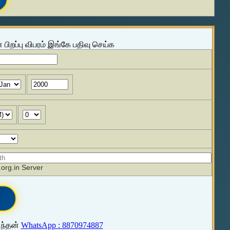
 பிறப்பு விபரம் இங்கே பதிவு செய்க
org.in Server
ிந்தன்
WhatsApp : 8870974887