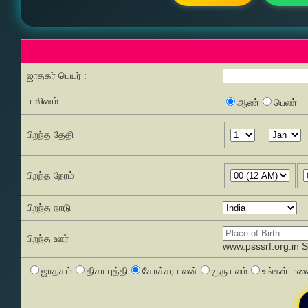
ஜாதகர் பெயர் :
பாலினம் :
ஆண்
பெண்
பிறந்த தேதி
பிறந்த நேரம்
பிறந்த நாடு
பிறந்த ஊர்
www.psssrf.org.in 
ஜாதகம்
திசா புத்தி
கோச்சர பலன்
குரு பலம்
உங்கள் மனை