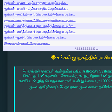
சூரியன் - பரணி 3 ஆம் பாதத்தில் மேலும் படிக்க...
சூரியன் - பரணி 4 ஆம் பாதத்தில் மேலும் படிக்க...
சூரியன் - கார்த்திகை 1 ஆம் பாதத்தில் மேலும் படிக்க...
சூரியன் - கார்த்திகை 2 ஆம் பாதத்தில் மேலும் படிக்க...
சூரியன் - கார்த்திகை 3 ஆம் பாதத்தில் மேலும் படிக்க...
சூரியன் - கார்த்திகை 4 ஆம் பாதத்தில் மேலும் படிக்க...
சூரியன் - பூசம் 1 ஆம் பாதத்தில் மேலும் படிக்க...
ஆணுக்கு அஸ்வனி மேலும் படிக்க...
1
2
3
4
5
6
7
8
9
10
...
🌟 உங்கள் ஜாதகத்தின் ரகசி
🚀 நாங்கள் கொண்டுவந்துள்ள புதிய Astrology System:
கெட்டதா? ✔ கரணம் – வேலைக்கு உகந்த நேரமா? ✔ ஓரை –
கணிப்பு 💡 இது பொதுவான ராசிபலன் இல்லை 👉 100% உ
முடிவு தவிர்க்கவும் 🎯 தவறான முடிவுகளை தவிர்க்