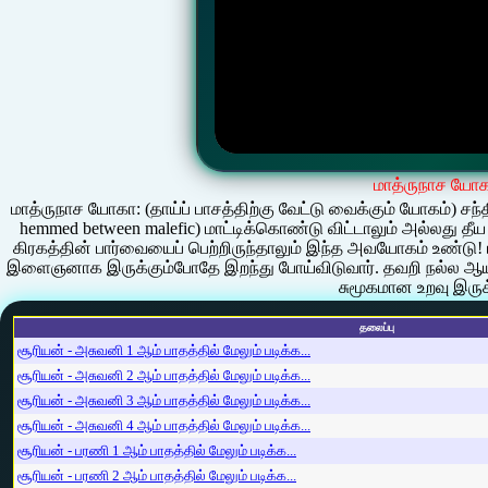
மாத்ருநாச யோ
மாத்ருநாச யோகா: (தாய்ப் பாசத்திற்கு வேட்டு வைக்கும் யோகம்) சந
hemmed between malefic) மாட்டிக்கொண்டு விட்டாலும் அல்லது தீய
கிரகத்தின் பார்வையைப் பெற்றிருந்தாலும் இந்த அவயோகம் உண்டு
இளைஞனாக இருக்கும்போதே இறந்து போய்விடுவார். தவறி நல்ல ஆயுள்
சுமூகமான உறவு இருக
தலைப்பு
சூரியன் - அசுவனி 1 ஆம் பாதத்தில் மேலும் படிக்க...
சூரியன் - அசுவனி 2 ஆம் பாதத்தில் மேலும் படிக்க...
சூரியன் - அசுவனி 3 ஆம் பாதத்தில் மேலும் படிக்க...
சூரியன் - அசுவனி 4 ஆம் பாதத்தில் மேலும் படிக்க...
சூரியன் - பரணி 1 ஆம் பாதத்தில் மேலும் படிக்க...
சூரியன் - பரணி 2 ஆம் பாதத்தில் மேலும் படிக்க...