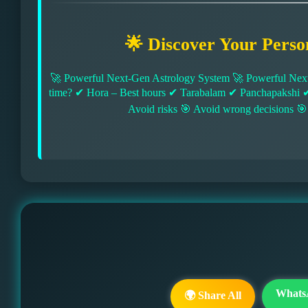
🌟 Discover Your Perso
🚀 Powerful Next-Gen Astrology System 🚀 Powerful Next
time? ✔ Hora – Best hours ✔ Tarabalam ✔ Panchapakshi 
Avoid risks 🎯 Avoid wrong decisions 🎯
Whats
🌍 Share All