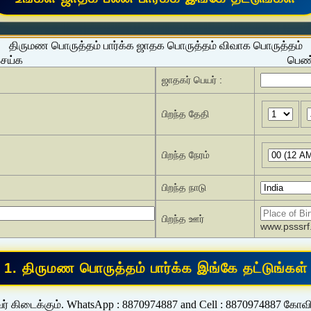
திருமண பொருத்தம் பார்க்க ஜாதக பொருத்தம் விவாக பொருத்தம்
செய்க
பெண்
ஜாதகர் பெயர் :
பிறந்த தேதி
பிறந்த நேரம்
பிறந்த நாடு
பிறந்த ஊர்
www.psssrf.
ர் கிடைக்கும். WhatsApp : 8870974887 and Cell : 8870974887 கோவ