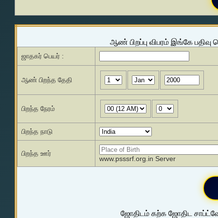
ஆண் பிறப்பு விபரம் இங்கே பதிவு 
ஜாதகர் பெயர் :
ஆண் பிறந்த தேதி
பிறந்த நேரம்
பிறந்த நாடு
பிறந்த ஊர்
www.psssrf.org.in Server
ஜோதிடம் கற்க ஜோதிட சாப்ட்வே