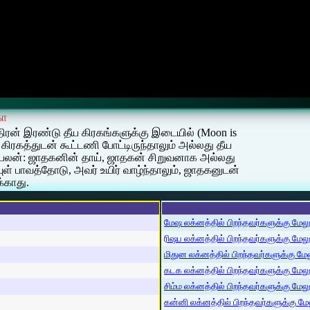
கா
்திரன் இரண்டு தீய கிரகங்களுக்கு இடையில் (Moon is
 கிரகத்துடன் கூட்டணி போட்டிருந்தாலும் அல்லது தீய
! பலன்: ஜாதகனின் தாய், ஜாதகன் சிறுவனாக அல்லது
 பாவத்தோடு, அவர் உயிர் வாழ்ந்தாலும், ஜாதகனுடன்
்காது.
மேஷ லக்னத்தில் பிறந்தவர்களுக்கு மேலும்
ரிஷப லக்னத்தில் பிறந்தவர்களுக்கு மேலும்
மிதுன லக்னத்தில் பிறந்தவர்களுக்கு மேலு
கடக லக்னத்தில் பிறந்தவர்களுக்கு மேலும்
சிம்ம லக்னத்தில் பிறந்தவர்களுக்கு மேலும
கன்னி லக்னத்தில் பிறந்தவர்களுக்கு மேலு