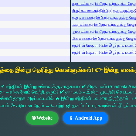
துலா லக்னத்தில் பிறந்தவர்களுக்கு மேலும்
விருச்சக லக்னத்தில் பிறந்தவர்களுக்கு மே
தனுசு லக்னத்தில் பிறந்தவர்களுக்கு மேலும
மகர லக்னத்தில் பிறந்தவர்களுக்கு மேலும்
கும்ப லக்னத்தில் பிறந்தவர்களுக்கு மேலும
மீன லக்னத்தில் பிறந்தவர்களுக்கு மேலும் 
சந்திரன் மேஷ ராசியில் இருந்தால் பலன் ம
சந்திரன் ரிஷப ராசியில் இருந்தால் பலன் ம
யத்தை இன்று தெரிந்து கொள்ளுங்கள்! 👉 இன்று எனக்க
 ✔ சந்திரன் இன்று உங்களுக்கு சாதகமா? ✔ கிரக பலம் (Shadbala Ana
 எந்த நேரம் வெற்றி தரும்? ✔ தாரபலம் – இன்று முயற்சி செய்யலாமா?
ங்கள் ஜாதக அடிப்படையில் 🔥 இன்று சந்திரன் பலமாக இருந்தால்
கலாம் 🎯 சரியான நேரம் → வெற்றி 🌿 தனிப்பட்ட பரிகாரங்கள் 🍃 நல்
🌐 Website
📱 Android App