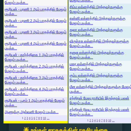
மேலும் படிக்க...
மேலும் படிக்க...
சிம்ம லக்னத்தில் பிறந்தவர்களுக்கு
சூரியன் - பரணி 1 ஆம் பாதத்தில் மேலும்
மேலும் படிக்க...
படிக்க...
கன்னி லக்னத்தில் பிறந்தவர்களுக்கு
சூரியன் - பரணி 2 ஆம் பாதத்தில் மேலும்
மேலும் படிக்க...
படிக்க...
துலா லக்னத்தில் பிறந்தவர்களுக்கு
சூரியன் - பரணி 3 ஆம் பாதத்தில் மேலும்
மேலும் படிக்க...
படிக்க...
விருச்சக லக்னத்தில் பிறந்தவர்களுக்கு
சூரியன் - பரணி 4 ஆம் பாதத்தில் மேலும்
மேலும் படிக்க...
படிக்க...
தனுசு லக்னத்தில் பிறந்தவர்களுக்கு
சூரியன் - கார்த்திகை 1 ஆம் பாதத்தில்
மேலும் படிக்க...
மேலும் படிக்க...
மகர லக்னத்தில் பிறந்தவர்களுக்கு
சூரியன் - கார்த்திகை 2 ஆம் பாதத்தில்
மேலும் படிக்க...
மேலும் படிக்க...
கும்ப லக்னத்தில் பிறந்தவர்களுக்கு
சூரியன் - கார்த்திகை 3 ஆம் பாதத்தில்
மேலும் படிக்க...
மேலும் படிக்க...
மீன லக்னத்தில் பிறந்தவர்களுக்கு மேலும
சூரியன் - கார்த்திகை 4 ஆம் பாதத்தில்
படிக்க...
மேலும் படிக்க...
சந்திரன் மேஷ ராசியில் இருந்தால் பலன்
சூரியன் - பூசம் 1 ஆம் பாதத்தில் மேலும்
மேலும் படிக்க...
படிக்க...
சந்திரன் ரிஷப ராசியில் இருந்தால் பலன்
ஆணுக்கு அஸ்வனி மேலும் படிக்க...
மேலும் படிக்க...
1
2
3
4
5
6
7
8
9
10
...
1
2
3
4
5
6
7
8
9
10
...
🌟 உங்கள் ஜாதகத்தின் ரகசியத்தை