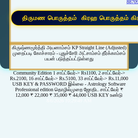
8870
கிருஷ்ணமூர்த்தி அயனாம்சம் KP Straight Line (Adjusted)
முறைப்படி கோச்சாரம் - புதுச்சேரி அட்சாம்சம் தீர்க்காம்சம்
பயன் படுத்தப்பட்டுள்ளது
Community Edition 1 சாப்ட்வேர்-> Rs1100, 2 சாப்ட்வேர்->
Rs.2100, 16 சாப்ட்வேர்-> Rs.5100, 33 சாப்ட்வேர்-> Rs.11,000
USB KEY & PASSWORD இல்லை - Astrology Software
Professional edition தொழில்முறை ஜோதிட சாப்ட்வேர் ₹
12,000 ₹ 22,000 ₹ 35,000 ₹ 44,000 USB KEY உண்டு
8/6/2026 10:29:49 AM