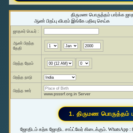
திருமண பொருத்தம் பார்க்க ஜா
ஆண் பிறப்பு விபரம் இங்கே பதிவு செய்க
ஜாதகர் பெயர் :
ஆண் பிறந்த
தேதி
பிறந்த நேரம்
பிறந்த நாடு
பிறந்த ஊர்
www.psssrf.org.in Server
ஜோதிடம் கற்க ஜோதிட சாப்ட்வேர் கிடைக்கும். WhatsApp :