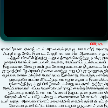
008ராகு
ராகுவிற்கான பரிகாரப் பாடல்: அரவெனும் ராகு ஐயனே போற்றி கரவாது அருள்வாய் கடும் துயர் போற்றி இறவா இன்பம் எதிலும் வெற்றி ராகு தேவே இறைவா போற்றி! உள் மனதின் ஆசைகளைத் தூண்டிவிட்டு, துன்பங்களைக் கொடுப்பவன் ராகு, ஏற்பட்ட அத்துன்பங்களில் இருந்து அனுபவத்தைக் கொடுத்து, நமக்கு ஞானத்தைக் கொடுப்பவன் கேது. 1 லக்கினத்தில் ராகு ஜாதகன் சோம்பல் உடையவன். அடிக்கடி நோய்வாய்ப் படக்கூடியவன். அது தலைவலியாகவும் இருக்கலாம், காய்ச்சலாகவும் இருக்கலாம். அல்லது வயிற்றுக் கோளாறுகளாகவும் இருக்கலாம். நோயின் தன்மைகளும், வந்து தாக்கும் நேரமும், காலமும் ஜாதகத்தின் பிற அமைப்புக்களை வைத்து மாறுபடும் ஜாதகனுக்கு தர்மசிந்தனை, மகிழ்ச்சி மற்றும் வயதான காலத்தில் தன் குழந்தை களால் மகிழ்ச்சி போன்றவை இருக்காது. சிலருக்கு சொத்து சுகம் இருக்காது. சிலருக்கு நீண்ட ஆயுள் இருக்காது. ஜாதகத்தில் எட்டாம் வீடும்,ஆயுள்காரகனும் வலுவாக இல்லையென்றால், அவர்களுடன் ராகுவும் சேர்ந்து ஜாதகனைப் பரலோகத்திற்கு அனுப்பிவிடுவான். அல்லது வைகுண்டத்திற்கு அனுப்பிவிடுவான். சிவபக்தர்களை சிவலோகத்திற்கு அனுப்பிவிடுவான். எப்படி வேண்டுமென்றாலும் வைத்துக்கொள்ளுங்கள். போட்டது போட்டபடி ஒருநாள் போய்ச் சேரவேண்டும். ஐடென்ட்டி கார்டு, ரேசன் கார்டு, வங்கி இருப்பு, தங்க நகைகள்,சொத்துப் பத்திரங்கள், பங்குப் பத்திரங்கள், இரண்டு கிரவுண்டில் கட்டிய வீடு அல்லது அண்ணாசாலையில் வாங்கிய அடுக்குக் குடியிருப்பு, வண்டி, வாகனங்கள் என்று எதுவும் உடன் வராது! அவைகளெல்லாம் மனைவியின் கையில் தங்கி விடும். அல்லது சிலருக்கு விசுவாசமில்லாத பிள்ளைகள் கையில் அவைகள் தங்கி விடும். பிள்ளைகள் வருடம் ஒருமுறை அவன் இறந்த நாளான்று பன்னீர்ப்பூ மாலை ஒன்றை வாங்கி, அவனுடைய படத்திற்குப் போட்டு, அன்று மட்டும் அவனை நினைத்து மகிழ்வார்கள். சிலர் வீட்டில் அதுவும் நடக்காது. மேற்கொண்டு. It is total nonsense! என்று திட்டு வேறு கிடைக்கும்.(அதாவது அப்பனுக்குத் திதி செய்வது) அதுதான் வாழ்க்கை. அதை உயிருடன் இருக்கும்போதே உணரும்படியான சூழ்நிலைகளை, ராகு ஏற்படுத்துவான். கேது அதை அடையாளம் காட்டுவான். சிலர் அதை உணர்வார்கள். பலர் அதை உணரமாட்டார்கள். மேலும் மேலும் சம்பாதிப்பதில் மும்மரமாக இருப்பார்கள். அதை உணர, அவர்களுக்கு நேரம் ஏது? ஆமாம் சிலர் தலை எழுத்து அப்படி இருக்கும். அவன் சம்பாதித்து வைத்து விட்டுப்போவான். அவனுக்கு அனுபவ பாத்தியம் இருக்காது. He will earn money only for others. May be his kith and kins or someone! இந்த அமைப்பு ஜாதகன் பெண்பித்து உள்ளவனாக இருப்பான். பித்து என்றால் அடிக்க வருவீர்கள். ஆகவே இப்படி வைத்துக் கொள்ளுங்கள. பெண் மேல் தீராத மோகம் உடையவனாக இருப்பான். ஜாதகியாக இருந்தால் அவளுக்கும் அந்த மோகம் இருக்கும். ஆனால் பெண்ணிற்கென்று சில விசேஷ உடல் அமைப்பும் குணங்களும் உண்டு. அதனால் அதை அவள் அடக்கி வைத்திருப்பாள் அது என்ன சார்? பெண்ணிற்கென்று சில விசேஷ உடல் அமைப்பும் குணங்களும் உண்டா? ஆமாம் அது பெரிய பாடம். பின்னால் வரும்! மேஷம், ரிஷபம், கடகம் ஆகிய ராசிகள் லக்கினமாக இருந்து அதில் ராகு இருந்தால் மேற்கூறியவற்றில் தீய பலன்கள் எதுவும் ஜாதகனுக்கு இருக்காது. காரணம் ராகுவிற்கு அவைகள் உகந்த லக்கினங்கள்! 2. ராகு 2ஆம் வீட்டில் இருந்தால்: ஜாதகனுக்குக் குறைந்த அளவே செல்வம் இருக்கும். சிலர் கடனில் மூழ்க நேரிடும் ஜாதகன் சாதுரியம் உள்ளவன் சாமர்த்தியம் உள்ளவன். அந்த சாதுரியங்களில் சிலாருக்கு தந்திரமும் ஒளிந்திருக்கும். அடுத்தவன் கண்ணில் படாது. சட்டென்று கோபம் வரக்கூடியவன். பொதுவாகவே இரண்டில் தீய கிரகங்கள் இருந்தால் சொத்து இருக்காது. அல்லது சேராது. அப்படியே இருந்தாலும் பல காரணங்களால் கரைந்துவிடும். இங்கே இருக்கும் ராகு நிச்சயமாகக் கரைப்பான். அல்லது சொத்தைச் சேர்க்க விடமாட்டான். அதிலிருந்து தப்பிக்க ஒரு உபாயம் இருக்கிறது. திருமணமாகாத நிலையில் காசு வந்தால் அம்மா கையில் கொடுத்துப்போடு செல்லக்கண்ணு! மணமாகி இருந்தால் மனைவி கையில் கொடுத்துவிடு மாப்ளே! அதுதான் வழி! 3. **ராகு 3ஆம் வீட்டில் இருந்தால்: ஜாதகன் மற்றவர்களைக் கவரக்கூடியவன். யாராக இருந்தாலும் சாய்த்து விடுவான். பெண்களாக இருந்தால் எளிதில் சாய்த்து விடுவான். எப்படிச் சாய்ப்பான்? சாய்த்த பிறகு என்ன செய்வான் என்பதைப் பதிவில் எழுத முடியாது! தன்னை பற்றி உயர்வாக நினைத்துக் கொண்டிருப்பான் (இருக்காதா பின்னே?) தாராள மனமுடையவன். ஊதாரி. கையில் காசு வைத்துக் கொள்ள மாட்டான் உறவுகள், நண்பர்கள், கேளிக்கைகள் என்று பணத்தை வைத்துத் தூள் கிளப்பி விடுவான். பெண்ணாக இருந்தால், நகை நட்டு, புடவை, அலங்காரச்சாதனங்கள் என்று அவளும் தூள் கிளப்பி விடுவாள் இந்த அமைப்பினருக்கு நீண்ட ஆயுள் உண்டு. அதோடு குபேரயோகம் போல பணம் வரும். சொத்துக்களும் வந்து சேரும்!3ஆம் வீடு, 6ஆம் வீடு, 10ஆம் வீடு, 11ஆம் வீடு ஆகிய இடங்கள் தீய கிரகங்களுக்கு உகந்த இடங்கள் அதை மனதில் கொள்க! 4. ராகு 4ஆம் வீட்டில் இருந்தால்: மருத்துவ ஜோதிடத்தின்படி, இது இருதயத்திற்கான இடம். இங்கே ராகு இருப்பது நல்லதல்ல. இருதய சம்பந்தப் பட்ட நோய்கள் வரும். இருதயம் சம்பந்தப் பட்ட நோய்கள் என்னனென்ன வென்று நமது மதிப்பிற்குரியவரும் சக பதிவருமான டாக்டர் ப்ரூனோ அவர்களைக் கேட்டுத் தெரிந்து கொள்ளுங்கள் இந்த இடம் சொத்து, சுகங்களுக்கான இடம். இங்கே அமரும் ராகு அவை இரண்டையும் இல்லாமல் செய்துவிடுவான். மகிழ்ச்சி இருக்காது. சொத்துக்கள் இருக்காது. இருந்தாலும் நிலைக்காது. வண்டி வாகனங்கள் இருக்காது. பல ஜாதகர்களை இந்த அமைப்பு பொடி நடையாக வாழ்க்கை முழுவதும் நடக்க வைத்துவிடும். உறவினர்களிடம் ஒட்டுதல் இருக்காது. அவர்களில் பலர் விரோதிகளாகி விடுவார்கள். சிலருக்கு தன் தாயின் மீதே பிடிப்பு இருக்காது! இருக்கும் பன்னிரெண்டு இடங்களில் ராகு இங்கே அமர்வதுதான் மோசமாகப் போவிடும். சோகமாகப் போய்விடும். வாழ்க்கை முழுவதும் அவதியாகிவிடும். என் உறவினர்களின் ஜாதகங்களில் சிலருடைய ஜாதகம் இந்த அமைப்பில் இருப்பதையும், அவர்கள் மீள முடியாத சுகக்கேடுகளில் இருப்பதையும் நான் கண்கூடாகப் பார்த்திருக்கிறேன். எனக்குத் தெரிந்த பெண் திருமணமாகி, ஒரு செல்வந்தர் வீட்டிற்கு மருமகளாகப் போனார். ராகுவும் கூடவே போனான். அவர்கள் வீட்டில் அவநம்பிக்கை காரணமாக எந்த வேலைக்கும் ஆட்களை நியமிக்கும் வழக்கமில்லை. போன இந்தப் பெண்மணிதான் கடைசிவரை சம்பளம் இல்லாத வேலைக்காரியாக அவர்கள் வீட்டு வேலைகள் அனைத்தையும் செய்தார். இப்போது வேலை ஒப்பந்தம் முடிந்து விட்டது. நிம்மதியாக இருக்கிறார். ஆமாம் அவர் இறைவனடி சேர்ந்துவிட்டார். 5. ராகு 5ஆம் வீட்டில் இருந்தால்: ஜாதகன் சுயநலவாதி. தன்னைப் பற்றி மட்டுமே நினைப்பான். வெற்றிக்கு வேண்டிய அதிரடிகள