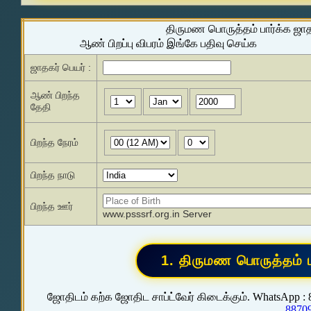
திருமண பொருத்தம் பார்க்க ஜா
ஆண் பிறப்பு விபரம் இங்கே பதிவு செய்க
ஜாதகர் பெயர் :
ஆண் பிறந்த
தேதி
பிறந்த நேரம்
பிறந்த நாடு
பிறந்த ஊர்
www.psssrf.org.in Server
ஜோதிடம் கற்க ஜோதிட சாப்ட்வேர் கிடைக்கும். WhatsApp :
8870