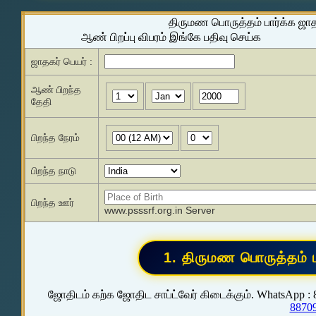
திருமண பொருத்தம் பார்க்க ஜா
ஆண் பிறப்பு விபரம் இங்கே பதிவு செய்க
ஜாதகர் பெயர் :
ஆண் பிறந்த
தேதி
பிறந்த நேரம்
பிறந்த நாடு
பிறந்த ஊர்
www.psssrf.org.in Server
ஜோதிடம் கற்க ஜோதிட சாப்ட்வேர் கிடைக்கும். WhatsApp :
8870