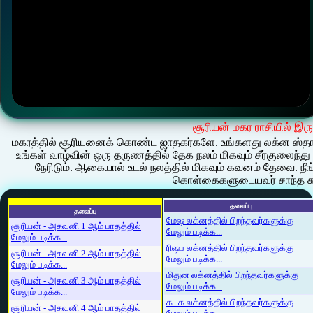
சூரியன் மகர ராசியில் இரு
மகரத்தில் சூரியனைக் கொண்ட ஜாதகர்களே. உங்களது லக்ன ஸ்தான
உங்கள் வாழ்வின் ஒரு தருணத்தில் தேக நலம் மிகவும் சீர்குலைந்த
நேரிடும். ஆகையால் உடல் நலத்தில் மிகவும் கவனம் தேவை.
கொள்கைகளுடையவர் சாந்த சு
தலைப்பு
தலைப்பு
மேஷ லக்னத்தில் பிறந்தவர்களுக்கு
சூரியன் - அசுவனி 1 ஆம் பாதத்தில்
மேலும் படிக்க...
மேலும் படிக்க...
ரிஷப லக்னத்தில் பிறந்தவர்களுக்கு
சூரியன் - அசுவனி 2 ஆம் பாதத்தில்
மேலும் படிக்க...
மேலும் படிக்க...
மிதுன லக்னத்தில் பிறந்தவர்களுக்கு
சூரியன் - அசுவனி 3 ஆம் பாதத்தில்
மேலும் படிக்க...
மேலும் படிக்க...
கடக லக்னத்தில் பிறந்தவர்களுக்கு
சூரியன் - அசுவனி 4 ஆம் பாதத்தில்