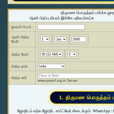
திருமண பொருத்தம் பார்க்க ஜா
ஆண் பிறப்பு விபரம் இங்கே பதிவு செய்க
ஜாதகர் பெயர் :
ஆண் பிறந்த
தேதி
பிறந்த நேரம்
பிறந்த நாடு
பிறந்த ஊர்
www.psssrf.org.in Server
ஜோதிடம் கற்க ஜோதிட சாப்ட்வேர் கிடைக்கும். WhatsApp :