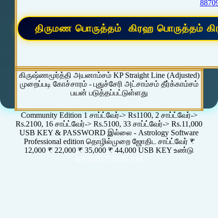
8870
கிருஷ்ணமூர்த்தி அயனாம்சம் KP Straight Line (Adjusted)
முறைப்படி கோச்சாரம் - புதுச்சேரி அட்சாம்சம் தீர்க்காம்சம்
பயன் படுத்தப்பட்டுள்ளது
Community Edition 1 சாப்ட்வேர்-> Rs1100, 2 சாப்ட்வேர்->
Rs.2100, 16 சாப்ட்வேர்-> Rs.5100, 33 சாப்ட்வேர்-> Rs.11,000
USB KEY & PASSWORD இல்லை - Astrology Software
Professional edition தொழில்முறை ஜோதிட சாப்ட்வேர் ₹
12,000 ₹ 22,000 ₹ 35,000 ₹ 44,000 USB KEY உண்டு
8/9/2026 7:25:38 AM