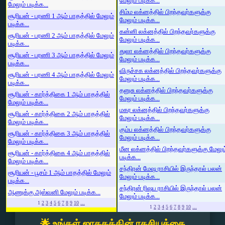
மேலும் படிக்க...
மேலும் படிக்க...
சிம்ம லக்னத்தில் பிறந்தவர்களுக்கு
சூரியன் - பரணி 1 ஆம் பாதத்தில் மேலும்
மேலும் படிக்க...
படிக்க...
கன்னி லக்னத்தில் பிறந்தவர்களுக்கு
சூரியன் - பரணி 2 ஆம் பாதத்தில் மேலும்
மேலும் படிக்க...
படிக்க...
துலா லக்னத்தில் பிறந்தவர்களுக்கு
சூரியன் - பரணி 3 ஆம் பாதத்தில் மேலும்
மேலும் படிக்க...
படிக்க...
விருச்சக லக்னத்தில் பிறந்தவர்களுக்கு
சூரியன் - பரணி 4 ஆம் பாதத்தில் மேலும்
மேலும் படிக்க...
படிக்க...
தனுசு லக்னத்தில் பிறந்தவர்களுக்கு
சூரியன் - கார்த்திகை 1 ஆம் பாதத்தில்
மேலும் படிக்க...
மேலும் படிக்க...
மகர லக்னத்தில் பிறந்தவர்களுக்கு
சூரியன் - கார்த்திகை 2 ஆம் பாதத்தில்
மேலும் படிக்க...
மேலும் படிக்க...
கும்ப லக்னத்தில் பிறந்தவர்களுக்கு
சூரியன் - கார்த்திகை 3 ஆம் பாதத்தில்
மேலும் படிக்க...
மேலும் படிக்க...
மீன லக்னத்தில் பிறந்தவர்களுக்கு மேலும
சூரியன் - கார்த்திகை 4 ஆம் பாதத்தில்
படிக்க...
மேலும் படிக்க...
சந்திரன் மேஷ ராசியில் இருந்தால் பலன்
சூரியன் - பூசம் 1 ஆம் பாதத்தில் மேலும்
மேலும் படிக்க...
படிக்க...
சந்திரன் ரிஷப ராசியில் இருந்தால் பலன்
ஆணுக்கு அஸ்வனி மேலும் படிக்க...
மேலும் படிக்க...
1
2
3
4
5
6
7
8
9
10
...
1
2
3
4
5
6
7
8
9
10
...
🌟 உங்கள் ஜாதகத்தின் ரகசியத்தை