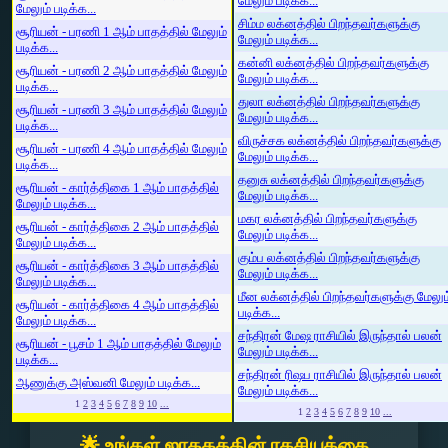
மேலும் படிக்க...
மேலும் படிக்க...
சிம்ம லக்னத்தில் பிறந்தவர்களுக்கு
சூரியன் - பரணி 1 ஆம் பாதத்தில் மேலும்
மேலும் படிக்க...
படிக்க...
கன்னி லக்னத்தில் பிறந்தவர்களுக்கு
சூரியன் - பரணி 2 ஆம் பாதத்தில் மேலும்
மேலும் படிக்க...
படிக்க...
துலா லக்னத்தில் பிறந்தவர்களுக்கு
சூரியன் - பரணி 3 ஆம் பாதத்தில் மேலும்
மேலும் படிக்க...
படிக்க...
விருச்சக லக்னத்தில் பிறந்தவர்களுக்கு
சூரியன் - பரணி 4 ஆம் பாதத்தில் மேலும்
மேலும் படிக்க...
படிக்க...
தனுசு லக்னத்தில் பிறந்தவர்களுக்கு
சூரியன் - கார்த்திகை 1 ஆம் பாதத்தில்
மேலும் படிக்க...
மேலும் படிக்க...
மகர லக்னத்தில் பிறந்தவர்களுக்கு
சூரியன் - கார்த்திகை 2 ஆம் பாதத்தில்
மேலும் படிக்க...
மேலும் படிக்க...
கும்ப லக்னத்தில் பிறந்தவர்களுக்கு
சூரியன் - கார்த்திகை 3 ஆம் பாதத்தில்
மேலும் படிக்க...
மேலும் படிக்க...
மீன லக்னத்தில் பிறந்தவர்களுக்கு மேலும
சூரியன் - கார்த்திகை 4 ஆம் பாதத்தில்
படிக்க...
மேலும் படிக்க...
சந்திரன் மேஷ ராசியில் இருந்தால் பலன்
சூரியன் - பூசம் 1 ஆம் பாதத்தில் மேலும்
மேலும் படிக்க...
படிக்க...
சந்திரன் ரிஷப ராசியில் இருந்தால் பலன்
ஆணுக்கு அஸ்வனி மேலும் படிக்க...
மேலும் படிக்க...
1
2
3
4
5
6
7
8
9
10
...
1
2
3
4
5
6
7
8
9
10
...
🌟 உங்கள் ஜாதகத்தின் ரகசியத்தை