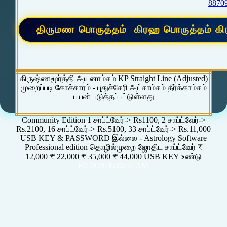
8870
கிருஷ்ணமூர்த்தி அயனாம்சம் KP Straight Line (Adjusted)
முறைப்படி கோச்சாரம் - புதுச்சேரி அட்சாம்சம் தீர்க்காம்சம்
பயன் படுத்தப்பட்டுள்ளது
Community Edition 1 சாப்ட்வேர்-> Rs1100, 2 சாப்ட்வேர்->
Rs.2100, 16 சாப்ட்வேர்-> Rs.5100, 33 சாப்ட்வேர்-> Rs.11,000
USB KEY & PASSWORD இல்லை - Astrology Software
Professional edition தொழில்முறை ஜோதிட சாப்ட்வேர் ₹
12,000 ₹ 22,000 ₹ 35,000 ₹ 44,000 USB KEY உண்டு
8/7/2026 8:06:44 AM