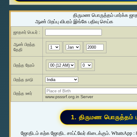
திருமண பொருத்தம் பார்க்க ஜா
ஆண் பிறப்பு விபரம் இங்கே பதிவு செய்க
ஜாதகர் பெயர் :
ஆண் பிறந்த
தேதி
பிறந்த நேரம்
பிறந்த நாடு
பிறந்த ஊர்
www.psssrf.org.in Server
ஜோதிடம் கற்க ஜோதிட சாப்ட்வேர் கிடைக்கும். WhatsApp :