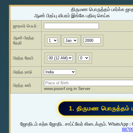
திருமண பொருத்தம் பார்க்க ஜா
ஆண் பிறப்பு விபரம் இங்கே பதிவு செய்க
ஜாதகர் பெயர் :
ஆண் பிறந்த
தேதி
பிறந்த நேரம்
பிறந்த நாடு
பிறந்த ஊர்
www.psssrf.org.in Server
ஜோதிடம் கற்க ஜோதிட சாப்ட்வேர் கிடைக்கும். WhatsApp :
8870