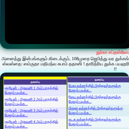
துர்கா சப்தஸ்லோ
அனைத்து இன்பங்களும் கிடைக்கும், 108முறை ஜெபித்து வர துக்கங்க
ஸ்வஸ்தை: ஸம்ருதா மதிமந்வ சுபாம் ததாஸி ! தாரித்ரிய துக்க பய
!!
தலைப்பு
தலைப்பு
மேஷ லக்னத்தில் பிறந்தவர்களுக்கு
சூரியன் - அசுவனி 1 ஆம் பாதத்தில்
மேலும் படிக்க...
மேலும் படிக்க...
ரிஷப லக்னத்தில் பிறந்தவர்களுக்கு
சூரியன் - அசுவனி 2 ஆம் பாதத்தில்
மேலும் படிக்க...
மேலும் படிக்க...
மிதுன லக்னத்தில் பிறந்தவர்களுக்கு
சூரியன் - அசுவனி 3 ஆம் பாதத்தில்
மேலும் படிக்க...
மேலும் படிக்க...
கடக லக்னத்தில் பிறந்தவர்களுக்கு
சூரியன் - அசுவனி 4 ஆம் பாதத்தில்
மேலும் படிக்க...
மேலும் படிக்க...