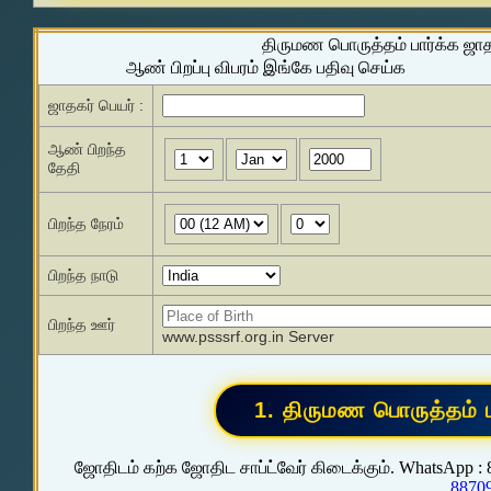
திருமண பொருத்தம் பார்க்க ஜா
ஆண் பிறப்பு விபரம் இங்கே பதிவு செய்க
ஜாதகர் பெயர் :
ஆண் பிறந்த
தேதி
பிறந்த நேரம்
பிறந்த நாடு
பிறந்த ஊர்
www.psssrf.org.in Server
ஜோதிடம் கற்க ஜோதிட சாப்ட்வேர் கிடைக்கும். WhatsApp :
8870