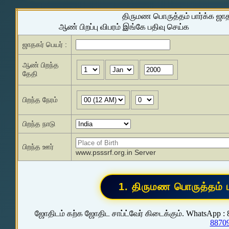
திருமண பொருத்தம் பார்க்க ஜா
ஆண் பிறப்பு விபரம் இங்கே பதிவு செய்க
ஜாதகர் பெயர் :
ஆண் பிறந்த
தேதி
பிறந்த நேரம்
பிறந்த நாடு
பிறந்த ஊர்
www.psssrf.org.in Server
ஜோதிடம் கற்க ஜோதிட சாப்ட்வேர் கிடைக்கும். WhatsApp :
8870