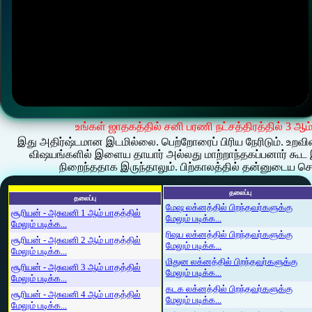
உங்கள் ஜாதகத்தில் சனி பரணி நட்சத்திரத்தில் 3 ஆம
இது அதிர்ஷ்டமான இடமில்லை. பெற்றோரைப் பிரிய நேரிடும். உறவினர
விஷயங்களில் இளைய தாயார் அல்லது மாற்றாந்தகப்பனார் கூட 
நிறைந்ததாக இருந்தாலும். பிற்காலத்தில் தன்னுடைய சொந
தலைப்பு
தலைப்பு
மேஷ லக்னத்தில் பிறந்தவர்களுக்கு
சூரியன் - அசுவனி 1 ஆம் பாதத்தில்
மேலும் படிக்க...
மேலும் படிக்க...
ரிஷப லக்னத்தில் பிறந்தவர்களுக்கு
சூரியன் - அசுவனி 2 ஆம் பாதத்தில்
மேலும் படிக்க...
மேலும் படிக்க...
மிதுன லக்னத்தில் பிறந்தவர்களுக்கு
சூரியன் - அசுவனி 3 ஆம் பாதத்தில்
மேலும் படிக்க...
மேலும் படிக்க...
கடக லக்னத்தில் பிறந்தவர்களுக்கு
சூரியன் - அசுவனி 4 ஆம் பாதத்தில்
மேலும் படிக்க...
மேலும் படிக்க...