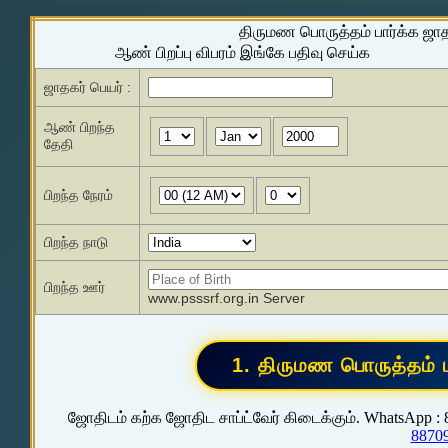
திருமண பொருத்தம் பார்க்க ஜா
ஆண் பிறப்பு விபரம் இங்கே பதிவு செய்க
ஜாதகர் பெயர் :
ஆண் பிறந்த
தேதி
பிறந்த நேரம்
பிறந்த நாடு
பிறந்த ஊர்
www.psssrf.org.in Server
ஜோதிடம் கற்க ஜோதிட சாப்ட்வேர் கிடைக்கும். WhatsApp :
8870