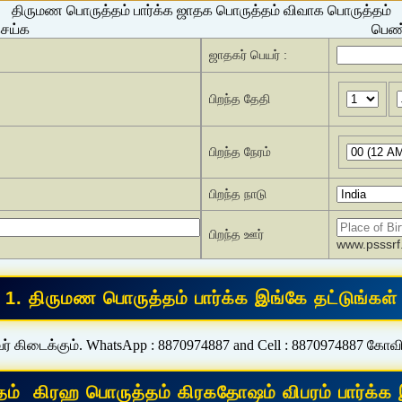
திருமண பொருத்தம் பார்க்க ஜாதக பொருத்தம் விவாக பொருத்தம்
செய்க
பெண்
ஜாதகர் பெயர் :
பிறந்த தேதி
பிறந்த நேரம்
பிறந்த நாடு
பிறந்த ஊர்
www.psssrf.
ர் கிடைக்கும். WhatsApp : 8870974887 and Cell : 8870974887 கோவ