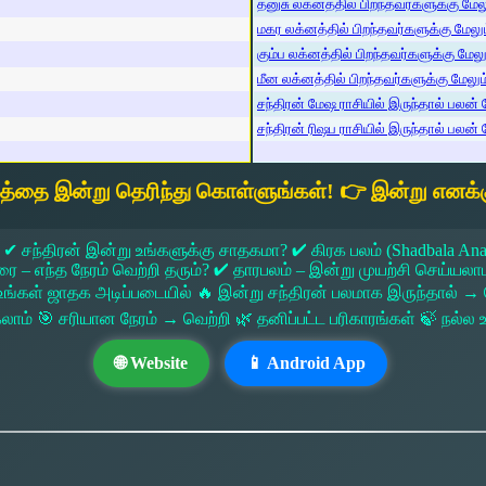
தனுசு லக்னத்தில் பிறந்தவர்களுக்கு மேலும
மகர லக்னத்தில் பிறந்தவர்களுக்கு மேலும்
கும்ப லக்னத்தில் பிறந்தவர்களுக்கு மேலும
மீன லக்னத்தில் பிறந்தவர்களுக்கு மேலும் 
சந்திரன் மேஷ ராசியில் இருந்தால் பலன் ம
சந்திரன் ரிஷப ராசியில் இருந்தால் பலன் ம
யத்தை இன்று தெரிந்து கொள்ளுங்கள்! 👉 இன்று எனக்க
 ✔ சந்திரன் இன்று உங்களுக்கு சாதகமா? ✔ கிரக பலம் (Shadbala Ana
 எந்த நேரம் வெற்றி தரும்? ✔ தாரபலம் – இன்று முயற்சி செய்யலாமா?
ங்கள் ஜாதக அடிப்படையில் 🔥 இன்று சந்திரன் பலமாக இருந்தால்
கலாம் 🎯 சரியான நேரம் → வெற்றி 🌿 தனிப்பட்ட பரிகாரங்கள் 🍃 நல்
🌐 Website
📱 Android App