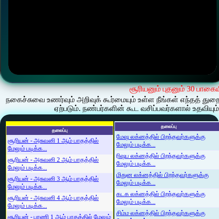
சூரியனும் புதனும் 30 பாகைய
நகைச்சுவை உணர்வும் அறிவுக் கூர்மையும் உள்ள நீங்கள் எந்தத் துறை
ஏற்படும். நண்பர்களின் கூட வசிப்பவர்களால் உதவியும
தலைப்பு
தலைப்பு
மேஷ லக்னத்தில் பிறந்தவர்களுக்கு
சூரியன் - அசுவனி 1 ஆம் பாதத்தில்
மேலும் படிக்க...
மேலும் படிக்க...
ரிஷப லக்னத்தில் பிறந்தவர்களுக்கு
சூரியன் - அசுவனி 2 ஆம் பாதத்தில்
மேலும் படிக்க...
மேலும் படிக்க...
மிதுன லக்னத்தில் பிறந்தவர்களுக்கு
சூரியன் - அசுவனி 3 ஆம் பாதத்தில்
மேலும் படிக்க...
மேலும் படிக்க...
கடக லக்னத்தில் பிறந்தவர்களுக்கு
சூரியன் - அசுவனி 4 ஆம் பாதத்தில்
மேலும் படிக்க...
மேலும் படிக்க...
சிம்ம லக்னத்தில் பிறந்தவர்களுக்கு
சூரியன் - பரணி 1 ஆம் பாதத்தில் மேலும்