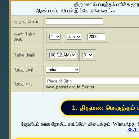
திருமண பொருத்தம் பார்க்க ஜா
ஆண் பிறப்பு விபரம் இங்கே பதிவு செய்க
ஜாதகர் பெயர் :
ஆண் பிறந்த
தேதி
பிறந்த நேரம்
பிறந்த நாடு
பிறந்த ஊர்
www.psssrf.org.in Server
ஜோதிடம் கற்க ஜோதிட சாப்ட்வேர் கிடைக்கும். WhatsApp :
8870