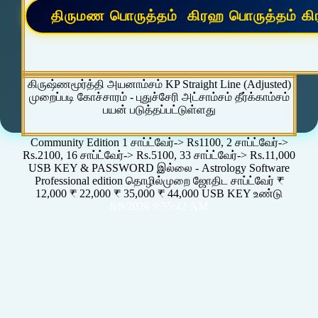
கிருஷ்ணமூர்த்தி அயனாம்சம் KP Straight Line (Adjusted)
முறைப்படி கோச்சாரம் - புதுச்சேரி அட்சாம்சம் தீர்க்காம்சம்
பயன் படுத்தப்பட்டுள்ளது
Community Edition 1 சாப்ட்வேர்-> Rs1100, 2 சாப்ட்வேர்->
Rs.2100, 16 சாப்ட்வேர்-> Rs.5100, 33 சாப்ட்வேர்-> Rs.11,000
USB KEY & PASSWORD இல்லை - Astrology Software
Professional edition தொழில்முறை ஜோதிட சாப்ட்வேர் ₹
12,000 ₹ 22,000 ₹ 35,000 ₹ 44,000 USB KEY உண்டு
8/9/2026 9:55:42 AM