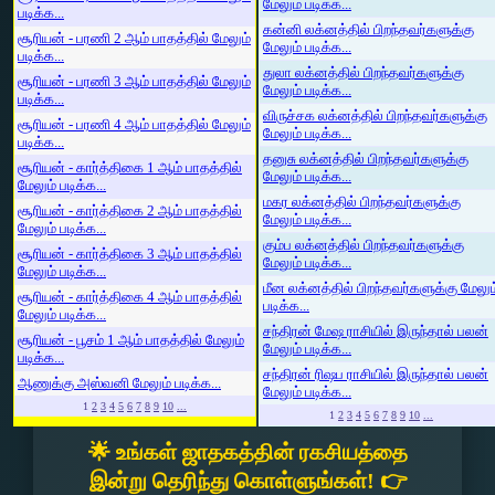
மேலும் படிக்க...
படிக்க...
கன்னி லக்னத்தில் பிறந்தவர்களுக்கு
சூரியன் - பரணி 2 ஆம் பாதத்தில் மேலும்
மேலும் படிக்க...
படிக்க...
துலா லக்னத்தில் பிறந்தவர்களுக்கு
சூரியன் - பரணி 3 ஆம் பாதத்தில் மேலும்
மேலும் படிக்க...
படிக்க...
விருச்சக லக்னத்தில் பிறந்தவர்களுக்கு
சூரியன் - பரணி 4 ஆம் பாதத்தில் மேலும்
மேலும் படிக்க...
படிக்க...
தனுசு லக்னத்தில் பிறந்தவர்களுக்கு
சூரியன் - கார்த்திகை 1 ஆம் பாதத்தில்
மேலும் படிக்க...
மேலும் படிக்க...
மகர லக்னத்தில் பிறந்தவர்களுக்கு
சூரியன் - கார்த்திகை 2 ஆம் பாதத்தில்
மேலும் படிக்க...
மேலும் படிக்க...
கும்ப லக்னத்தில் பிறந்தவர்களுக்கு
சூரியன் - கார்த்திகை 3 ஆம் பாதத்தில்
மேலும் படிக்க...
மேலும் படிக்க...
மீன லக்னத்தில் பிறந்தவர்களுக்கு மேலும
சூரியன் - கார்த்திகை 4 ஆம் பாதத்தில்
படிக்க...
மேலும் படிக்க...
சந்திரன் மேஷ ராசியில் இருந்தால் பலன்
சூரியன் - பூசம் 1 ஆம் பாதத்தில் மேலும்
மேலும் படிக்க...
படிக்க...
சந்திரன் ரிஷப ராசியில் இருந்தால் பலன்
ஆணுக்கு அஸ்வனி மேலும் படிக்க...
மேலும் படிக்க...
1
2
3
4
5
6
7
8
9
10
...
1
2
3
4
5
6
7
8
9
10
...
🌟 உங்கள் ஜாதகத்தின் ரகசியத்தை
இன்று தெரிந்து கொள்ளுங்கள்! 👉