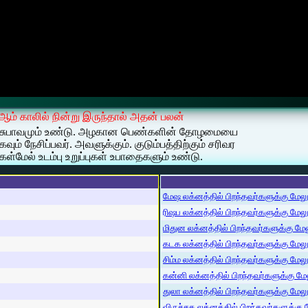
 3 ஆம் காலில் நின்று இருந்தால் அதன் பலன்
ிரித்த சுபாவமும் உண்டு. அழகான பெண்களின் தோழமையை
ம் நேசிப்பவர். அவளுக்கும். குடும்பத்திற்கும் சரிவர
ள்மேல் உடம்பு உறுப்புகள் உபாதைகளும் உண்டு.
மேஷ லக்னத்தில் பிறந்தவர்களுக்கு மேலும்
ரிஷப லக்னத்தில் பிறந்தவர்களுக்கு மேலும்
மிதுன லக்னத்தில் பிறந்தவர்களுக்கு மேலு
கடக லக்னத்தில் பிறந்தவர்களுக்கு மேலும்
சிம்ம லக்னத்தில் பிறந்தவர்களுக்கு மேலும
கன்னி லக்னத்தில் பிறந்தவர்களுக்கு மேலு
துலா லக்னத்தில் பிறந்தவர்களுக்கு மேலும்
விருச்சக லக்னத்தில் பிறந்தவர்களுக்கு மே