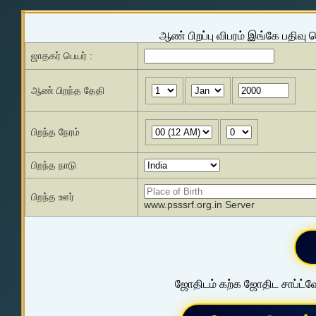
ஆண் பிறப்பு விபரம் இங்கே பதிவு 
ஜாதகர் பெயர் :
ஆண் பிறந்த தேதி
பிறந்த நேரம்
பிறந்த நாடு
பிறந்த ஊர்
www.psssrf.org.in Server
ஜோதிடம் கற்க ஜோதிட சாப்ட்வே