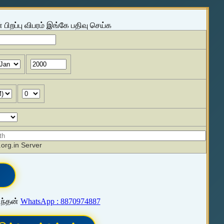
 பிறப்பு விபரம் இங்கே பதிவு செய்க
org.in Server
ிந்தன்
WhatsApp : 8870974887