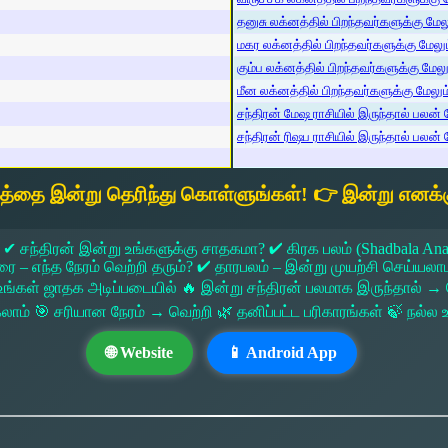
தனுசு லக்னத்தில் பிறந்தவர்களுக்கு மேலும
மகர லக்னத்தில் பிறந்தவர்களுக்கு மேலும்
கும்ப லக்னத்தில் பிறந்தவர்களுக்கு மேலும
மீன லக்னத்தில் பிறந்தவர்களுக்கு மேலும் 
சந்திரன் மேஷ ராசியில் இருந்தால் பலன் ம
சந்திரன் ரிஷப ராசியில் இருந்தால் பலன் ம
யத்தை இன்று தெரிந்து கொள்ளுங்கள்! 👉 இன்று எனக்க
 ✔ சந்திரன் இன்று உங்களுக்கு சாதகமா? ✔ கிரக பலம் (Shadbala Ana
 எந்த நேரம் வெற்றி தரும்? ✔ தாரபலம் – இன்று முயற்சி செய்யலாமா?
ங்கள் ஜாதக அடிப்படையில் 🔥 இன்று சந்திரன் பலமாக இருந்தால்
கலாம் 🎯 சரியான நேரம் → வெற்றி 🌿 தனிப்பட்ட பரிகாரங்கள் 🍃 நல்
🌐 Website
📱 Android App