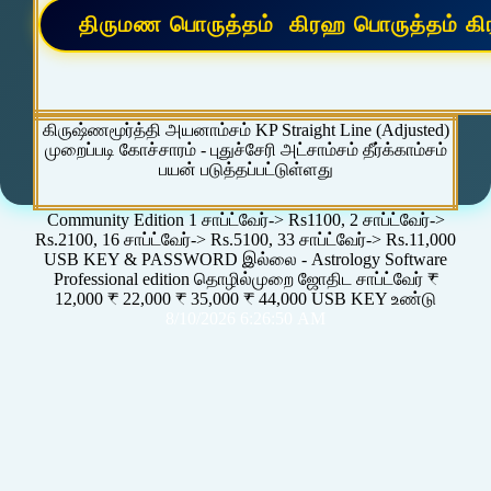
கிருஷ்ணமூர்த்தி அயனாம்சம் KP Straight Line (Adjusted)
முறைப்படி கோச்சாரம் - புதுச்சேரி அட்சாம்சம் தீர்க்காம்சம்
பயன் படுத்தப்பட்டுள்ளது
Community Edition 1 சாப்ட்வேர்-> Rs1100, 2 சாப்ட்வேர்->
Rs.2100, 16 சாப்ட்வேர்-> Rs.5100, 33 சாப்ட்வேர்-> Rs.11,000
USB KEY & PASSWORD இல்லை - Astrology Software
Professional edition தொழில்முறை ஜோதிட சாப்ட்வேர் ₹
12,000 ₹ 22,000 ₹ 35,000 ₹ 44,000 USB KEY உண்டு
8/10/2026 6:26:50 AM