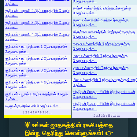
மேலும் படிக்க...
படிக்க...
கன்னி லக்னத்தில் பிறந்தவர்களுக்கு
சூரியன் - பரணி 2 ஆம் பாதத்தில் மேலும்
மேலும் படிக்க...
படிக்க...
துலா லக்னத்தில் பிறந்தவர்களுக்கு
சூரியன் - பரணி 3 ஆம் பாதத்தில் மேலும்
மேலும் படிக்க...
படிக்க...
விருச்சக லக்னத்தில் பிறந்தவர்களுக்கு
சூரியன் - பரணி 4 ஆம் பாதத்தில் மேலும்
மேலும் படிக்க...
படிக்க...
தனுசு லக்னத்தில் பிறந்தவர்களுக்கு
சூரியன் - கார்த்திகை 1 ஆம் பாதத்தில்
மேலும் படிக்க...
மேலும் படிக்க...
மகர லக்னத்தில் பிறந்தவர்களுக்கு
சூரியன் - கார்த்திகை 2 ஆம் பாதத்தில்
மேலும் படிக்க...
மேலும் படிக்க...
கும்ப லக்னத்தில் பிறந்தவர்களுக்கு
சூரியன் - கார்த்திகை 3 ஆம் பாதத்தில்
மேலும் படிக்க...
மேலும் படிக்க...
மீன லக்னத்தில் பிறந்தவர்களுக்கு மேலும
சூரியன் - கார்த்திகை 4 ஆம் பாதத்தில்
படிக்க...
மேலும் படிக்க...
சந்திரன் மேஷ ராசியில் இருந்தால் பலன்
சூரியன் - பூசம் 1 ஆம் பாதத்தில் மேலும்
மேலும் படிக்க...
படிக்க...
சந்திரன் ரிஷப ராசியில் இருந்தால் பலன்
ஆணுக்கு அஸ்வனி மேலும் படிக்க...
மேலும் படிக்க...
1
2
3
4
5
6
7
8
9
10
...
1
2
3
4
5
6
7
8
9
10
...
🌟 உங்கள் ஜாதகத்தின் ரகசியத்தை
இன்று தெரிந்து கொள்ளுங்கள்! 👉