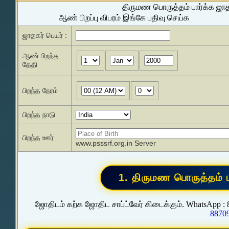
திருமண பொருத்தம் பார்க்க ஜா
ஆண் பிறப்பு விபரம் இங்கே பதிவு செய்க
ஜாதகர் பெயர் :
ஆண் பிறந்த
தேதி
பிறந்த நேரம்
பிறந்த நாடு
பிறந்த ஊர்
www.psssrf.org.in Server
ஜோதிடம் கற்க ஜோதிட சாப்ட்வேர் கிடைக்கும். WhatsApp :
8870