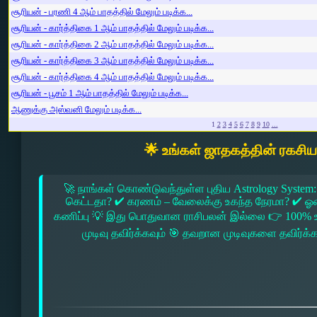
சூரியன் - பரணி 4 ஆம் பாதத்தில் மேலும் படிக்க...
சூரியன் - கார்த்திகை 1 ஆம் பாதத்தில் மேலும் படிக்க...
சூரியன் - கார்த்திகை 2 ஆம் பாதத்தில் மேலும் படிக்க...
சூரியன் - கார்த்திகை 3 ஆம் பாதத்தில் மேலும் படிக்க...
சூரியன் - கார்த்திகை 4 ஆம் பாதத்தில் மேலும் படிக்க...
சூரியன் - பூசம் 1 ஆம் பாதத்தில் மேலும் படிக்க...
ஆணுக்கு அஸ்வனி மேலும் படிக்க...
1
2
3
4
5
6
7
8
9
10
...
🌟 உங்கள் ஜாதகத்தின் ரகசி
🚀 நாங்கள் கொண்டுவந்துள்ள புதிய Astrology System:
கெட்டதா? ✔ கரணம் – வேலைக்கு உகந்த நேரமா? ✔ ஓரை –
கணிப்பு 💡 இது பொதுவான ராசிபலன் இல்லை 👉 100% உ
முடிவு தவிர்க்கவும் 🎯 தவறான முடிவுகளை தவிர்க்