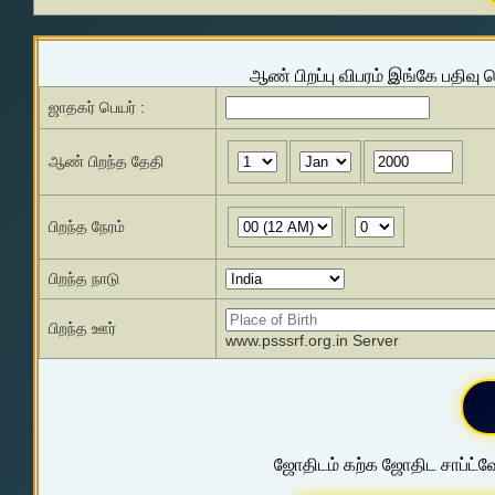
ஆண் பிறப்பு விபரம் இங்கே பதிவு 
ஜாதகர் பெயர் :
ஆண் பிறந்த தேதி
பிறந்த நேரம்
பிறந்த நாடு
பிறந்த ஊர்
www.psssrf.org.in Server
ஜோதிடம் கற்க ஜோதிட சாப்ட்வே