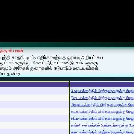
ுந்தால் பலன்
 புத்தி சாதுரியமும். எதிர்காலத்தை ஓரளவு அறியும் சுய
ம் உங்களுக்கு மிகவும் ஆர்வம் உண்டு. உங்களுக்கு
 ஞhனமும் அநேகத் துறைகளில் ஈடுபாடும் உடையவர்கள்.
ரியாத விஷ
மேஷ லக்னத்தில் பிறந்தவர்களுக்கு மேலும்
ரிஷப லக்னத்தில் பிறந்தவர்களுக்கு மேலும்
மிதுன லக்னத்தில் பிறந்தவர்களுக்கு மேலு
கடக லக்னத்தில் பிறந்தவர்களுக்கு மேலும்
சிம்ம லக்னத்தில் பிறந்தவர்களுக்கு மேலும
கன்னி லக்னத்தில் பிறந்தவர்களுக்கு மேலு
துலா லக்னத்தில் பிறந்தவர்களுக்கு மேலும்