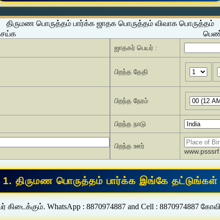
திருமண பொருத்தம் பார்க்க ஜாதக பொருத்தம் விவாக பொருத்தம்
செய்க
பெண்
ஜாதகர் பெயர் :
பிறந்த தேதி
பிறந்த நேரம்
பிறந்த நாடு
பிறந்த ஊர்
www.psssrf.
ர் கிடைக்கும். WhatsApp : 8870974887 and Cell : 8870974887 கோவ