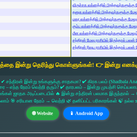
விருச்சக லக்னத்தில் பிறந்தவர்களுக்கு மே
தனுசு லக்னத்தில் பிறந்தவர்களுக்கு மேலும
மகர லக்னத்தில் பிறந்தவர்களுக்கு மேலும்
கும்ப லக்னத்தில் பிறந்தவர்களுக்கு மேலும
மீன லக்னத்தில் பிறந்தவர்களுக்கு மேலும் 
சந்திரன் மேஷ ராசியில் இருந்தால் பலன் ம
சந்திரன் ரிஷப ராசியில் இருந்தால் பலன் ம
யத்தை இன்று தெரிந்து கொள்ளுங்கள்! 👉 இன்று எனக்க
 ✔ சந்திரன் இன்று உங்களுக்கு சாதகமா? ✔ கிரக பலம் (Shadbala Ana
 எந்த நேரம் வெற்றி தரும்? ✔ தாரபலம் – இன்று முயற்சி செய்யலாமா?
ங்கள் ஜாதக அடிப்படையில் 🔥 இன்று சந்திரன் பலமாக இருந்தால்
கலாம் 🎯 சரியான நேரம் → வெற்றி 🌿 தனிப்பட்ட பரிகாரங்கள் 🍃 நல்
🌐 Website
📱 Android App