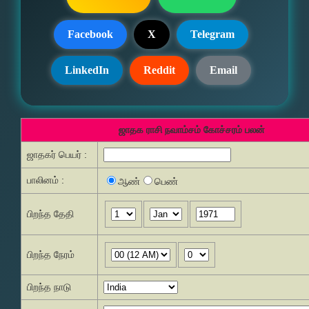
Facebook
X
Telegram
LinkedIn
Reddit
Email
ஜாதக ராசி நவாம்சம் கோச்சரம் பலன்
ஜாதகர் பெயர் :
பாலினம் :
ஆண்
பெண்
பிறந்த தேதி
பிறந்த நேரம்
பிறந்த நாடு