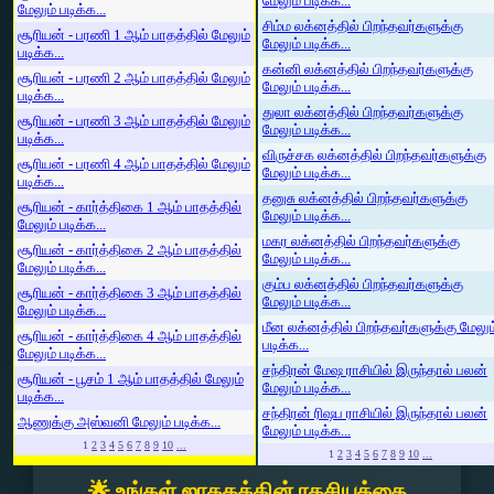
மேலும் படிக்க...
மேலும் படிக்க...
சிம்ம லக்னத்தில் பிறந்தவர்களுக்கு
சூரியன் - பரணி 1 ஆம் பாதத்தில் மேலும்
மேலும் படிக்க...
படிக்க...
கன்னி லக்னத்தில் பிறந்தவர்களுக்கு
சூரியன் - பரணி 2 ஆம் பாதத்தில் மேலும்
மேலும் படிக்க...
படிக்க...
துலா லக்னத்தில் பிறந்தவர்களுக்கு
சூரியன் - பரணி 3 ஆம் பாதத்தில் மேலும்
மேலும் படிக்க...
படிக்க...
விருச்சக லக்னத்தில் பிறந்தவர்களுக்கு
சூரியன் - பரணி 4 ஆம் பாதத்தில் மேலும்
மேலும் படிக்க...
படிக்க...
தனுசு லக்னத்தில் பிறந்தவர்களுக்கு
சூரியன் - கார்த்திகை 1 ஆம் பாதத்தில்
மேலும் படிக்க...
மேலும் படிக்க...
மகர லக்னத்தில் பிறந்தவர்களுக்கு
சூரியன் - கார்த்திகை 2 ஆம் பாதத்தில்
மேலும் படிக்க...
மேலும் படிக்க...
கும்ப லக்னத்தில் பிறந்தவர்களுக்கு
சூரியன் - கார்த்திகை 3 ஆம் பாதத்தில்
மேலும் படிக்க...
மேலும் படிக்க...
மீன லக்னத்தில் பிறந்தவர்களுக்கு மேலும
சூரியன் - கார்த்திகை 4 ஆம் பாதத்தில்
படிக்க...
மேலும் படிக்க...
சந்திரன் மேஷ ராசியில் இருந்தால் பலன்
சூரியன் - பூசம் 1 ஆம் பாதத்தில் மேலும்
மேலும் படிக்க...
படிக்க...
சந்திரன் ரிஷப ராசியில் இருந்தால் பலன்
ஆணுக்கு அஸ்வனி மேலும் படிக்க...
மேலும் படிக்க...
1
2
3
4
5
6
7
8
9
10
...
1
2
3
4
5
6
7
8
9
10
...
🌟 உங்கள் ஜாதகத்தின் ரகசியத்தை