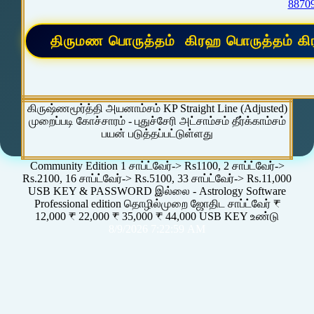
8870
கிருஷ்ணமூர்த்தி அயனாம்சம் KP Straight Line (Adjusted)
முறைப்படி கோச்சாரம் - புதுச்சேரி அட்சாம்சம் தீர்க்காம்சம்
பயன் படுத்தப்பட்டுள்ளது
Community Edition 1 சாப்ட்வேர்-> Rs1100, 2 சாப்ட்வேர்->
Rs.2100, 16 சாப்ட்வேர்-> Rs.5100, 33 சாப்ட்வேர்-> Rs.11,000
USB KEY & PASSWORD இல்லை - Astrology Software
Professional edition தொழில்முறை ஜோதிட சாப்ட்வேர் ₹
12,000 ₹ 22,000 ₹ 35,000 ₹ 44,000 USB KEY உண்டு
8/9/2026 7:22:59 AM