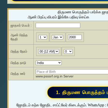
திருமண பொருத்தம் பார்க்க ஜா
ஆண் பிறப்பு விபரம் இங்கே பதிவு செய்க
ஜாதகர் பெயர் :
ஆண் பிறந்த
தேதி
பிறந்த நேரம்
பிறந்த நாடு
பிறந்த ஊர்
www.psssrf.org.in Server
ஜோதிடம் கற்க ஜோதிட சாப்ட்வேர் கிடைக்கும். WhatsApp :