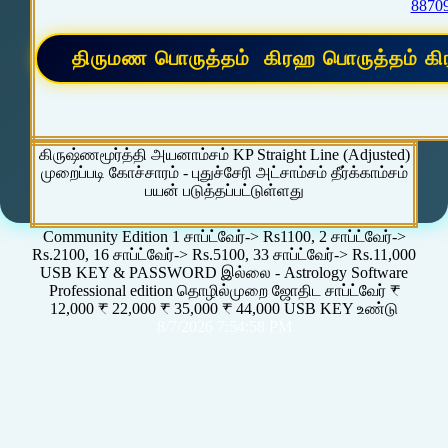
8870
கிருஷ்ணமூர்த்தி அயனாம்சம் KP Straight Line (Adjusted)
முறைப்படி கோச்சாரம் - புதுச்சேரி அட்சாம்சம் தீர்க்காம்சம்
பயன் படுத்தப்பட்டுள்ளது
Community Edition 1 சாப்ட்வேர்-> Rs1100, 2 சாப்ட்வேர்->
Rs.2100, 16 சாப்ட்வேர்-> Rs.5100, 33 சாப்ட்வேர்-> Rs.11,000
USB KEY & PASSWORD இல்லை - Astrology Software
Professional edition தொழில்முறை ஜோதிட சாப்ட்வேர் ₹
12,000 ₹ 22,000 ₹ 35,000 ₹ 44,000 USB KEY உண்டு
8/7/2026 7:54:58 PM