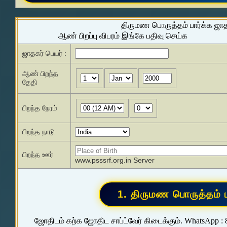
திருமண பொருத்தம் பார்க்க ஜா
ஆண் பிறப்பு விபரம் இங்கே பதிவு செய்க
ஜாதகர் பெயர் :
ஆண் பிறந்த
தேதி
பிறந்த நேரம்
பிறந்த நாடு
பிறந்த ஊர்
www.psssrf.org.in Server
ஜோதிடம் கற்க ஜோதிட சாப்ட்வேர் கிடைக்கும். WhatsApp :