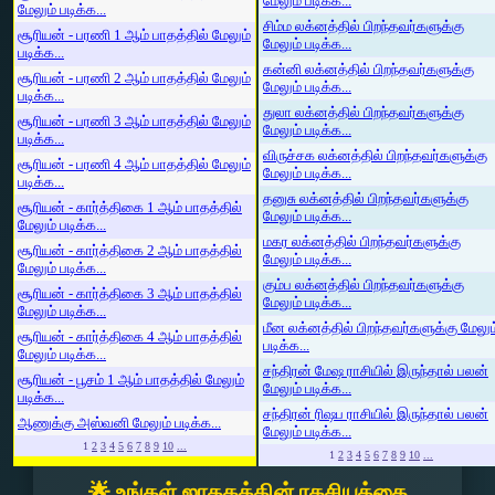
மேலும் படிக்க...
மேலும் படிக்க...
சிம்ம லக்னத்தில் பிறந்தவர்களுக்கு
சூரியன் - பரணி 1 ஆம் பாதத்தில் மேலும்
மேலும் படிக்க...
படிக்க...
கன்னி லக்னத்தில் பிறந்தவர்களுக்கு
சூரியன் - பரணி 2 ஆம் பாதத்தில் மேலும்
மேலும் படிக்க...
படிக்க...
துலா லக்னத்தில் பிறந்தவர்களுக்கு
சூரியன் - பரணி 3 ஆம் பாதத்தில் மேலும்
மேலும் படிக்க...
படிக்க...
விருச்சக லக்னத்தில் பிறந்தவர்களுக்கு
சூரியன் - பரணி 4 ஆம் பாதத்தில் மேலும்
மேலும் படிக்க...
படிக்க...
தனுசு லக்னத்தில் பிறந்தவர்களுக்கு
சூரியன் - கார்த்திகை 1 ஆம் பாதத்தில்
மேலும் படிக்க...
மேலும் படிக்க...
மகர லக்னத்தில் பிறந்தவர்களுக்கு
சூரியன் - கார்த்திகை 2 ஆம் பாதத்தில்
மேலும் படிக்க...
மேலும் படிக்க...
கும்ப லக்னத்தில் பிறந்தவர்களுக்கு
சூரியன் - கார்த்திகை 3 ஆம் பாதத்தில்
மேலும் படிக்க...
மேலும் படிக்க...
மீன லக்னத்தில் பிறந்தவர்களுக்கு மேலும
சூரியன் - கார்த்திகை 4 ஆம் பாதத்தில்
படிக்க...
மேலும் படிக்க...
சந்திரன் மேஷ ராசியில் இருந்தால் பலன்
சூரியன் - பூசம் 1 ஆம் பாதத்தில் மேலும்
மேலும் படிக்க...
படிக்க...
சந்திரன் ரிஷப ராசியில் இருந்தால் பலன்
ஆணுக்கு அஸ்வனி மேலும் படிக்க...
மேலும் படிக்க...
1
2
3
4
5
6
7
8
9
10
...
1
2
3
4
5
6
7
8
9
10
...
🌟 உங்கள் ஜாதகத்தின் ரகசியத்தை