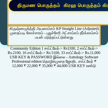
கிருஷ்ணமூர்த்தி அயனாம்சம் KP Straight Line (Adjusted)
முறைப்படி கோச்சாரம் - புதுச்சேரி அட்சாம்சம் தீர்க்காம்சம்
பயன் படுத்தப்பட்டுள்ளது
Community Edition 1 சாப்ட்வேர்-> Rs1100, 2 சாப்ட்வேர்->
Rs.2100, 16 சாப்ட்வேர்-> Rs.5100, 33 சாப்ட்வேர்-> Rs.11,000
USB KEY & PASSWORD இல்லை - Astrology Software
Professional edition தொழில்முறை ஜோதிட சாப்ட்வேர் ₹
12,000 ₹ 22,000 ₹ 35,000 ₹ 44,000 USB KEY உண்டு
8/7/2026 10:33:06 PM