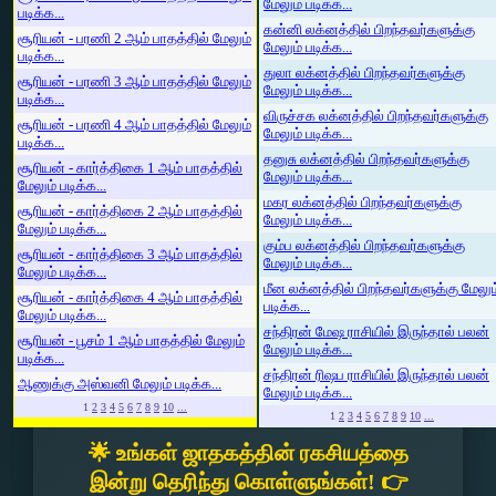
மேலும் படிக்க...
படிக்க...
கன்னி லக்னத்தில் பிறந்தவர்களுக்கு
சூரியன் - பரணி 2 ஆம் பாதத்தில் மேலும்
மேலும் படிக்க...
படிக்க...
துலா லக்னத்தில் பிறந்தவர்களுக்கு
சூரியன் - பரணி 3 ஆம் பாதத்தில் மேலும்
மேலும் படிக்க...
படிக்க...
விருச்சக லக்னத்தில் பிறந்தவர்களுக்கு
சூரியன் - பரணி 4 ஆம் பாதத்தில் மேலும்
மேலும் படிக்க...
படிக்க...
தனுசு லக்னத்தில் பிறந்தவர்களுக்கு
சூரியன் - கார்த்திகை 1 ஆம் பாதத்தில்
மேலும் படிக்க...
மேலும் படிக்க...
மகர லக்னத்தில் பிறந்தவர்களுக்கு
சூரியன் - கார்த்திகை 2 ஆம் பாதத்தில்
மேலும் படிக்க...
மேலும் படிக்க...
கும்ப லக்னத்தில் பிறந்தவர்களுக்கு
சூரியன் - கார்த்திகை 3 ஆம் பாதத்தில்
மேலும் படிக்க...
மேலும் படிக்க...
மீன லக்னத்தில் பிறந்தவர்களுக்கு மேலும
சூரியன் - கார்த்திகை 4 ஆம் பாதத்தில்
படிக்க...
மேலும் படிக்க...
சந்திரன் மேஷ ராசியில் இருந்தால் பலன்
சூரியன் - பூசம் 1 ஆம் பாதத்தில் மேலும்
மேலும் படிக்க...
படிக்க...
சந்திரன் ரிஷப ராசியில் இருந்தால் பலன்
ஆணுக்கு அஸ்வனி மேலும் படிக்க...
மேலும் படிக்க...
1
2
3
4
5
6
7
8
9
10
...
1
2
3
4
5
6
7
8
9
10
...
🌟 உங்கள் ஜாதகத்தின் ரகசியத்தை
இன்று தெரிந்து கொள்ளுங்கள்! 👉