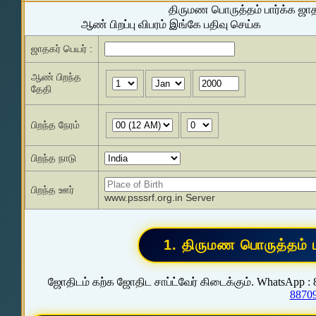
திருமண பொருத்தம் பார்க்க ஜா
ஆண் பிறப்பு விபரம் இங்கே பதிவு செய்க
ஜாதகர் பெயர் :
ஆண் பிறந்த
தேதி
பிறந்த நேரம்
பிறந்த நாடு
பிறந்த ஊர்
www.psssrf.org.in Server
ஜோதிடம் கற்க ஜோதிட சாப்ட்வேர் கிடைக்கும். WhatsApp :
8870