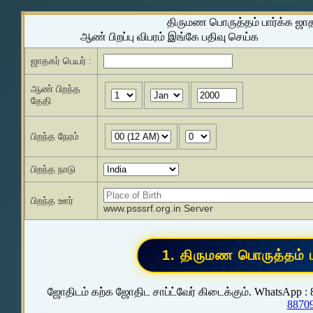
திருமண பொருத்தம் பார்க்க ஜா
ஆண் பிறப்பு விபரம் இங்கே பதிவு செய்க
ஜாதகர் பெயர் :
ஆண் பிறந்த
தேதி
பிறந்த நேரம்
பிறந்த நாடு
பிறந்த ஊர்
www.psssrf.org.in Server
ஜோதிடம் கற்க ஜோதிட சாப்ட்வேர் கிடைக்கும். WhatsApp :
8870