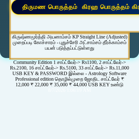
கிருஷ்ணமூர்த்தி அயனாம்சம் KP Straight Line (Adjusted)
முறைப்படி கோச்சாரம் - புதுச்சேரி அட்சாம்சம் தீர்க்காம்சம்
பயன் படுத்தப்பட்டுள்ளது
Community Edition 1 சாப்ட்வேர்-> Rs1100, 2 சாப்ட்வேர்->
Rs.2100, 16 சாப்ட்வேர்-> Rs.5100, 33 சாப்ட்வேர்-> Rs.11,000
USB KEY & PASSWORD இல்லை - Astrology Software
Professional edition தொழில்முறை ஜோதிட சாப்ட்வேர் ₹
12,000 ₹ 22,000 ₹ 35,000 ₹ 44,000 USB KEY உண்டு
8/7/2026 1:06:19 AM