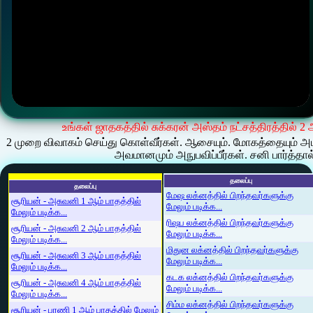
உங்கள் ஜாதகத்தில் சுக்கரன் அஸ்தம் நட்சத்திரத்தில் 2
2 முறை விவாகம் செய்து கொள்வீர்கள். ஆசையும். மோகத்தையும் அ
அவமானமும் அநுபவிப்பீர்கள். சனி பார்த்தால
தலைப்பு
தலைப்பு
மேஷ லக்னத்தில் பிறந்தவர்களுக்கு
சூரியன் - அசுவனி 1 ஆம் பாதத்தில்
மேலும் படிக்க...
மேலும் படிக்க...
ரிஷப லக்னத்தில் பிறந்தவர்களுக்கு
சூரியன் - அசுவனி 2 ஆம் பாதத்தில்
மேலும் படிக்க...
மேலும் படிக்க...
மிதுன லக்னத்தில் பிறந்தவர்களுக்கு
சூரியன் - அசுவனி 3 ஆம் பாதத்தில்
மேலும் படிக்க...
மேலும் படிக்க...
கடக லக்னத்தில் பிறந்தவர்களுக்கு
சூரியன் - அசுவனி 4 ஆம் பாதத்தில்
மேலும் படிக்க...
மேலும் படிக்க...
சிம்ம லக்னத்தில் பிறந்தவர்களுக்கு
சூரியன் - பரணி 1 ஆம் பாதத்தில் மேலும்