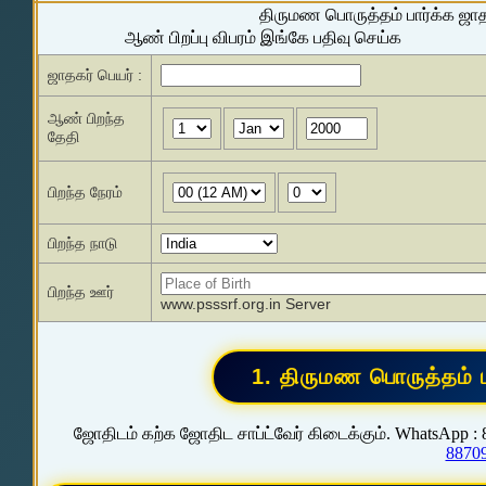
திருமண பொருத்தம் பார்க்க ஜா
ஆண் பிறப்பு விபரம் இங்கே பதிவு செய்க
ஜாதகர் பெயர் :
ஆண் பிறந்த
தேதி
பிறந்த நேரம்
பிறந்த நாடு
பிறந்த ஊர்
www.psssrf.org.in Server
ஜோதிடம் கற்க ஜோதிட சாப்ட்வேர் கிடைக்கும். WhatsApp :
8870