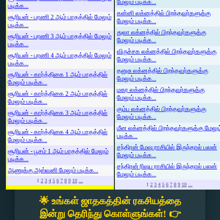
மேலும் படிக்க...
படிக்க...
கன்னி லக்னத்தில் பிறந்தவர்களுக்கு
சூரியன் - பரணி 2 ஆம் பாதத்தில் மேலும்
மேலும் படிக்க...
படிக்க...
துலா லக்னத்தில் பிறந்தவர்களுக்கு
சூரியன் - பரணி 3 ஆம் பாதத்தில் மேலும்
மேலும் படிக்க...
படிக்க...
விருச்சக லக்னத்தில் பிறந்தவர்களுக்கு
சூரியன் - பரணி 4 ஆம் பாதத்தில் மேலும்
மேலும் படிக்க...
படிக்க...
தனுசு லக்னத்தில் பிறந்தவர்களுக்கு
சூரியன் - கார்த்திகை 1 ஆம் பாதத்தில்
மேலும் படிக்க...
மேலும் படிக்க...
மகர லக்னத்தில் பிறந்தவர்களுக்கு
சூரியன் - கார்த்திகை 2 ஆம் பாதத்தில்
மேலும் படிக்க...
மேலும் படிக்க...
கும்ப லக்னத்தில் பிறந்தவர்களுக்கு
சூரியன் - கார்த்திகை 3 ஆம் பாதத்தில்
மேலும் படிக்க...
மேலும் படிக்க...
மீன லக்னத்தில் பிறந்தவர்களுக்கு மேலும
சூரியன் - கார்த்திகை 4 ஆம் பாதத்தில்
படிக்க...
மேலும் படிக்க...
சந்திரன் மேஷ ராசியில் இருந்தால் பலன்
சூரியன் - பூசம் 1 ஆம் பாதத்தில் மேலும்
மேலும் படிக்க...
படிக்க...
சந்திரன் ரிஷப ராசியில் இருந்தால் பலன்
ஆணுக்கு அஸ்வனி மேலும் படிக்க...
மேலும் படிக்க...
1
2
3
4
5
6
7
8
9
10
...
1
2
3
4
5
6
7
8
9
10
...
🌟 உங்கள் ஜாதகத்தின் ரகசியத்தை
இன்று தெரிந்து கொள்ளுங்கள்! 👉