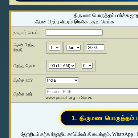
திருமண பொருத்தம் பார்க்க ஜா
ஆண் பிறப்பு விபரம் இங்கே பதிவு செய்க
ஜாதகர் பெயர் :
ஆண் பிறந்த
தேதி
பிறந்த நேரம்
பிறந்த நாடு
பிறந்த ஊர்
www.psssrf.org.in Server
ஜோதிடம் கற்க ஜோதிட சாப்ட்வேர் கிடைக்கும். WhatsApp :