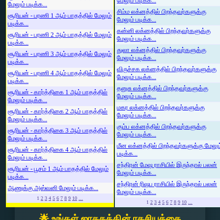
மேலும் படிக்க...
மேலும் படிக்க...
சிம்ம லக்னத்தில் பிறந்தவர்களுக்கு
சூரியன் - பரணி 1 ஆம் பாதத்தில் மேலும்
மேலும் படிக்க...
படிக்க...
கன்னி லக்னத்தில் பிறந்தவர்களுக்கு
சூரியன் - பரணி 2 ஆம் பாதத்தில் மேலும்
மேலும் படிக்க...
படிக்க...
துலா லக்னத்தில் பிறந்தவர்களுக்கு
சூரியன் - பரணி 3 ஆம் பாதத்தில் மேலும்
மேலும் படிக்க...
படிக்க...
விருச்சக லக்னத்தில் பிறந்தவர்களுக்கு
சூரியன் - பரணி 4 ஆம் பாதத்தில் மேலும்
மேலும் படிக்க...
படிக்க...
தனுசு லக்னத்தில் பிறந்தவர்களுக்கு
சூரியன் - கார்த்திகை 1 ஆம் பாதத்தில்
மேலும் படிக்க...
மேலும் படிக்க...
மகர லக்னத்தில் பிறந்தவர்களுக்கு
சூரியன் - கார்த்திகை 2 ஆம் பாதத்தில்
மேலும் படிக்க...
மேலும் படிக்க...
கும்ப லக்னத்தில் பிறந்தவர்களுக்கு
சூரியன் - கார்த்திகை 3 ஆம் பாதத்தில்
மேலும் படிக்க...
மேலும் படிக்க...
மீன லக்னத்தில் பிறந்தவர்களுக்கு மேலும
சூரியன் - கார்த்திகை 4 ஆம் பாதத்தில்
படிக்க...
மேலும் படிக்க...
சந்திரன் மேஷ ராசியில் இருந்தால் பலன்
சூரியன் - பூசம் 1 ஆம் பாதத்தில் மேலும்
மேலும் படிக்க...
படிக்க...
சந்திரன் ரிஷப ராசியில் இருந்தால் பலன்
ஆணுக்கு அஸ்வனி மேலும் படிக்க...
மேலும் படிக்க...
1
2
3
4
5
6
7
8
9
10
...
1
2
3
4
5
6
7
8
9
10
...
🌟 உங்கள் ஜாதகத்தின் ரகசியத்தை