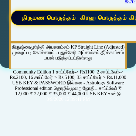
8870
கிருஷ்ணமூர்த்தி அயனாம்சம் KP Straight Line (Adjusted)
முறைப்படி கோச்சாரம் - புதுச்சேரி அட்சாம்சம் தீர்க்காம்சம்
பயன் படுத்தப்பட்டுள்ளது
Community Edition 1 சாப்ட்வேர்-> Rs1100, 2 சாப்ட்வேர்->
Rs.2100, 16 சாப்ட்வேர்-> Rs.5100, 33 சாப்ட்வேர்-> Rs.11,000
USB KEY & PASSWORD இல்லை - Astrology Software
Professional edition தொழில்முறை ஜோதிட சாப்ட்வேர் ₹
12,000 ₹ 22,000 ₹ 35,000 ₹ 44,000 USB KEY உண்டு
8/9/2026 12:39:41 PM