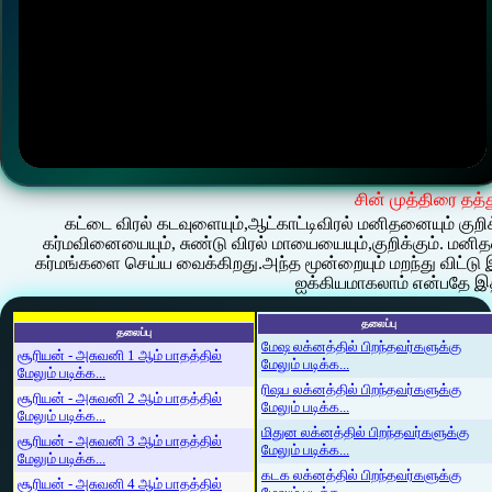
சின் முத்திரை தத்
கட்டை விரல் கடவுளையும்,ஆட்காட்டிவிரல் மனிதனையும் குறி
கர்மவினையையும், சுண்டு விரல் மாயையையும்,குறிக்கும். ம
கர்மங்களை செய்ய வைக்கிறது.அந்த மூன்றையும் மறந்து வ
ஐக்கியமாகலாம் என்பதே இ
தலைப்பு
தலைப்பு
மேஷ லக்னத்தில் பிறந்தவர்களுக்கு
சூரியன் - அசுவனி 1 ஆம் பாதத்தில்
மேலும் படிக்க...
மேலும் படிக்க...
ரிஷப லக்னத்தில் பிறந்தவர்களுக்கு
சூரியன் - அசுவனி 2 ஆம் பாதத்தில்
மேலும் படிக்க...
மேலும் படிக்க...
மிதுன லக்னத்தில் பிறந்தவர்களுக்கு
சூரியன் - அசுவனி 3 ஆம் பாதத்தில்
மேலும் படிக்க...
மேலும் படிக்க...
கடக லக்னத்தில் பிறந்தவர்களுக்கு
சூரியன் - அசுவனி 4 ஆம் பாதத்தில்