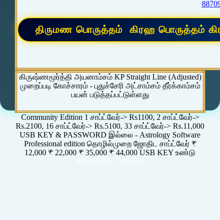
8870
கிருஷ்ணமூர்த்தி அயனாம்சம் KP Straight Line (Adjusted)
முறைப்படி கோச்சாரம் - புதுச்சேரி அட்சாம்சம் தீர்க்காம்சம்
பயன் படுத்தப்பட்டுள்ளது
Community Edition 1 சாப்ட்வேர்-> Rs1100, 2 சாப்ட்வேர்->
Rs.2100, 16 சாப்ட்வேர்-> Rs.5100, 33 சாப்ட்வேர்-> Rs.11,000
USB KEY & PASSWORD இல்லை - Astrology Software
Professional edition தொழில்முறை ஜோதிட சாப்ட்வேர் ₹
12,000 ₹ 22,000 ₹ 35,000 ₹ 44,000 USB KEY உண்டு
8/9/2026 9:27:18 AM