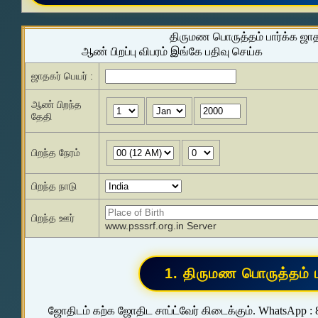
திருமண பொருத்தம் பார்க்க ஜா
ஆண் பிறப்பு விபரம் இங்கே பதிவு செய்க
ஜாதகர் பெயர் :
ஆண் பிறந்த
தேதி
பிறந்த நேரம்
பிறந்த நாடு
பிறந்த ஊர்
www.psssrf.org.in Server
ஜோதிடம் கற்க ஜோதிட சாப்ட்வேர் கிடைக்கும். WhatsApp :