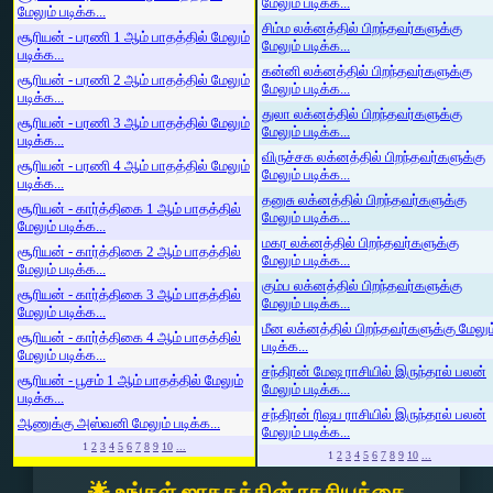
மேலும் படிக்க...
மேலும் படிக்க...
சிம்ம லக்னத்தில் பிறந்தவர்களுக்கு
சூரியன் - பரணி 1 ஆம் பாதத்தில் மேலும்
மேலும் படிக்க...
படிக்க...
கன்னி லக்னத்தில் பிறந்தவர்களுக்கு
சூரியன் - பரணி 2 ஆம் பாதத்தில் மேலும்
மேலும் படிக்க...
படிக்க...
துலா லக்னத்தில் பிறந்தவர்களுக்கு
சூரியன் - பரணி 3 ஆம் பாதத்தில் மேலும்
மேலும் படிக்க...
படிக்க...
விருச்சக லக்னத்தில் பிறந்தவர்களுக்கு
சூரியன் - பரணி 4 ஆம் பாதத்தில் மேலும்
மேலும் படிக்க...
படிக்க...
தனுசு லக்னத்தில் பிறந்தவர்களுக்கு
சூரியன் - கார்த்திகை 1 ஆம் பாதத்தில்
மேலும் படிக்க...
மேலும் படிக்க...
மகர லக்னத்தில் பிறந்தவர்களுக்கு
சூரியன் - கார்த்திகை 2 ஆம் பாதத்தில்
மேலும் படிக்க...
மேலும் படிக்க...
கும்ப லக்னத்தில் பிறந்தவர்களுக்கு
சூரியன் - கார்த்திகை 3 ஆம் பாதத்தில்
மேலும் படிக்க...
மேலும் படிக்க...
மீன லக்னத்தில் பிறந்தவர்களுக்கு மேலும
சூரியன் - கார்த்திகை 4 ஆம் பாதத்தில்
படிக்க...
மேலும் படிக்க...
சந்திரன் மேஷ ராசியில் இருந்தால் பலன்
சூரியன் - பூசம் 1 ஆம் பாதத்தில் மேலும்
மேலும் படிக்க...
படிக்க...
சந்திரன் ரிஷப ராசியில் இருந்தால் பலன்
ஆணுக்கு அஸ்வனி மேலும் படிக்க...
மேலும் படிக்க...
1
2
3
4
5
6
7
8
9
10
...
1
2
3
4
5
6
7
8
9
10
...
🌟 உங்கள் ஜாதகத்தின் ரகசியத்தை