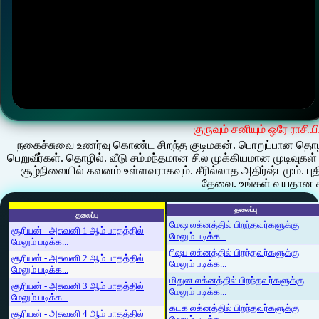
குருவும் சனியும் ஒரே ராசிய
நகைச்சுவை உணர்வு கொண்ட சிறந்த குடிமகன். பொறுப்பான தொழில
பெறுவீர்கள். தொழில். வீடு சம்மந்தமான சில முக்கியமான முடிவுகள் 
சூழ்நிலையில் கவனம் உள்ளவராகவும். சீரில்லாத அதிர்ஷ்டமும்.
தேவை. உங்கள் வயதான 
தலைப்பு
தலைப்பு
மேஷ லக்னத்தில் பிறந்தவர்களுக்கு
சூரியன் - அசுவனி 1 ஆம் பாதத்தில்
மேலும் படிக்க...
மேலும் படிக்க...
ரிஷப லக்னத்தில் பிறந்தவர்களுக்கு
சூரியன் - அசுவனி 2 ஆம் பாதத்தில்
மேலும் படிக்க...
மேலும் படிக்க...
மிதுன லக்னத்தில் பிறந்தவர்களுக்கு
சூரியன் - அசுவனி 3 ஆம் பாதத்தில்
மேலும் படிக்க...
மேலும் படிக்க...
கடக லக்னத்தில் பிறந்தவர்களுக்கு
சூரியன் - அசுவனி 4 ஆம் பாதத்தில்