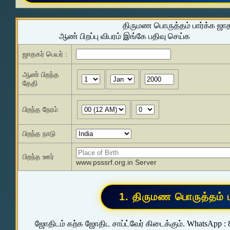
திருமண பொருத்தம் பார்க்க ஜா
ஆண் பிறப்பு விபரம் இங்கே பதிவு செய்க
ஜாதகர் பெயர் :
ஆண் பிறந்த
தேதி
பிறந்த நேரம்
பிறந்த நாடு
பிறந்த ஊர்
www.psssrf.org.in Server
ஜோதிடம் கற்க ஜோதிட சாப்ட்வேர் கிடைக்கும். WhatsApp :