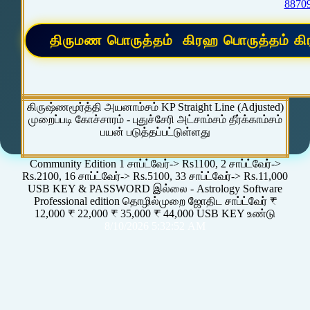
8870
கிருஷ்ணமூர்த்தி அயனாம்சம் KP Straight Line (Adjusted)
முறைப்படி கோச்சாரம் - புதுச்சேரி அட்சாம்சம் தீர்க்காம்சம்
பயன் படுத்தப்பட்டுள்ளது
Community Edition 1 சாப்ட்வேர்-> Rs1100, 2 சாப்ட்வேர்->
Rs.2100, 16 சாப்ட்வேர்-> Rs.5100, 33 சாப்ட்வேர்-> Rs.11,000
USB KEY & PASSWORD இல்லை - Astrology Software
Professional edition தொழில்முறை ஜோதிட சாப்ட்வேர் ₹
12,000 ₹ 22,000 ₹ 35,000 ₹ 44,000 USB KEY உண்டு
8/10/2026 5:32:52 AM