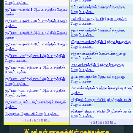
மேலும் படிக்க...
மேலும் படிக்க...
சிம்ம லக்னத்தில் பிறந்தவர்களுக்கு
சூரியன் - பரணி 1 ஆம் பாதத்தில் மேலும்
மேலும் படிக்க...
படிக்க...
கன்னி லக்னத்தில் பிறந்தவர்களுக்கு
சூரியன் - பரணி 2 ஆம் பாதத்தில் மேலும்
மேலும் படிக்க...
படிக்க...
துலா லக்னத்தில் பிறந்தவர்களுக்கு
சூரியன் - பரணி 3 ஆம் பாதத்தில் மேலும்
மேலும் படிக்க...
படிக்க...
விருச்சக லக்னத்தில் பிறந்தவர்களுக்கு
சூரியன் - பரணி 4 ஆம் பாதத்தில் மேலும்
மேலும் படிக்க...
படிக்க...
தனுசு லக்னத்தில் பிறந்தவர்களுக்கு
சூரியன் - கார்த்திகை 1 ஆம் பாதத்தில்
மேலும் படிக்க...
மேலும் படிக்க...
மகர லக்னத்தில் பிறந்தவர்களுக்கு
சூரியன் - கார்த்திகை 2 ஆம் பாதத்தில்
மேலும் படிக்க...
மேலும் படிக்க...
கும்ப லக்னத்தில் பிறந்தவர்களுக்கு
சூரியன் - கார்த்திகை 3 ஆம் பாதத்தில்
மேலும் படிக்க...
மேலும் படிக்க...
மீன லக்னத்தில் பிறந்தவர்களுக்கு மேலும
சூரியன் - கார்த்திகை 4 ஆம் பாதத்தில்
படிக்க...
மேலும் படிக்க...
சந்திரன் மேஷ ராசியில் இருந்தால் பலன்
சூரியன் - பூசம் 1 ஆம் பாதத்தில் மேலும்
மேலும் படிக்க...
படிக்க...
சந்திரன் ரிஷப ராசியில் இருந்தால் பலன்
ஆணுக்கு அஸ்வனி மேலும் படிக்க...
மேலும் படிக்க...
1
2
3
4
5
6
7
8
9
10
...
1
2
3
4
5
6
7
8
9
10
...
🌟 உங்கள் ஜாதகத்தின் ரகசியத்தை