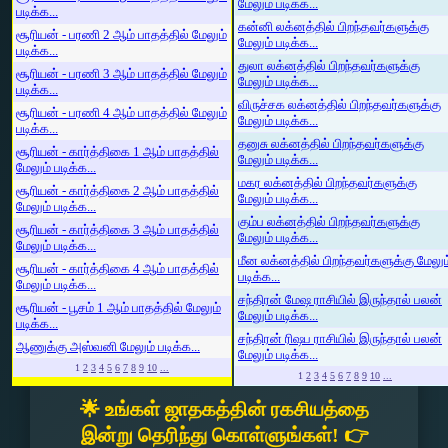
மேலும் படிக்க...
படிக்க...
கன்னி லக்னத்தில் பிறந்தவர்களுக்கு
சூரியன் - பரணி 2 ஆம் பாதத்தில் மேலும்
மேலும் படிக்க...
படிக்க...
துலா லக்னத்தில் பிறந்தவர்களுக்கு
சூரியன் - பரணி 3 ஆம் பாதத்தில் மேலும்
மேலும் படிக்க...
படிக்க...
விருச்சக லக்னத்தில் பிறந்தவர்களுக்கு
சூரியன் - பரணி 4 ஆம் பாதத்தில் மேலும்
மேலும் படிக்க...
படிக்க...
தனுசு லக்னத்தில் பிறந்தவர்களுக்கு
சூரியன் - கார்த்திகை 1 ஆம் பாதத்தில்
மேலும் படிக்க...
மேலும் படிக்க...
மகர லக்னத்தில் பிறந்தவர்களுக்கு
சூரியன் - கார்த்திகை 2 ஆம் பாதத்தில்
மேலும் படிக்க...
மேலும் படிக்க...
கும்ப லக்னத்தில் பிறந்தவர்களுக்கு
சூரியன் - கார்த்திகை 3 ஆம் பாதத்தில்
மேலும் படிக்க...
மேலும் படிக்க...
மீன லக்னத்தில் பிறந்தவர்களுக்கு மேலும
சூரியன் - கார்த்திகை 4 ஆம் பாதத்தில்
படிக்க...
மேலும் படிக்க...
சந்திரன் மேஷ ராசியில் இருந்தால் பலன்
சூரியன் - பூசம் 1 ஆம் பாதத்தில் மேலும்
மேலும் படிக்க...
படிக்க...
சந்திரன் ரிஷப ராசியில் இருந்தால் பலன்
ஆணுக்கு அஸ்வனி மேலும் படிக்க...
மேலும் படிக்க...
1
2
3
4
5
6
7
8
9
10
...
1
2
3
4
5
6
7
8
9
10
...
🌟 உங்கள் ஜாதகத்தின் ரகசியத்தை
இன்று தெரிந்து கொள்ளுங்கள்! 👉