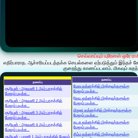
செவ்வாய்யும் யுரேனஸ் ஒரே ராச
எதிர்பாராத. ஆச்சரியப்படத்தக்க செயல்களை ஏற்படுத்தும் இந்தச் 
குறைந்து காணப்படலாம். மிகவும் சுத
தலைப்பு
தலைப்பு
மேஷ லக்னத்தில் பிறந்தவர்களுக்கு
சூரியன் - அசுவனி 1 ஆம் பாதத்தில்
மேலும் படிக்க...
மேலும் படிக்க...
ரிஷப லக்னத்தில் பிறந்தவர்களுக்கு
சூரியன் - அசுவனி 2 ஆம் பாதத்தில்
மேலும் படிக்க...
மேலும் படிக்க...
மிதுன லக்னத்தில் பிறந்தவர்களுக்கு
சூரியன் - அசுவனி 3 ஆம் பாதத்தில்
மேலும் படிக்க...
மேலும் படிக்க...
கடக லக்னத்தில் பிறந்தவர்களுக்கு
சூரியன் - அசுவனி 4 ஆம் பாதத்தில்
மேலும் படிக்க...
மேலும் படிக்க...
சிம்ம லக்னத்தில் பிறந்தவர்களுக்கு
சூரியன் - பரணி 1 ஆம் பாதத்தில் மேலும்