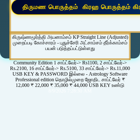
கிருஷ்ணமூர்த்தி அயனாம்சம் KP Straight Line (Adjusted)
முறைப்படி கோச்சாரம் - புதுச்சேரி அட்சாம்சம் தீர்க்காம்சம்
பயன் படுத்தப்பட்டுள்ளது
Community Edition 1 சாப்ட்வேர்-> Rs1100, 2 சாப்ட்வேர்->
Rs.2100, 16 சாப்ட்வேர்-> Rs.5100, 33 சாப்ட்வேர்-> Rs.11,000
USB KEY & PASSWORD இல்லை - Astrology Software
Professional edition தொழில்முறை ஜோதிட சாப்ட்வேர் ₹
12,000 ₹ 22,000 ₹ 35,000 ₹ 44,000 USB KEY உண்டு
8/9/2026 7:28:30 AM