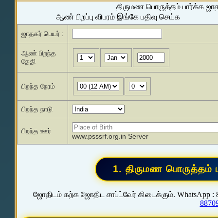
திருமண பொருத்தம் பார்க்க ஜா
ஆண் பிறப்பு விபரம் இங்கே பதிவு செய்க
ஜாதகர் பெயர் :
ஆண் பிறந்த
தேதி
பிறந்த நேரம்
பிறந்த நாடு
பிறந்த ஊர்
www.psssrf.org.in Server
ஜோதிடம் கற்க ஜோதிட சாப்ட்வேர் கிடைக்கும். WhatsApp :
8870