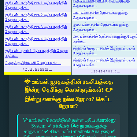
தனுசு லக்னத்தில் பிறந்தவர்களுக்கு
சூரியன் - கார்த்திகை 1 ஆம் பாதத்தில்
மேலும் படிக்க...
மேலும் படிக்க...
மகர லக்னத்தில் பிறந்தவர்களுக்கு
சூரியன் - கார்த்திகை 2 ஆம் பாதத்தில்
மேலும் படிக்க...
மேலும் படிக்க...
கும்ப லக்னத்தில் பிறந்தவர்களுக்கு
சூரியன் - கார்த்திகை 3 ஆம் பாதத்தில்
மேலும் படிக்க...
மேலும் படிக்க...
மீன லக்னத்தில் பிறந்தவர்களுக்கு மேலும
சூரியன் - கார்த்திகை 4 ஆம் பாதத்தில்
படிக்க...
மேலும் படிக்க...
சந்திரன் மேஷ ராசியில் இருந்தால் பலன்
சூரியன் - பூசம் 1 ஆம் பாதத்தில் மேலும்
மேலும் படிக்க...
படிக்க...
சந்திரன் ரிஷப ராசியில் இருந்தால் பலன்
ஆணுக்கு அஸ்வனி மேலும் படிக்க...
மேலும் படிக்க...
1
2
3
4
5
6
7
8
9
10
...
1
2
3
4
5
6
7
8
9
10
...
🌟 உங்கள் ஜாதகத்தின் ரகசியத்தை
இன்று தெரிந்து கொள்ளுங்கள்! 👉
இன்று எனக்கு நல்ல நேரமா? கெட்ட
நேரமா?
🚀 நாங்கள் கொண்டுவந்துள்ள புதிய Astrology
System: ✔ சந்திரன் இன்று உங்களுக்கு
சாதகமா? ✔ கிரக பலம் (Shadbala Analysis) ✔
திதி – உங்களுக்கு ஏற்றதா? ✔ யோகம் – நல்லதா