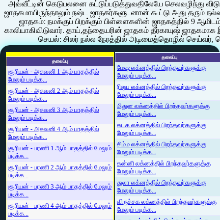
அவ்வீட்டின் கெடுபலனை கட்டுப்படுத்துவதிலேயே செலவழிந்து விடும்
ஜாதகமாயிருந்தாலும் நஷ்ட ஜாதகர்களுடனான் கூட்டு அது தரும் நல்ல
ஜாதகம்: நமக்குப் பிறக்கும் பிள்ளைகளின் ஜாதகத்தில் 9 ஆமிடம
காலியாகிவிடுவார். தாய்,தந்தையரின் ஜாதகம் தீர்காயுஷ் ஜாதகமாக 
செயல்: சிலர் நல்ல நேரத்தில் அடிமைத்தொழில் செய்வர், 
தலைப்பு
தலைப்பு
மேஷ லக்னத்தில் பிறந்தவர்களுக்கு
சூரியன் - அசுவனி 1 ஆம் பாதத்தில்
மேலும் படிக்க...
மேலும் படிக்க...
ரிஷப லக்னத்தில் பிறந்தவர்களுக்கு
சூரியன் - அசுவனி 2 ஆம் பாதத்தில்
மேலும் படிக்க...
மேலும் படிக்க...
மிதுன லக்னத்தில் பிறந்தவர்களுக்கு
சூரியன் - அசுவனி 3 ஆம் பாதத்தில்
மேலும் படிக்க...
மேலும் படிக்க...
கடக லக்னத்தில் பிறந்தவர்களுக்கு
சூரியன் - அசுவனி 4 ஆம் பாதத்தில்
மேலும் படிக்க...
மேலும் படிக்க...
சிம்ம லக்னத்தில் பிறந்தவர்களுக்கு
சூரியன் - பரணி 1 ஆம் பாதத்தில் மேலும்
மேலும் படிக்க...
படிக்க...
கன்னி லக்னத்தில் பிறந்தவர்களுக்கு
சூரியன் - பரணி 2 ஆம் பாதத்தில் மேலும்
மேலும் படிக்க...
படிக்க...
துலா லக்னத்தில் பிறந்தவர்களுக்கு
சூரியன் - பரணி 3 ஆம் பாதத்தில் மேலும்
மேலும் படிக்க...
படிக்க...
விருச்சக லக்னத்தில் பிறந்தவர்களுக்கு
சூரியன் - பரணி 4 ஆம் பாதத்தில் மேலும்
மேலும் படிக்க...
படிக்க...