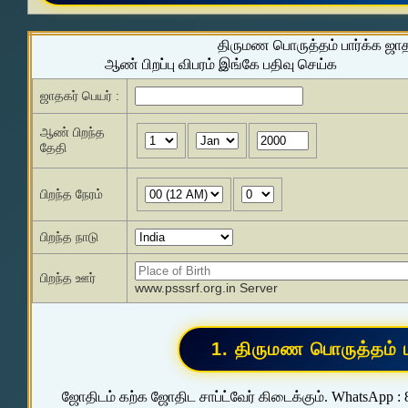
திருமண பொருத்தம் பார்க்க ஜா
ஆண் பிறப்பு விபரம் இங்கே பதிவு செய்க
ஜாதகர் பெயர் :
ஆண் பிறந்த
தேதி
பிறந்த நேரம்
பிறந்த நாடு
பிறந்த ஊர்
www.psssrf.org.in Server
ஜோதிடம் கற்க ஜோதிட சாப்ட்வேர் கிடைக்கும். WhatsApp :