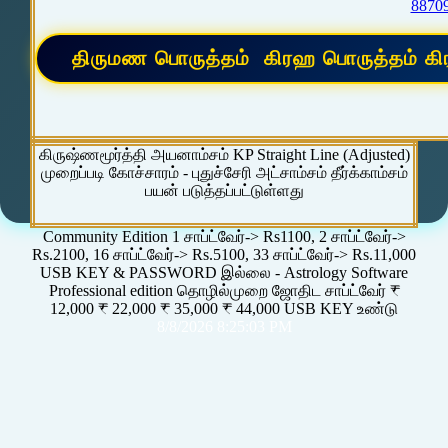
8870
கிருஷ்ணமூர்த்தி அயனாம்சம் KP Straight Line (Adjusted)
முறைப்படி கோச்சாரம் - புதுச்சேரி அட்சாம்சம் தீர்க்காம்சம்
பயன் படுத்தப்பட்டுள்ளது
Community Edition 1 சாப்ட்வேர்-> Rs1100, 2 சாப்ட்வேர்->
Rs.2100, 16 சாப்ட்வேர்-> Rs.5100, 33 சாப்ட்வேர்-> Rs.11,000
USB KEY & PASSWORD இல்லை - Astrology Software
Professional edition தொழில்முறை ஜோதிட சாப்ட்வேர் ₹
12,000 ₹ 22,000 ₹ 35,000 ₹ 44,000 USB KEY உண்டு
8/8/2026 8:25:03 PM