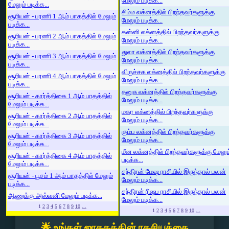
மேலும் படிக்க...
மேலும் படிக்க...
சிம்ம லக்னத்தில் பிறந்தவர்களுக்கு
சூரியன் - பரணி 1 ஆம் பாதத்தில் மேலும்
மேலும் படிக்க...
படிக்க...
கன்னி லக்னத்தில் பிறந்தவர்களுக்கு
சூரியன் - பரணி 2 ஆம் பாதத்தில் மேலும்
மேலும் படிக்க...
படிக்க...
துலா லக்னத்தில் பிறந்தவர்களுக்கு
சூரியன் - பரணி 3 ஆம் பாதத்தில் மேலும்
மேலும் படிக்க...
படிக்க...
விருச்சக லக்னத்தில் பிறந்தவர்களுக்கு
சூரியன் - பரணி 4 ஆம் பாதத்தில் மேலும்
மேலும் படிக்க...
படிக்க...
தனுசு லக்னத்தில் பிறந்தவர்களுக்கு
சூரியன் - கார்த்திகை 1 ஆம் பாதத்தில்
மேலும் படிக்க...
மேலும் படிக்க...
மகர லக்னத்தில் பிறந்தவர்களுக்கு
சூரியன் - கார்த்திகை 2 ஆம் பாதத்தில்
மேலும் படிக்க...
மேலும் படிக்க...
கும்ப லக்னத்தில் பிறந்தவர்களுக்கு
சூரியன் - கார்த்திகை 3 ஆம் பாதத்தில்
மேலும் படிக்க...
மேலும் படிக்க...
மீன லக்னத்தில் பிறந்தவர்களுக்கு மேலும
சூரியன் - கார்த்திகை 4 ஆம் பாதத்தில்
படிக்க...
மேலும் படிக்க...
சந்திரன் மேஷ ராசியில் இருந்தால் பலன்
சூரியன் - பூசம் 1 ஆம் பாதத்தில் மேலும்
மேலும் படிக்க...
படிக்க...
சந்திரன் ரிஷப ராசியில் இருந்தால் பலன்
ஆணுக்கு அஸ்வனி மேலும் படிக்க...
மேலும் படிக்க...
1
2
3
4
5
6
7
8
9
10
...
1
2
3
4
5
6
7
8
9
10
...
🌟 உங்கள் ஜாதகத்தின் ரகசியத்தை