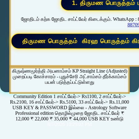
ஜோதிடம் கற்க ஜோதிட சாப்ட்வேர் கிடைக்கும். WhatsApp :
8870
கிருஷ்ணமூர்த்தி அயனாம்சம் KP Straight Line (Adjusted)
முறைப்படி கோச்சாரம் - புதுச்சேரி அட்சாம்சம் தீர்க்காம்சம்
பயன் படுத்தப்பட்டுள்ளது
Community Edition 1 சாப்ட்வேர்-> Rs1100, 2 சாப்ட்வேர்->
Rs.2100, 16 சாப்ட்வேர்-> Rs.5100, 33 சாப்ட்வேர்-> Rs.11,000
USB KEY & PASSWORD இல்லை - Astrology Software
Professional edition தொழில்முறை ஜோதிட சாப்ட்வேர் ₹
12,000 ₹ 22,000 ₹ 35,000 ₹ 44,000 USB KEY உண்டு
8/7/2026 10:29:02 PM