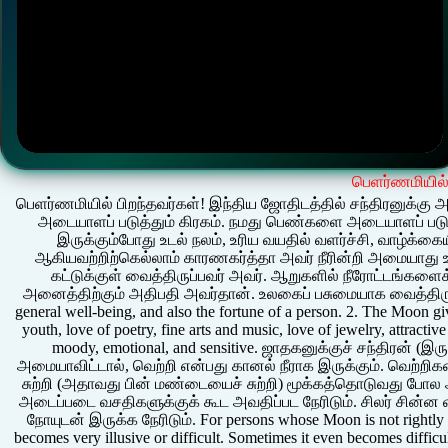
பெளர்ணமியில
பெளர்ணமியில் பிறந்தவர்கள்! இந்திய ஜோதிடத்தில் சந்திரனுக்க
அடையாளப் படுத்தும் கிரகம். நமது பெண்களை அடையாளப் படுத்து
இருக்கும்போது உடல் நலம், உரிய வயதில் வளர்ச்சி, வாழ்க்கைய
ஆகியவற்றிற்கெல்லாம் காரணகர்த்தா அவர் நீரின்றி அமையாது 
கட்டுக்குள் வைத்திருப்பவர் அவர். ஆறுகளில் நீரோட்டங்களைக்
அனைத்திற்கும் அதிபதி அவர்தான். உலகைப் பசுமையாக வைத்திருப்பவ
general well-being, and also the fortune of a person. 2. The Moon give
youth, love of poetry, fine arts and music, love of jewelry, attracti
moody, emotional, and sensitive. ஜாதகனுக்குச் சந்திரன் (இர
அமையாவிட்டால், வெற்றி என்பது கானல் நீராக இருக்கும். வெற்றிக
சுற்றி (அதாவது பின் மண்டையைச் சுற்றி) மூக்கத்தொடுவது போல அ
அடைப்படை வசதிகளுக்குக் கூட அவதிப்பட நேரிடும். சிலர் சின
நோயுடன் இருக்க நேரிடும். For persons whose Moon is not rightly pla
becomes very illusive or difficult. Sometimes it even becomes difficul