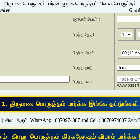
திருமண பொருத்தம் பார்க்க ஜாதக பொருத்தம் விவாக பொருத்தம்
செய்க
பெண்
ஜாதகர் பெயர் :
பிறந்த தேதி
பிறந்த நேரம்
பிறந்த நாடு
பிறந்த ஊர்
www.psssrf.
ர் கிடைக்கும். WhatsApp : 8870974887 and Cell : 8870974887 கோவ