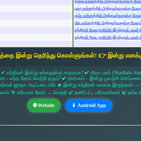
தனுசு லக்னத்தில் பிறந்தவர்களுக்கு மேலும
மகர லக்னத்தில் பிறந்தவர்களுக்கு மேலும்
கும்ப லக்னத்தில் பிறந்தவர்களுக்கு மேலும
மீன லக்னத்தில் பிறந்தவர்களுக்கு மேலும் 
சந்திரன் மேஷ ராசியில் இருந்தால் பலன் ம
சந்திரன் ரிஷப ராசியில் இருந்தால் பலன் ம
யத்தை இன்று தெரிந்து கொள்ளுங்கள்! 👉 இன்று எனக்க
 ✔ சந்திரன் இன்று உங்களுக்கு சாதகமா? ✔ கிரக பலம் (Shadbala Ana
 எந்த நேரம் வெற்றி தரும்? ✔ தாரபலம் – இன்று முயற்சி செய்யலாமா?
ங்கள் ஜாதக அடிப்படையில் 🔥 இன்று சந்திரன் பலமாக இருந்தால்
கலாம் 🎯 சரியான நேரம் → வெற்றி 🌿 தனிப்பட்ட பரிகாரங்கள் 🍃 நல்
🌐 Website
📱 Android App