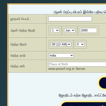
ஆண் பிறப்பு விபரம் இங்கே பதிவு 
ஜாதகர் பெயர் :
ஆண் பிறந்த தேதி
பிறந்த நேரம்
பிறந்த நாடு
பிறந்த ஊர்
www.psssrf.org.in Server
ஜோதிடம் கற்க ஜோதிட சாப்ட்வே