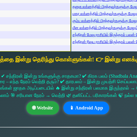
தனுசு லக்னத்தில் பிறந்தவர்களுக்கு மேலும
மகர லக்னத்தில் பிறந்தவர்களுக்கு மேலும்
கும்ப லக்னத்தில் பிறந்தவர்களுக்கு மேலும
மீன லக்னத்தில் பிறந்தவர்களுக்கு மேலும் 
சந்திரன் மேஷ ராசியில் இருந்தால் பலன் ம
சந்திரன் ரிஷப ராசியில் இருந்தால் பலன் ம
யத்தை இன்று தெரிந்து கொள்ளுங்கள்! 👉 இன்று எனக்க
 ✔ சந்திரன் இன்று உங்களுக்கு சாதகமா? ✔ கிரக பலம் (Shadbala Ana
 எந்த நேரம் வெற்றி தரும்? ✔ தாரபலம் – இன்று முயற்சி செய்யலாமா?
ங்கள் ஜாதக அடிப்படையில் 🔥 இன்று சந்திரன் பலமாக இருந்தால்
கலாம் 🎯 சரியான நேரம் → வெற்றி 🌿 தனிப்பட்ட பரிகாரங்கள் 🍃 நல்
🌐 Website
📱 Android App