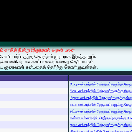
ஆம் காலில் நின்று இருந்தால் அதன் பலன்
கோபி பார்ப்பதற்கு கொஞ்சம் முரடராக இருந்தாலும்.
நல்ல மனிதர். கலகலப்பானவர் நல்லது தெரியவரும்.
்பட்ட குணவான் என்பதைத் தெரிந்து கொள்ளுவார்கள்.
மேஷ லக்னத்தில் பிறந்தவர்களுக்கு மேலும்
ரிஷப லக்னத்தில் பிறந்தவர்களுக்கு மேலும்
மிதுன லக்னத்தில் பிறந்தவர்களுக்கு மேலு
கடக லக்னத்தில் பிறந்தவர்களுக்கு மேலும்
சிம்ம லக்னத்தில் பிறந்தவர்களுக்கு மேலும
கன்னி லக்னத்தில் பிறந்தவர்களுக்கு மேலு
துலா லக்னத்தில் பிறந்தவர்களுக்கு மேலும்
விருச்சக லக்னத்தில் பிறந்தவர்களுக்கு மே