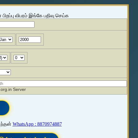
 பிறப்பு விபரம் இங்கே பதிவு செய்க
org.in Server
ிந்தன்
WhatsApp : 8870974887