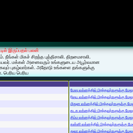
ில் இருப்பதல் பலன்
. நீங்கள் மிகச் சிறந்த புத்திசாலி. திறமைசாலி.
ூடியவர். மக்கள் அனைவரும் உங்களுடைய அபூர்வமான
வும் புகழ்வார்கள். அதோடு உங்களை தங்களுக்கு
். பெரிய பெரிய
மேஷ லக்னத்தில் பிறந்தவர்களுக்கு மேலும்
ரிஷப லக்னத்தில் பிறந்தவர்களுக்கு மேலும்
மிதுன லக்னத்தில் பிறந்தவர்களுக்கு மேலு
கடக லக்னத்தில் பிறந்தவர்களுக்கு மேலும்
சிம்ம லக்னத்தில் பிறந்தவர்களுக்கு மேலும
கன்னி லக்னத்தில் பிறந்தவர்களுக்கு மேலு
துலா லக்னத்தில் பிறந்தவர்களுக்கு மேலும்