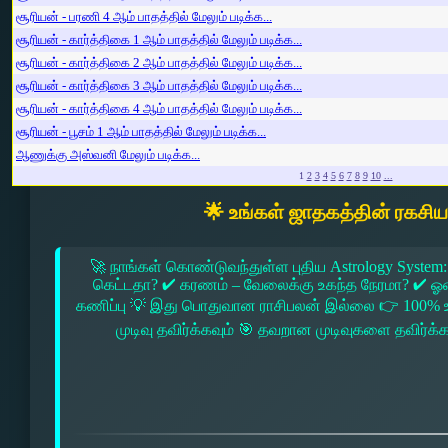
சூரியன் - பரணி 4 ஆம் பாதத்தில் மேலும் படிக்க...
சூரியன் - கார்த்திகை 1 ஆம் பாதத்தில் மேலும் படிக்க...
சூரியன் - கார்த்திகை 2 ஆம் பாதத்தில் மேலும் படிக்க...
சூரியன் - கார்த்திகை 3 ஆம் பாதத்தில் மேலும் படிக்க...
சூரியன் - கார்த்திகை 4 ஆம் பாதத்தில் மேலும் படிக்க...
சூரியன் - பூசம் 1 ஆம் பாதத்தில் மேலும் படிக்க...
ஆணுக்கு அஸ்வனி மேலும் படிக்க...
1
2
3
4
5
6
7
8
9
10
...
🌟 உங்கள் ஜாதகத்தின் ரகசி
🚀 நாங்கள் கொண்டுவந்துள்ள புதிய Astrology System:
கெட்டதா? ✔ கரணம் – வேலைக்கு உகந்த நேரமா? ✔ ஓரை –
கணிப்பு 💡 இது பொதுவான ராசிபலன் இல்லை 👉 100% உ
முடிவு தவிர்க்கவும் 🎯 தவறான முடிவுகளை தவிர்க்