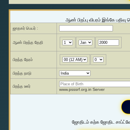
ஆண் பிறப்பு விபரம் இங்கே பதிவு 
ஜாதகர் பெயர் :
ஆண் பிறந்த தேதி
பிறந்த நேரம்
பிறந்த நாடு
பிறந்த ஊர்
www.psssrf.org.in Server
ஜோதிடம் கற்க ஜோதிட சாப்ட்வே