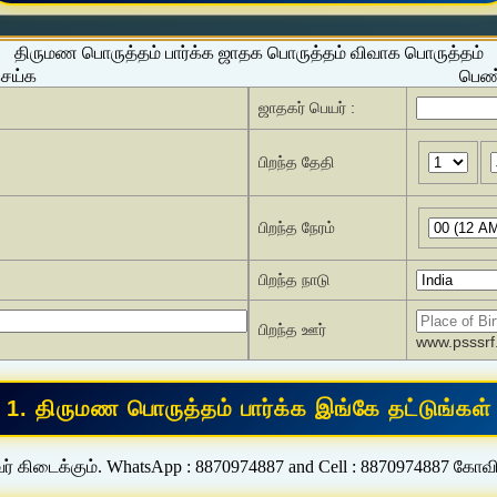
திருமண பொருத்தம் பார்க்க ஜாதக பொருத்தம் விவாக பொருத்தம்
செய்க
பெண்
ஜாதகர் பெயர் :
பிறந்த தேதி
பிறந்த நேரம்
பிறந்த நாடு
பிறந்த ஊர்
www.psssrf.
ர் கிடைக்கும். WhatsApp : 8870974887 and Cell : 8870974887 கோவ