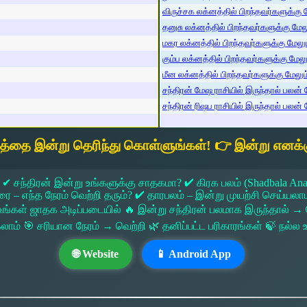
விருச்சக லக்னத்தில் பிறந்தவர்களுக்கு மே
தனுசு லக்னத்தில் பிறந்தவர்களுக்கு மேலும
மகர லக்னத்தில் பிறந்தவர்களுக்கு மேலும்
கும்ப லக்னத்தில் பிறந்தவர்களுக்கு மேலும
மீன லக்னத்தில் பிறந்தவர்களுக்கு மேலும் 
சந்திரன் மேஷ ராசியில் இருந்தால் பலன் ம
சந்திரன் ரிஷப ராசியில் இருந்தால் பலன் ம
யத்தை இன்று தெரிந்து கொள்ளுங்கள்! 👉 இன்று எனக்க
 ✔ சந்திரன் இன்று உங்களுக்கு சாதகமா? ✔ கிரக பலம் (Shadbala Ana
 எந்த நேரம் வெற்றி தரும்? ✔ தாரபலம் – இன்று முயற்சி செய்யலாமா?
ங்கள் ஜாதக அடிப்படையில் 🔥 இன்று சந்திரன் பலமாக இருந்தால்
கலாம் 🎯 சரியான நேரம் → வெற்றி 🌿 தனிப்பட்ட பரிகாரங்கள் 🍃 நல்
🌐 Website
📱 Android App