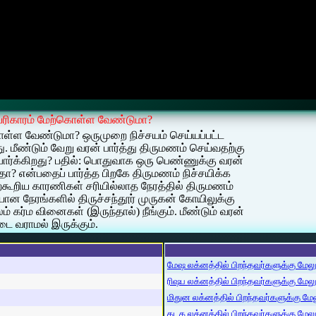
் பரிகாரம் மேற்கொள்ள வேண்டுமா?
கொள்ள வேண்டுமா? ஒருமுறை நிச்சயம் செய்யப்பட்ட
மீண்டும் வேறு வரன் பார்த்து திருமணம் செய்வதற்கு
பார்க்கிறது? பதில்: பொதுவாக ஒரு பெண்ணுக்கு வரன்
ளதா? என்பதைப் பார்த்த பிறகே திருமணம் நிச்சயிக்க
்கூறிய காரணிகள் சரியில்லாத நேரத்தில் திருமணம்
ியான நேரங்களில் திருச்சந்தூர் முருகன் கோயிலுக்கு
் கர்ம வினைகள் (இருந்தால்) நீங்கும். மீண்டும் வரன்
ை வராமல் இருக்கும்.
மேஷ லக்னத்தில் பிறந்தவர்களுக்கு மேலும்
ரிஷப லக்னத்தில் பிறந்தவர்களுக்கு மேலும்
மிதுன லக்னத்தில் பிறந்தவர்களுக்கு மேலு
கடக லக்னத்தில் பிறந்தவர்களுக்கு மேலும்