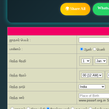
Whats
🌍 Share All
ஜாதகர் பெயர் :
பாலினம் :
ஆண்
பெண்
பிறந்த தேதி
பிறந்த நேரம்
பிறந்த நாடு
பிறந்த ஊர்
www.psssrf.org.in 