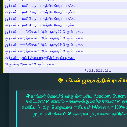
சூரியன் - பரணி 1 ஆம் பாதத்தில் மேலும் படிக்க...
சூரியன் - பரணி 2 ஆம் பாதத்தில் மேலும் படிக்க...
சூரியன் - பரணி 3 ஆம் பாதத்தில் மேலும் படிக்க...
சூரியன் - பரணி 4 ஆம் பாதத்தில் மேலும் படிக்க...
சூரியன் - கார்த்திகை 1 ஆம் பாதத்தில் மேலும் படிக்க...
சூரியன் - கார்த்திகை 2 ஆம் பாதத்தில் மேலும் படிக்க...
சூரியன் - கார்த்திகை 3 ஆம் பாதத்தில் மேலும் படிக்க...
சூரியன் - கார்த்திகை 4 ஆம் பாதத்தில் மேலும் படிக்க...
சூரியன் - பூசம் 1 ஆம் பாதத்தில் மேலும் படிக்க...
ஆணுக்கு அஸ்வனி மேலும் படிக்க...
1
2
3
4
5
6
7
8
9
10
...
🌟 உங்கள் ஜாதகத்தின் ரகசி
🚀 நாங்கள் கொண்டுவந்துள்ள புதிய Astrology System:
கெட்டதா? ✔ கரணம் – வேலைக்கு உகந்த நேரமா? ✔ ஓரை –
கணிப்பு 💡 இது பொதுவான ராசிபலன் இல்லை 👉 100% உ
முடிவு தவிர்க்கவும் 🎯 தவறான முடிவுகளை தவிர்க்