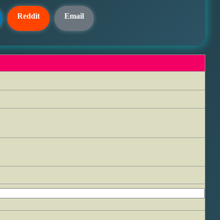
Reddit
Email