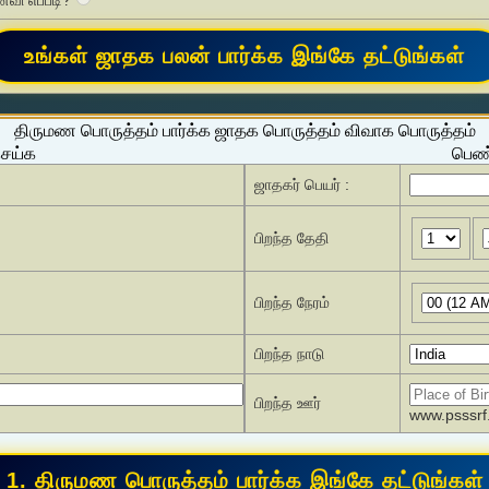
வி எப்படி?
திருமண பொருத்தம் பார்க்க ஜாதக பொருத்தம் விவாக பொருத்தம்
செய்க
பெண்
ஜாதகர் பெயர் :
பிறந்த தேதி
பிறந்த நேரம்
பிறந்த நாடு
பிறந்த ஊர்
www.psssrf.