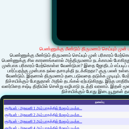
பெண்ணுக்கு மீண்டும் திருமணம் செய்யும் முன
பெண்ணுக்கு மீண்டும் திருமணம் செய்யும் முன் பரிகாரம் மேற்
பெண்ணுக்கு சில காரணங்களால் அத்திருமணம் நடக்காமல் போகிறது. 
முன்பாக பரிகாரம் மேற்கொள்ள வேண்டுமா? இதை ஜோதிடம் எப்படிப் 
பார்ப்பதற்கு முன்பாக நல்ல தசாபுக்தி நடக்கிறதா? குரு பலன் உள்
வேண்டும். இதனால் திருமணம் தடைபடுவதை தடுக்க முடியும். மேற
நிச்சயிக்கும் போதுதான் அதில் தடங்கல் ஏற்படுகிறது. இந்த மாதிர
வளர்பிறை சஷ்டி திதியில் சென்று வழிபாடு நடத்தி வரலாம். இதன் மூலம
நிச்சயிக்கும் போது இடையூறுகள் தட
தலைப்பு
சூரியன் - அசுவனி 1 ஆம் பாதத்தில் மேலும் படிக்க...
சூரியன் - அசுவனி 2 ஆம் பாதத்தில் மேலும் படிக்க...
சூரியன் - அசுவனி 3 ஆம் பாதத்தில் மேலும் படிக்க...
சூரியன் - அசுவனி 4 ஆம் பாதத்தில் மேலும் படிக்க...