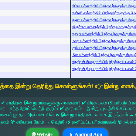
சிம்ம லக்னத்தில் பிறந்தவர்களுக்கு மேலும
கன்னி லக்னத்தில் பிறந்தவர்களுக்கு மேலு
துலா லக்னத்தில் பிறந்தவர்களுக்கு மேலும்
விருச்சக லக்னத்தில் பிறந்தவர்களுக்கு மே
தனுசு லக்னத்தில் பிறந்தவர்களுக்கு மேலும
மகர லக்னத்தில் பிறந்தவர்களுக்கு மேலும்
கும்ப லக்னத்தில் பிறந்தவர்களுக்கு மேலும
மீன லக்னத்தில் பிறந்தவர்களுக்கு மேலும் 
சந்திரன் மேஷ ராசியில் இருந்தால் பலன் ம
சந்திரன் ரிஷப ராசியில் இருந்தால் பலன் ம
யத்தை இன்று தெரிந்து கொள்ளுங்கள்! 👉 இன்று எனக்க
 ✔ சந்திரன் இன்று உங்களுக்கு சாதகமா? ✔ கிரக பலம் (Shadbala Ana
 எந்த நேரம் வெற்றி தரும்? ✔ தாரபலம் – இன்று முயற்சி செய்யலாமா?
ங்கள் ஜாதக அடிப்படையில் 🔥 இன்று சந்திரன் பலமாக இருந்தால்
கலாம் 🎯 சரியான நேரம் → வெற்றி 🌿 தனிப்பட்ட பரிகாரங்கள் 🍃 நல்
🌐 Website
📱 Android App