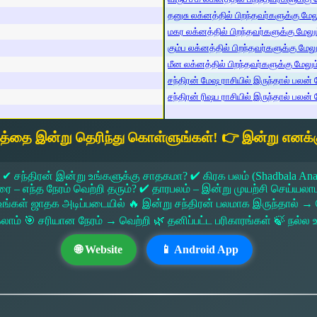
தனுசு லக்னத்தில் பிறந்தவர்களுக்கு மேலும
மகர லக்னத்தில் பிறந்தவர்களுக்கு மேலும்
கும்ப லக்னத்தில் பிறந்தவர்களுக்கு மேலும
மீன லக்னத்தில் பிறந்தவர்களுக்கு மேலும் 
சந்திரன் மேஷ ராசியில் இருந்தால் பலன் ம
சந்திரன் ரிஷப ராசியில் இருந்தால் பலன் ம
யத்தை இன்று தெரிந்து கொள்ளுங்கள்! 👉 இன்று எனக்க
 ✔ சந்திரன் இன்று உங்களுக்கு சாதகமா? ✔ கிரக பலம் (Shadbala Ana
 எந்த நேரம் வெற்றி தரும்? ✔ தாரபலம் – இன்று முயற்சி செய்யலாமா?
ங்கள் ஜாதக அடிப்படையில் 🔥 இன்று சந்திரன் பலமாக இருந்தால்
கலாம் 🎯 சரியான நேரம் → வெற்றி 🌿 தனிப்பட்ட பரிகாரங்கள் 🍃 நல்
🌐 Website
📱 Android App