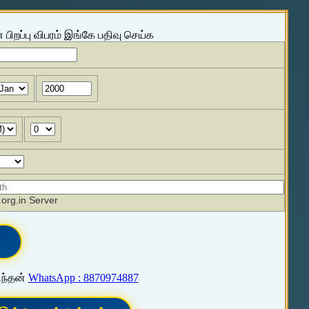
 பிறப்பு விபரம் இங்கே பதிவு செய்க
org.in Server
ிந்தன்
WhatsApp : 8870974887