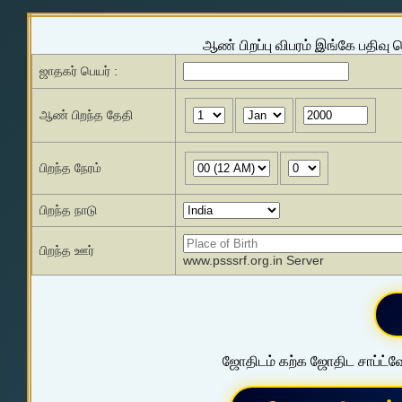
ஆண் பிறப்பு விபரம் இங்கே பதிவு 
ஜாதகர் பெயர் :
ஆண் பிறந்த தேதி
பிறந்த நேரம்
பிறந்த நாடு
பிறந்த ஊர்
www.psssrf.org.in Server
ஜோதிடம் கற்க ஜோதிட சாப்ட்வே