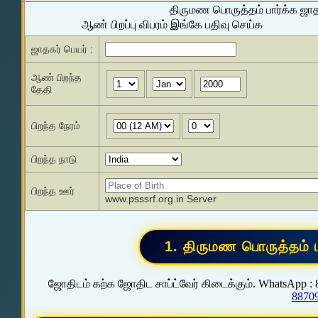
திருமண பொருத்தம் பார்க்க ஜா
ஆண் பிறப்பு விபரம் இங்கே பதிவு செய்க
ஜாதகர் பெயர் :
ஆண் பிறந்த
தேதி
பிறந்த நேரம்
பிறந்த நாடு
பிறந்த ஊர்
www.psssrf.org.in Server
ஜோதிடம் கற்க ஜோதிட சாப்ட்வேர் கிடைக்கும். WhatsApp :
8870