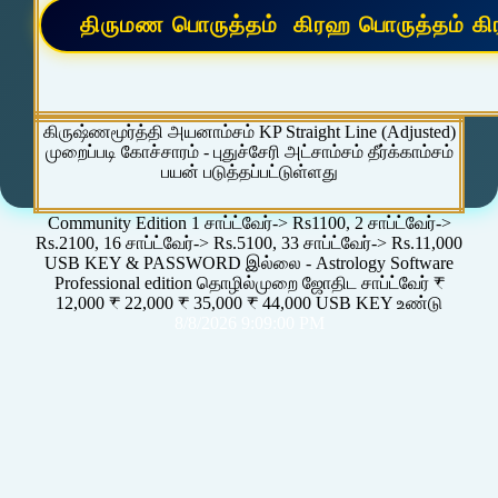
கிருஷ்ணமூர்த்தி அயனாம்சம் KP Straight Line (Adjusted)
முறைப்படி கோச்சாரம் - புதுச்சேரி அட்சாம்சம் தீர்க்காம்சம்
பயன் படுத்தப்பட்டுள்ளது
Community Edition 1 சாப்ட்வேர்-> Rs1100, 2 சாப்ட்வேர்->
Rs.2100, 16 சாப்ட்வேர்-> Rs.5100, 33 சாப்ட்வேர்-> Rs.11,000
USB KEY & PASSWORD இல்லை - Astrology Software
Professional edition தொழில்முறை ஜோதிட சாப்ட்வேர் ₹
12,000 ₹ 22,000 ₹ 35,000 ₹ 44,000 USB KEY உண்டு
8/8/2026 9:09:00 PM