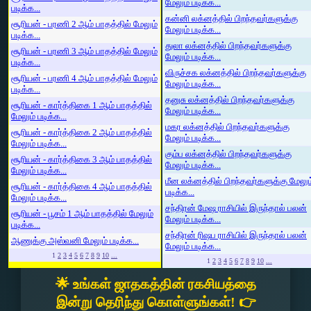
மேலும் படிக்க...
படிக்க...
கன்னி லக்னத்தில் பிறந்தவர்களுக்கு
சூரியன் - பரணி 2 ஆம் பாதத்தில் மேலும்
மேலும் படிக்க...
படிக்க...
துலா லக்னத்தில் பிறந்தவர்களுக்கு
சூரியன் - பரணி 3 ஆம் பாதத்தில் மேலும்
மேலும் படிக்க...
படிக்க...
விருச்சக லக்னத்தில் பிறந்தவர்களுக்கு
சூரியன் - பரணி 4 ஆம் பாதத்தில் மேலும்
மேலும் படிக்க...
படிக்க...
தனுசு லக்னத்தில் பிறந்தவர்களுக்கு
சூரியன் - கார்த்திகை 1 ஆம் பாதத்தில்
மேலும் படிக்க...
மேலும் படிக்க...
மகர லக்னத்தில் பிறந்தவர்களுக்கு
சூரியன் - கார்த்திகை 2 ஆம் பாதத்தில்
மேலும் படிக்க...
மேலும் படிக்க...
கும்ப லக்னத்தில் பிறந்தவர்களுக்கு
சூரியன் - கார்த்திகை 3 ஆம் பாதத்தில்
மேலும் படிக்க...
மேலும் படிக்க...
மீன லக்னத்தில் பிறந்தவர்களுக்கு மேலும
சூரியன் - கார்த்திகை 4 ஆம் பாதத்தில்
படிக்க...
மேலும் படிக்க...
சந்திரன் மேஷ ராசியில் இருந்தால் பலன்
சூரியன் - பூசம் 1 ஆம் பாதத்தில் மேலும்
மேலும் படிக்க...
படிக்க...
சந்திரன் ரிஷப ராசியில் இருந்தால் பலன்
ஆணுக்கு அஸ்வனி மேலும் படிக்க...
மேலும் படிக்க...
1
2
3
4
5
6
7
8
9
10
...
1
2
3
4
5
6
7
8
9
10
...
🌟 உங்கள் ஜாதகத்தின் ரகசியத்தை
இன்று தெரிந்து கொள்ளுங்கள்! 👉