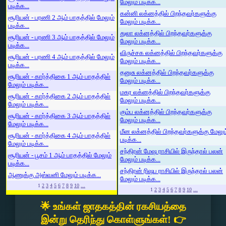
மேலும் படிக்க...
படிக்க...
கன்னி லக்னத்தில் பிறந்தவர்களுக்கு
சூரியன் - பரணி 2 ஆம் பாதத்தில் மேலும்
மேலும் படிக்க...
படிக்க...
துலா லக்னத்தில் பிறந்தவர்களுக்கு
சூரியன் - பரணி 3 ஆம் பாதத்தில் மேலும்
மேலும் படிக்க...
படிக்க...
விருச்சக லக்னத்தில் பிறந்தவர்களுக்கு
சூரியன் - பரணி 4 ஆம் பாதத்தில் மேலும்
மேலும் படிக்க...
படிக்க...
தனுசு லக்னத்தில் பிறந்தவர்களுக்கு
சூரியன் - கார்த்திகை 1 ஆம் பாதத்தில்
மேலும் படிக்க...
மேலும் படிக்க...
மகர லக்னத்தில் பிறந்தவர்களுக்கு
சூரியன் - கார்த்திகை 2 ஆம் பாதத்தில்
மேலும் படிக்க...
மேலும் படிக்க...
கும்ப லக்னத்தில் பிறந்தவர்களுக்கு
சூரியன் - கார்த்திகை 3 ஆம் பாதத்தில்
மேலும் படிக்க...
மேலும் படிக்க...
மீன லக்னத்தில் பிறந்தவர்களுக்கு மேலும
சூரியன் - கார்த்திகை 4 ஆம் பாதத்தில்
படிக்க...
மேலும் படிக்க...
சந்திரன் மேஷ ராசியில் இருந்தால் பலன்
சூரியன் - பூசம் 1 ஆம் பாதத்தில் மேலும்
மேலும் படிக்க...
படிக்க...
சந்திரன் ரிஷப ராசியில் இருந்தால் பலன்
ஆணுக்கு அஸ்வனி மேலும் படிக்க...
மேலும் படிக்க...
1
2
3
4
5
6
7
8
9
10
...
1
2
3
4
5
6
7
8
9
10
...
🌟 உங்கள் ஜாதகத்தின் ரகசியத்தை
இன்று தெரிந்து கொள்ளுங்கள்! 👉