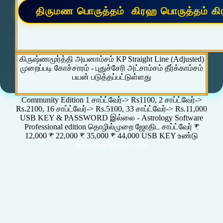
கிருஷ்ணமூர்த்தி அயனாம்சம் KP Straight Line (Adjusted)
முறைப்படி கோச்சாரம் - புதுச்சேரி அட்சாம்சம் தீர்க்காம்சம்
பயன் படுத்தப்பட்டுள்ளது
Community Edition 1 சாப்ட்வேர்-> Rs1100, 2 சாப்ட்வேர்->
Rs.2100, 16 சாப்ட்வேர்-> Rs.5100, 33 சாப்ட்வேர்-> Rs.11,000
USB KEY & PASSWORD இல்லை - Astrology Software
Professional edition தொழில்முறை ஜோதிட சாப்ட்வேர் ₹
12,000 ₹ 22,000 ₹ 35,000 ₹ 44,000 USB KEY உண்டு
8/10/2026 9:38:32 AM