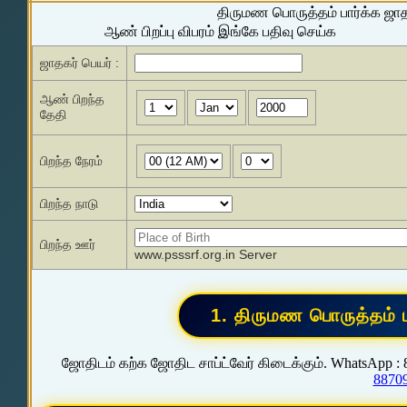
திருமண பொருத்தம் பார்க்க ஜா
ஆண் பிறப்பு விபரம் இங்கே பதிவு செய்க
ஜாதகர் பெயர் :
ஆண் பிறந்த
தேதி
பிறந்த நேரம்
பிறந்த நாடு
பிறந்த ஊர்
www.psssrf.org.in Server
ஜோதிடம் கற்க ஜோதிட சாப்ட்வேர் கிடைக்கும். WhatsApp :
8870