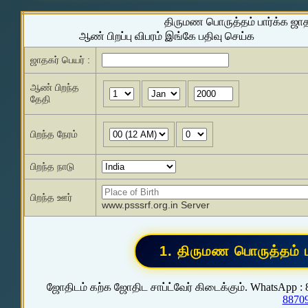
திருமண பொருத்தம் பார்க்க ஜா
ஆண் பிறப்பு விபரம் இங்கே பதிவு செய்க
ஜாதகர் பெயர் :
ஆண் பிறந்த
தேதி
பிறந்த நேரம்
பிறந்த நாடு
பிறந்த ஊர்
www.psssrf.org.in Server
ஜோதிடம் கற்க ஜோதிட சாப்ட்வேர் கிடைக்கும். WhatsApp :
8870