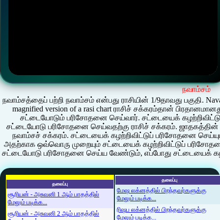
நவாம்சம்
நவாம்சத்தைப் பற்றி நவாம்சம் என்பது ராசியின் 1/9தாவது பகுதி. Navamsa 
magnified version of a rasi chart ராசிச் சக்கரம்தான் பிரதானமா
சட்டையோடும் பரிசோதனை செய்வார். சட்டையைக் கழற்றிவிட்
சட்டையோடு பரிசோதனை செய்வதற்கு ராசிச் சக்கரம். ஜாதகத்தின்
நவாம்சச் சக்கரம். சட்டையைக் கழற்றிவிட்டுப் பரிசோதனை செய்யு
அதற்காக ஒவ்வொரு முறையும் சட்டையைக் கழற்றிவிட்டுப் பரிசோத
சட்டையோடு பரிசோதனை செய்ய வேண்டும், எப்போது சட்டையைக் கழற
தலைப்பு
தலைப்பு
மேஷ லக்னத்தில் பிறந்தவர்களுக்கு
சூரியன் - அசுவனி 1 ஆம் பாதத்தில்
மேலும் படிக்க...
மேலும் படிக்க...
ரிஷப லக்னத்தில் பிறந்தவர்களுக்கு
சூரியன் - அசுவனி 2 ஆம் பாதத்தில்
மேலும் படிக்க...