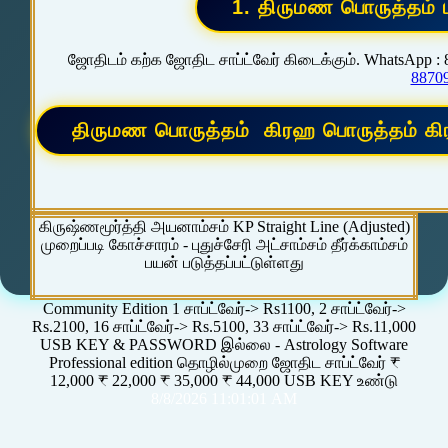
ஜோதிடம் கற்க ஜோதிட சாப்ட்வேர் கிடைக்கும். WhatsApp :
8870
கிருஷ்ணமூர்த்தி அயனாம்சம் KP Straight Line (Adjusted)
முறைப்படி கோச்சாரம் - புதுச்சேரி அட்சாம்சம் தீர்க்காம்சம்
பயன் படுத்தப்பட்டுள்ளது
Community Edition 1 சாப்ட்வேர்-> Rs1100, 2 சாப்ட்வேர்->
Rs.2100, 16 சாப்ட்வேர்-> Rs.5100, 33 சாப்ட்வேர்-> Rs.11,000
USB KEY & PASSWORD இல்லை - Astrology Software
Professional edition தொழில்முறை ஜோதிட சாப்ட்வேர் ₹
12,000 ₹ 22,000 ₹ 35,000 ₹ 44,000 USB KEY உண்டு
8/8/2026 11:01:01 AM