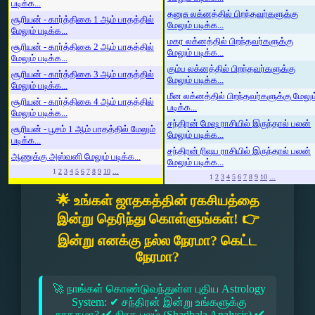
படிக்க...
தனுசு லக்னத்தில் பிறந்தவர்களுக்கு
சூரியன் - கார்த்திகை 1 ஆம் பாதத்தில்
மேலும் படிக்க...
மேலும் படிக்க...
மகர லக்னத்தில் பிறந்தவர்களுக்கு
சூரியன் - கார்த்திகை 2 ஆம் பாதத்தில்
மேலும் படிக்க...
மேலும் படிக்க...
கும்ப லக்னத்தில் பிறந்தவர்களுக்கு
சூரியன் - கார்த்திகை 3 ஆம் பாதத்தில்
மேலும் படிக்க...
மேலும் படிக்க...
மீன லக்னத்தில் பிறந்தவர்களுக்கு மேலும
சூரியன் - கார்த்திகை 4 ஆம் பாதத்தில்
படிக்க...
மேலும் படிக்க...
சந்திரன் மேஷ ராசியில் இருந்தால் பலன்
சூரியன் - பூசம் 1 ஆம் பாதத்தில் மேலும்
மேலும் படிக்க...
படிக்க...
சந்திரன் ரிஷப ராசியில் இருந்தால் பலன்
ஆணுக்கு அஸ்வனி மேலும் படிக்க...
மேலும் படிக்க...
1
2
3
4
5
6
7
8
9
10
...
1
2
3
4
5
6
7
8
9
10
...
🌟 உங்கள் ஜாதகத்தின் ரகசியத்தை
இன்று தெரிந்து கொள்ளுங்கள்! 👉
இன்று எனக்கு நல்ல நேரமா? கெட்ட
நேரமா?
🚀 நாங்கள் கொண்டுவந்துள்ள புதிய Astrology
System: ✔ சந்திரன் இன்று உங்களுக்கு
சாதகமா? ✔ கிரக பலம் (Shadbala Analysis) ✔