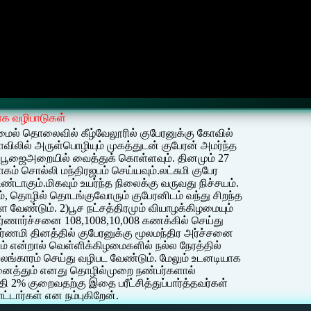
க வழிபாடுகள்
 மைல் தொலைவில் கீழ்வேலூரில் குபேரனுக்கு கோவில்
ோவிலில் அருள்பொழியும் முகத்துடன் குபேரன் அமர்ந்த
ங்கி பூஜைஅறையில் வைத்துக் கொள்ளவும். தினமும் 27
ோகம் சொல்லி மந்திரஜபம் செய்யவும்.லட்சுமி குபேர
்டாகும்.மிகவும் உயர்ந்த நிலைக்கு வருவது நிச்சயம்.
ம், தொழில் தொடங்குவோரும் குபேரனிடம் வந்து சிறந்த
வேண்டும். 2)பூச நட்சத்திரமும் வியாழக்கிழமையும்
்ணார்ச்சனை 108,1008,10,008 கணக்கில் செய்து
வுர்ணமி தினத்தில் குபேரனுக்கு மூலமந்திர அர்ச்சனை
் என்றால் வெள்ளிக்கிழமைகளில் நல்ல நேரத்தில்
அலங்காரம் செய்து வழிபட வேண்டும். மேலும் உடனடியாக
அனைத்தும் எனது தொழில்முறை நண்பர்களால்
 2% குறைவதற்கு இதை பரீட்சித்துப்பார்த்தவர்கள்
்டார்கள் என நம்புகிறேன்.