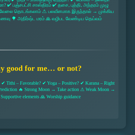
 ✔ பஞ்சபட்சி சாஸ்திரம் ✔ தசை, புத்தி, அந்தரம் முழு
 → வேலை தொடங்கலாம் ⚠ பலவீனமாக இருந்தால் → முக்கிய
ல உணவு 🌳 அதிர்ஷ்ட மரம் 🙏 வழிபட வேண்டிய தெய்வம்
ay good for me… or not?
 Tithi – Favorable? ✔ Yoga – Positive? ✔ Karana – Right
l Prediction 🔥 Strong Moon → Take action ⚠ Weak Moon →
 Supportive elements 🙏 Worship guidance