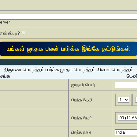
Server
வி எப்படி?
திருமண பொருத்தம் பார்க்க ஜாதக பொருத்தம் விவாக பொருத்தம்
செய்க
பெண்
ஜாதகர் பெயர் :
பிறந்த தேதி
பிறந்த நேரம்
பிறந்த நாடு