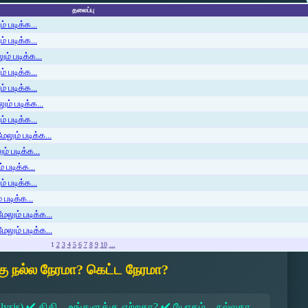
தலைப்பு
 படிக்க...
 படிக்க...
ம் படிக்க...
 படிக்க...
் படிக்க...
ம் படிக்க...
 படிக்க...
லும் படிக்க...
் படிக்க...
 படிக்க...
் படிக்க...
படிக்க...
ேலும் படிக்க...
ேலும் படிக்க...
1
2
3
4
5
6
7
8
9
10
...
ு நல்ல நேரமா? கெட்ட நேரமா?
lysis) ✔ திதி – உங்களுக்கு ஏற்றதா? ✔ யோகம் – நல்லதா