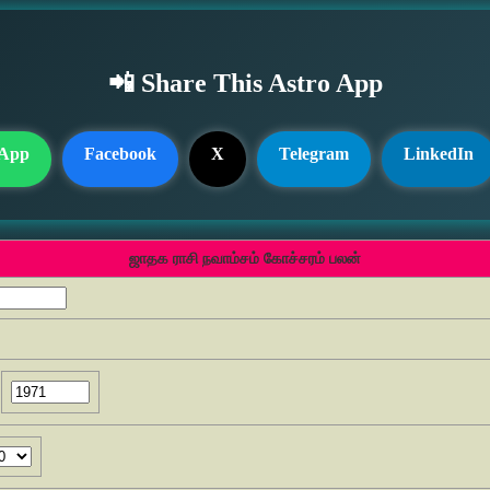
📲 Share This Astro App
App
Facebook
X
Telegram
LinkedIn
ஜாதக ராசி நவாம்சம் கோச்சரம் பலன்