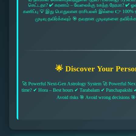
கெட்டதா? ✔ கரணம் – வேலைக்கு உகந்த நேரமா? ✔ ஓரை –
கணிப்பு 💡 இது பொதுவான ராசிபலன் இல்லை 👉 100% உ
முடிவு தவிர்க்கவும் 🎯 தவறான முடிவுகளை தவிர்க்
🌟 Discover Your Perso
🚀 Powerful Next-Gen Astrology System 🚀 Powerful Next
time? ✔ Hora – Best hours ✔ Tarabalam ✔ Panchapakshi 
Avoid risks 🎯 Avoid wrong decisions 🎯