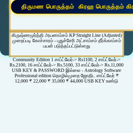
கிருஷ்ணமூர்த்தி அயனாம்சம் KP Straight Line (Adjusted)
முறைப்படி கோச்சாரம் - புதுச்சேரி அட்சாம்சம் தீர்க்காம்சம்
பயன் படுத்தப்பட்டுள்ளது
Community Edition 1 சாப்ட்வேர்-> Rs1100, 2 சாப்ட்வேர்->
Rs.2100, 16 சாப்ட்வேர்-> Rs.5100, 33 சாப்ட்வேர்-> Rs.11,000
USB KEY & PASSWORD இல்லை - Astrology Software
Professional edition தொழில்முறை ஜோதிட சாப்ட்வேர் ₹
12,000 ₹ 22,000 ₹ 35,000 ₹ 44,000 USB KEY உண்டு
8/8/2026 11:38:33 PM