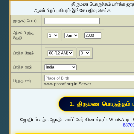
திருமண பொருத்தம் பார்க்க ஜா
ஆண் பிறப்பு விபரம் இங்கே பதிவு செய்க
ஜாதகர் பெயர் :
ஆண் பிறந்த
தேதி
பிறந்த நேரம்
பிறந்த நாடு
பிறந்த ஊர்
www.psssrf.org.in Server
ஜோதிடம் கற்க ஜோதிட சாப்ட்வேர் கிடைக்கும். WhatsApp :
8870