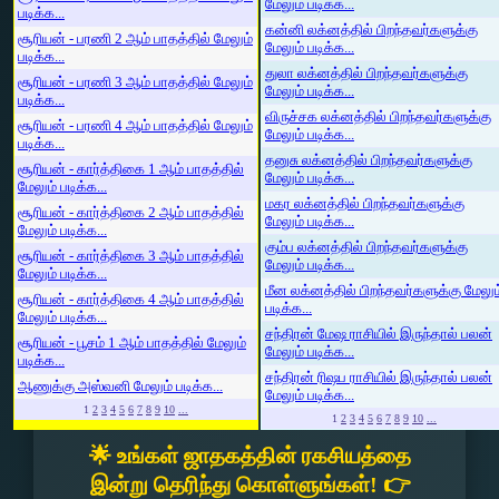
மேலும் படிக்க...
படிக்க...
கன்னி லக்னத்தில் பிறந்தவர்களுக்கு
சூரியன் - பரணி 2 ஆம் பாதத்தில் மேலும்
மேலும் படிக்க...
படிக்க...
துலா லக்னத்தில் பிறந்தவர்களுக்கு
சூரியன் - பரணி 3 ஆம் பாதத்தில் மேலும்
மேலும் படிக்க...
படிக்க...
விருச்சக லக்னத்தில் பிறந்தவர்களுக்கு
சூரியன் - பரணி 4 ஆம் பாதத்தில் மேலும்
மேலும் படிக்க...
படிக்க...
தனுசு லக்னத்தில் பிறந்தவர்களுக்கு
சூரியன் - கார்த்திகை 1 ஆம் பாதத்தில்
மேலும் படிக்க...
மேலும் படிக்க...
மகர லக்னத்தில் பிறந்தவர்களுக்கு
சூரியன் - கார்த்திகை 2 ஆம் பாதத்தில்
மேலும் படிக்க...
மேலும் படிக்க...
கும்ப லக்னத்தில் பிறந்தவர்களுக்கு
சூரியன் - கார்த்திகை 3 ஆம் பாதத்தில்
மேலும் படிக்க...
மேலும் படிக்க...
மீன லக்னத்தில் பிறந்தவர்களுக்கு மேலும
சூரியன் - கார்த்திகை 4 ஆம் பாதத்தில்
படிக்க...
மேலும் படிக்க...
சந்திரன் மேஷ ராசியில் இருந்தால் பலன்
சூரியன் - பூசம் 1 ஆம் பாதத்தில் மேலும்
மேலும் படிக்க...
படிக்க...
சந்திரன் ரிஷப ராசியில் இருந்தால் பலன்
ஆணுக்கு அஸ்வனி மேலும் படிக்க...
மேலும் படிக்க...
1
2
3
4
5
6
7
8
9
10
...
1
2
3
4
5
6
7
8
9
10
...
🌟 உங்கள் ஜாதகத்தின் ரகசியத்தை
இன்று தெரிந்து கொள்ளுங்கள்! 👉