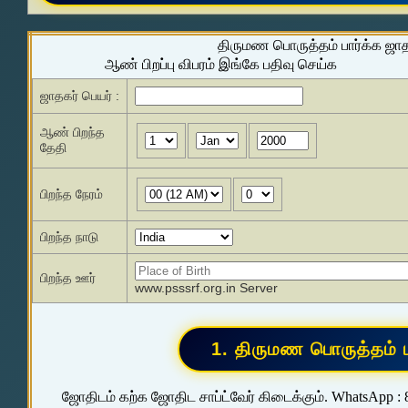
திருமண பொருத்தம் பார்க்க ஜா
ஆண் பிறப்பு விபரம் இங்கே பதிவு செய்க
ஜாதகர் பெயர் :
ஆண் பிறந்த
தேதி
பிறந்த நேரம்
பிறந்த நாடு
பிறந்த ஊர்
www.psssrf.org.in Server
ஜோதிடம் கற்க ஜோதிட சாப்ட்வேர் கிடைக்கும். WhatsApp :