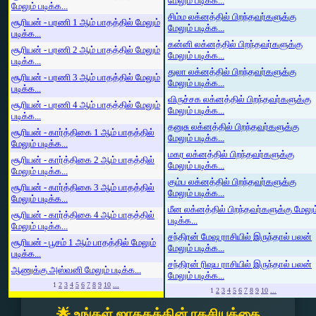
மேலும் படிக்க...
மேலும் படிக்க...
சிம்ம லக்னத்தில் பிறந்தவர்களுக்கு
சூரியன் - பரணி 1 ஆம் பாதத்தில் மேலும்
மேலும் படிக்க...
படிக்க...
கன்னி லக்னத்தில் பிறந்தவர்களுக்கு
சூரியன் - பரணி 2 ஆம் பாதத்தில் மேலும்
மேலும் படிக்க...
படிக்க...
துலா லக்னத்தில் பிறந்தவர்களுக்கு
சூரியன் - பரணி 3 ஆம் பாதத்தில் மேலும்
மேலும் படிக்க...
படிக்க...
விருச்சக லக்னத்தில் பிறந்தவர்களுக்கு
சூரியன் - பரணி 4 ஆம் பாதத்தில் மேலும்
மேலும் படிக்க...
படிக்க...
தனுசு லக்னத்தில் பிறந்தவர்களுக்கு
சூரியன் - கார்த்திகை 1 ஆம் பாதத்தில்
மேலும் படிக்க...
மேலும் படிக்க...
மகர லக்னத்தில் பிறந்தவர்களுக்கு
சூரியன் - கார்த்திகை 2 ஆம் பாதத்தில்
மேலும் படிக்க...
மேலும் படிக்க...
கும்ப லக்னத்தில் பிறந்தவர்களுக்கு
சூரியன் - கார்த்திகை 3 ஆம் பாதத்தில்
மேலும் படிக்க...
மேலும் படிக்க...
மீன லக்னத்தில் பிறந்தவர்களுக்கு மேலும
சூரியன் - கார்த்திகை 4 ஆம் பாதத்தில்
படிக்க...
மேலும் படிக்க...
சந்திரன் மேஷ ராசியில் இருந்தால் பலன்
சூரியன் - பூசம் 1 ஆம் பாதத்தில் மேலும்
மேலும் படிக்க...
படிக்க...
சந்திரன் ரிஷப ராசியில் இருந்தால் பலன்
ஆணுக்கு அஸ்வனி மேலும் படிக்க...
மேலும் படிக்க...
1
2
3
4
5
6
7
8
9
10
...
1
2
3
4
5
6
7
8
9
10
...
🌟 உங்கள் ஜாதகத்தின் ரகசியத்தை