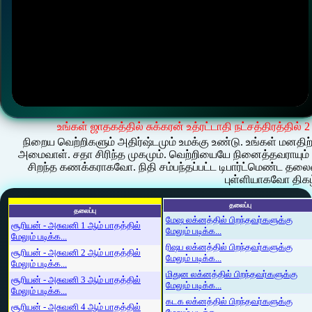
உங்கள் ஜாதகத்தில் சுக்கரன் உத்ரட்டாதி நட்சத்திரத்தில்
நிறைய வெற்றிகளும் அதிர்ஷ்டமும் உமக்கு உண்டு. உங்கள் மனதிற
அமைவாள். சதா சிரிந்த முகமும். வெற்றியையே நினைத்தவராயும் பெர
சிறந்த கணக்கராகவோ. நிதி சம்பந்தப்பட்ட டிபார்ட்மெண்ட தல
புள்ளியாகவோ திகழ்
தலைப்பு
தலைப்பு
மேஷ லக்னத்தில் பிறந்தவர்களுக்கு
சூரியன் - அசுவனி 1 ஆம் பாதத்தில்
மேலும் படிக்க...
மேலும் படிக்க...
ரிஷப லக்னத்தில் பிறந்தவர்களுக்கு
சூரியன் - அசுவனி 2 ஆம் பாதத்தில்
மேலும் படிக்க...
மேலும் படிக்க...
மிதுன லக்னத்தில் பிறந்தவர்களுக்கு
சூரியன் - அசுவனி 3 ஆம் பாதத்தில்
மேலும் படிக்க...
மேலும் படிக்க...
கடக லக்னத்தில் பிறந்தவர்களுக்கு
சூரியன் - அசுவனி 4 ஆம் பாதத்தில்