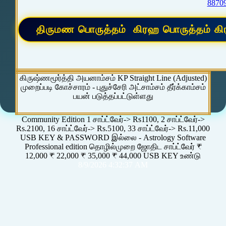
8870
கிருஷ்ணமூர்த்தி அயனாம்சம் KP Straight Line (Adjusted)
முறைப்படி கோச்சாரம் - புதுச்சேரி அட்சாம்சம் தீர்க்காம்சம்
பயன் படுத்தப்பட்டுள்ளது
Community Edition 1 சாப்ட்வேர்-> Rs1100, 2 சாப்ட்வேர்->
Rs.2100, 16 சாப்ட்வேர்-> Rs.5100, 33 சாப்ட்வேர்-> Rs.11,000
USB KEY & PASSWORD இல்லை - Astrology Software
Professional edition தொழில்முறை ஜோதிட சாப்ட்வேர் ₹
12,000 ₹ 22,000 ₹ 35,000 ₹ 44,000 USB KEY உண்டு
8/9/2026 4:32:37 AM