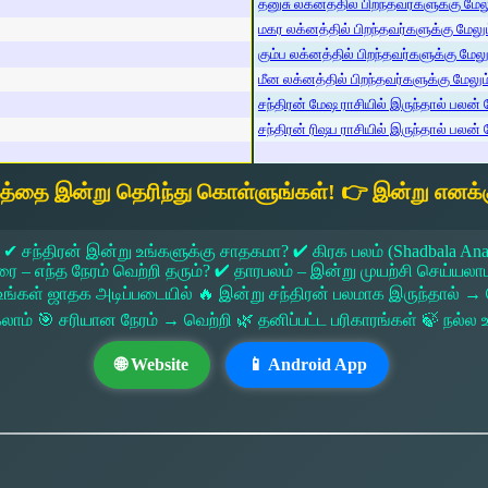
தனுசு லக்னத்தில் பிறந்தவர்களுக்கு மேலும
மகர லக்னத்தில் பிறந்தவர்களுக்கு மேலும்
கும்ப லக்னத்தில் பிறந்தவர்களுக்கு மேலும
மீன லக்னத்தில் பிறந்தவர்களுக்கு மேலும் 
சந்திரன் மேஷ ராசியில் இருந்தால் பலன் ம
சந்திரன் ரிஷப ராசியில் இருந்தால் பலன் ம
யத்தை இன்று தெரிந்து கொள்ளுங்கள்! 👉 இன்று எனக்க
 ✔ சந்திரன் இன்று உங்களுக்கு சாதகமா? ✔ கிரக பலம் (Shadbala Ana
 எந்த நேரம் வெற்றி தரும்? ✔ தாரபலம் – இன்று முயற்சி செய்யலாமா?
ங்கள் ஜாதக அடிப்படையில் 🔥 இன்று சந்திரன் பலமாக இருந்தால்
கலாம் 🎯 சரியான நேரம் → வெற்றி 🌿 தனிப்பட்ட பரிகாரங்கள் 🍃 நல்
🌐 Website
📱 Android App