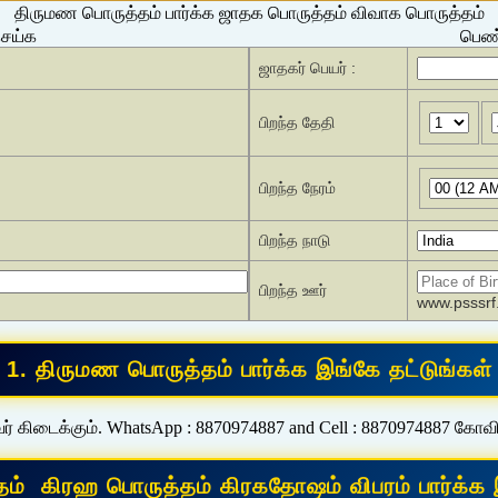
திருமண பொருத்தம் பார்க்க ஜாதக பொருத்தம் விவாக பொருத்தம்
செய்க
பெண்
ஜாதகர் பெயர் :
பிறந்த தேதி
பிறந்த நேரம்
பிறந்த நாடு
பிறந்த ஊர்
www.psssrf.
ர் கிடைக்கும். WhatsApp : 8870974887 and Cell : 8870974887 கோவ