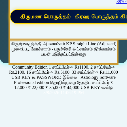
8870
கிருஷ்ணமூர்த்தி அயனாம்சம் KP Straight Line (Adjusted)
முறைப்படி கோச்சாரம் - புதுச்சேரி அட்சாம்சம் தீர்க்காம்சம்
பயன் படுத்தப்பட்டுள்ளது
Community Edition 1 சாப்ட்வேர்-> Rs1100, 2 சாப்ட்வேர்->
Rs.2100, 16 சாப்ட்வேர்-> Rs.5100, 33 சாப்ட்வேர்-> Rs.11,000
USB KEY & PASSWORD இல்லை - Astrology Software
Professional edition தொழில்முறை ஜோதிட சாப்ட்வேர் ₹
12,000 ₹ 22,000 ₹ 35,000 ₹ 44,000 USB KEY உண்டு
8/8/2026 11:06:19 PM