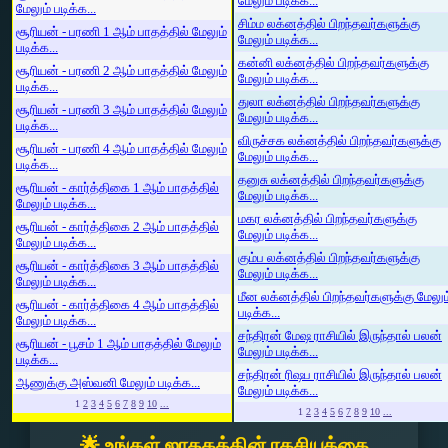
மேலும் படிக்க...
மேலும் படிக்க...
சிம்ம லக்னத்தில் பிறந்தவர்களுக்கு
சூரியன் - பரணி 1 ஆம் பாதத்தில் மேலும்
மேலும் படிக்க...
படிக்க...
கன்னி லக்னத்தில் பிறந்தவர்களுக்கு
சூரியன் - பரணி 2 ஆம் பாதத்தில் மேலும்
மேலும் படிக்க...
படிக்க...
துலா லக்னத்தில் பிறந்தவர்களுக்கு
சூரியன் - பரணி 3 ஆம் பாதத்தில் மேலும்
மேலும் படிக்க...
படிக்க...
விருச்சக லக்னத்தில் பிறந்தவர்களுக்கு
சூரியன் - பரணி 4 ஆம் பாதத்தில் மேலும்
மேலும் படிக்க...
படிக்க...
தனுசு லக்னத்தில் பிறந்தவர்களுக்கு
சூரியன் - கார்த்திகை 1 ஆம் பாதத்தில்
மேலும் படிக்க...
மேலும் படிக்க...
மகர லக்னத்தில் பிறந்தவர்களுக்கு
சூரியன் - கார்த்திகை 2 ஆம் பாதத்தில்
மேலும் படிக்க...
மேலும் படிக்க...
கும்ப லக்னத்தில் பிறந்தவர்களுக்கு
சூரியன் - கார்த்திகை 3 ஆம் பாதத்தில்
மேலும் படிக்க...
மேலும் படிக்க...
மீன லக்னத்தில் பிறந்தவர்களுக்கு மேலும
சூரியன் - கார்த்திகை 4 ஆம் பாதத்தில்
படிக்க...
மேலும் படிக்க...
சந்திரன் மேஷ ராசியில் இருந்தால் பலன்
சூரியன் - பூசம் 1 ஆம் பாதத்தில் மேலும்
மேலும் படிக்க...
படிக்க...
சந்திரன் ரிஷப ராசியில் இருந்தால் பலன்
ஆணுக்கு அஸ்வனி மேலும் படிக்க...
மேலும் படிக்க...
1
2
3
4
5
6
7
8
9
10
...
1
2
3
4
5
6
7
8
9
10
...
🌟 உங்கள் ஜாதகத்தின் ரகசியத்தை