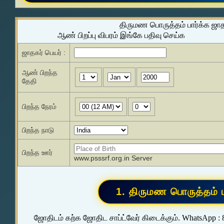
திருமண பொருத்தம் பார்க்க ஜா
ஆண் பிறப்பு விபரம் இங்கே பதிவு செய்க
ஜாதகர் பெயர் :
ஆண் பிறந்த
தேதி
பிறந்த நேரம்
பிறந்த நாடு
பிறந்த ஊர்
www.psssrf.org.in Server
ஜோதிடம் கற்க ஜோதிட சாப்ட்வேர் கிடைக்கும். WhatsApp :