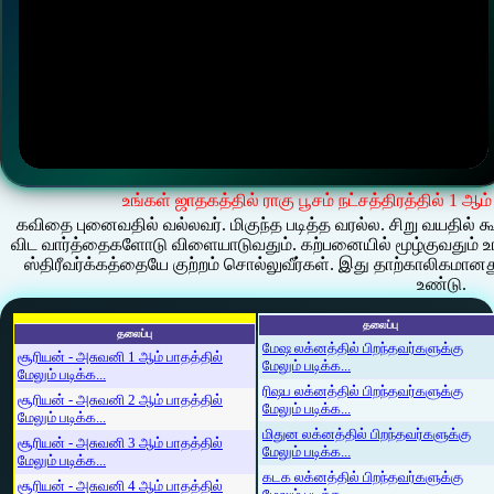
உங்கள் ஜாதகத்தில் ராகு பூசம் நட்சத்திரத்தில் 1 ஆ
கவிதை புனைவதில் வல்லவர். மிகுந்த படித்த வரல்ல. சிறு வயத
விட வார்த்தைகளோடு விளையாடுவதும். கற்பனையில் மூழ்குவதும் உங்க
ஸ்திரீவர்க்கத்தையே குற்றம் சொல்லுவீர்கள். இது தாற்காலிகம
உண்டு.
தலைப்பு
தலைப்பு
மேஷ லக்னத்தில் பிறந்தவர்களுக்கு
சூரியன் - அசுவனி 1 ஆம் பாதத்தில்
மேலும் படிக்க...
மேலும் படிக்க...
ரிஷப லக்னத்தில் பிறந்தவர்களுக்கு
சூரியன் - அசுவனி 2 ஆம் பாதத்தில்
மேலும் படிக்க...
மேலும் படிக்க...
மிதுன லக்னத்தில் பிறந்தவர்களுக்கு
சூரியன் - அசுவனி 3 ஆம் பாதத்தில்
மேலும் படிக்க...
மேலும் படிக்க...
கடக லக்னத்தில் பிறந்தவர்களுக்கு
சூரியன் - அசுவனி 4 ஆம் பாதத்தில்