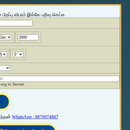
 பிறப்பு விபரம் இங்கே பதிவு செய்க
org.in Server
ிந்தன்
WhatsApp : 8870974887