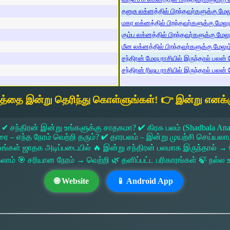
தனுசு லக்னத்தில் பிறந்தவர்களுக்கு மேலும
மகர லக்னத்தில் பிறந்தவர்களுக்கு மேலும்
கும்ப லக்னத்தில் பிறந்தவர்களுக்கு மேலும
மீன லக்னத்தில் பிறந்தவர்களுக்கு மேலும் 
சந்திரன் மேஷ ராசியில் இருந்தால் பலன் ம
சந்திரன் ரிஷப ராசியில் இருந்தால் பலன் ம
யத்தை இன்று தெரிந்து கொள்ளுங்கள்! 👉 இன்று எனக்க
 ✔ சந்திரன் இன்று உங்களுக்கு சாதகமா? ✔ கிரக பலம் (Shadbala Ana
 எந்த நேரம் வெற்றி தரும்? ✔ தாரபலம் – இன்று முயற்சி செய்யலாமா?
ங்கள் ஜாதக அடிப்படையில் 🔥 இன்று சந்திரன் பலமாக இருந்தால்
கலாம் 🎯 சரியான நேரம் → வெற்றி 🌿 தனிப்பட்ட பரிகாரங்கள் 🍃 நல்
🌐 Website
📱 Android App