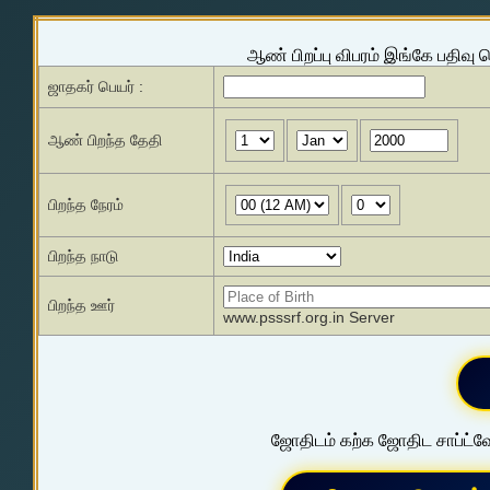
ஆண் பிறப்பு விபரம் இங்கே பதிவு 
ஜாதகர் பெயர் :
ஆண் பிறந்த தேதி
பிறந்த நேரம்
பிறந்த நாடு
பிறந்த ஊர்
www.psssrf.org.in Server
ஜோதிடம் கற்க ஜோதிட சாப்ட்வே