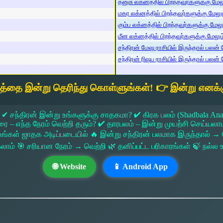
தனுசு லக்னத்தில் பிறந்தவர்களுக்கு மேலும
மகர லக்னத்தில் பிறந்தவர்களுக்கு மேலும்
கும்ப லக்னத்தில் பிறந்தவர்களுக்கு மேலும
மீன லக்னத்தில் பிறந்தவர்களுக்கு மேலும் 
சந்திரன் மேஷ ராசியில் இருந்தால் பலன் ம
சந்திரன் ரிஷப ராசியில் இருந்தால் பலன் ம
யத்தை இன்று தெரிந்து கொள்ளுங்கள்! 👉 இன்று எனக்க
 ✔ சந்திரன் இன்று உங்களுக்கு சாதகமா? ✔ கிரக பலம் (Shadbala Ana
 எந்த நேரம் வெற்றி தரும்? ✔ தாரபலம் – இன்று முயற்சி செய்யலாமா?
ங்கள் ஜாதக அடிப்படையில் 🔥 இன்று சந்திரன் பலமாக இருந்தால்
கலாம் 🎯 சரியான நேரம் → வெற்றி 🌿 தனிப்பட்ட பரிகாரங்கள் 🍃 நல்
🌐 Website
📱 Android App