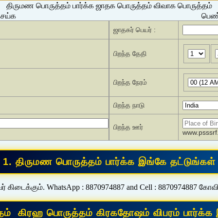
திருமண பொருத்தம் பார்க்க ஜாதக பொருத்தம் விவாக பொருத்தம்
செய்க
பெண்
ஜாதகர் பெயர் :
பிறந்த தேதி
பிறந்த நேரம்
பிறந்த நாடு
பிறந்த ஊர்
www.psssrf.
ர் கிடைக்கும். WhatsApp : 8870974887 and Cell : 8870974887 கோவ