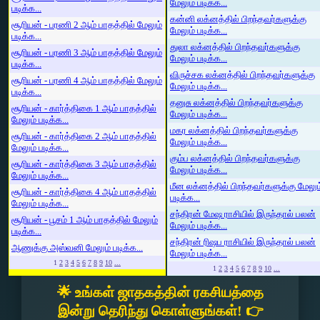
மேலும் படிக்க...
படிக்க...
கன்னி லக்னத்தில் பிறந்தவர்களுக்கு
சூரியன் - பரணி 2 ஆம் பாதத்தில் மேலும்
மேலும் படிக்க...
படிக்க...
துலா லக்னத்தில் பிறந்தவர்களுக்கு
சூரியன் - பரணி 3 ஆம் பாதத்தில் மேலும்
மேலும் படிக்க...
படிக்க...
விருச்சக லக்னத்தில் பிறந்தவர்களுக்கு
சூரியன் - பரணி 4 ஆம் பாதத்தில் மேலும்
மேலும் படிக்க...
படிக்க...
தனுசு லக்னத்தில் பிறந்தவர்களுக்கு
சூரியன் - கார்த்திகை 1 ஆம் பாதத்தில்
மேலும் படிக்க...
மேலும் படிக்க...
மகர லக்னத்தில் பிறந்தவர்களுக்கு
சூரியன் - கார்த்திகை 2 ஆம் பாதத்தில்
மேலும் படிக்க...
மேலும் படிக்க...
கும்ப லக்னத்தில் பிறந்தவர்களுக்கு
சூரியன் - கார்த்திகை 3 ஆம் பாதத்தில்
மேலும் படிக்க...
மேலும் படிக்க...
மீன லக்னத்தில் பிறந்தவர்களுக்கு மேலும
சூரியன் - கார்த்திகை 4 ஆம் பாதத்தில்
படிக்க...
மேலும் படிக்க...
சந்திரன் மேஷ ராசியில் இருந்தால் பலன்
சூரியன் - பூசம் 1 ஆம் பாதத்தில் மேலும்
மேலும் படிக்க...
படிக்க...
சந்திரன் ரிஷப ராசியில் இருந்தால் பலன்
ஆணுக்கு அஸ்வனி மேலும் படிக்க...
மேலும் படிக்க...
1
2
3
4
5
6
7
8
9
10
...
1
2
3
4
5
6
7
8
9
10
...
🌟 உங்கள் ஜாதகத்தின் ரகசியத்தை
இன்று தெரிந்து கொள்ளுங்கள்! 👉