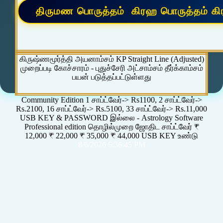
கிருஷ்ணமூர்த்தி அயனாம்சம் KP Straight Line (Adjusted)
முறைப்படி கோச்சாரம் - புதுச்சேரி அட்சாம்சம் தீர்க்காம்சம்
பயன் படுத்தப்பட்டுள்ளது
Community Edition 1 சாப்ட்வேர்-> Rs1100, 2 சாப்ட்வேர்->
Rs.2100, 16 சாப்ட்வேர்-> Rs.5100, 33 சாப்ட்வேர்-> Rs.11,000
USB KEY & PASSWORD இல்லை - Astrology Software
Professional edition தொழில்முறை ஜோதிட சாப்ட்வேர் ₹
12,000 ₹ 22,000 ₹ 35,000 ₹ 44,000 USB KEY உண்டு
8/6/2026 6:36:45 PM