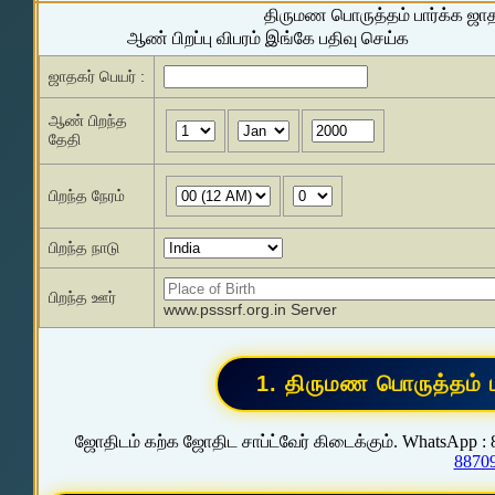
திருமண பொருத்தம் பார்க்க ஜா
ஆண் பிறப்பு விபரம் இங்கே பதிவு செய்க
ஜாதகர் பெயர் :
ஆண் பிறந்த
தேதி
பிறந்த நேரம்
பிறந்த நாடு
பிறந்த ஊர்
www.psssrf.org.in Server
ஜோதிடம் கற்க ஜோதிட சாப்ட்வேர் கிடைக்கும். WhatsApp :
8870