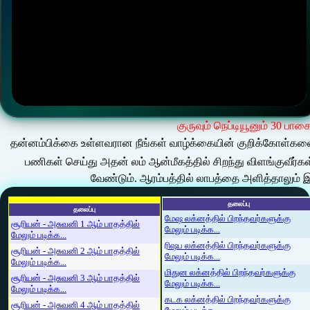
குருவும் நெப்டியூனும் 30 பாக
தன்னம்பிக்கை உள்ளவரான நீங்கள் வாழ்க்கையின் குறிக்கோள்களை அ
பணிகள் செய்து அதன் லம் ஆன்மீகத்தில் சிறந்து விளங்குவீர்கள்.
வேண்டும். ஆரம்பத்தில் லாபத்தை அளித்தாலும் இ
தலைப்பு
தலைப்பு
மேஷ லக்னத்தில் பிறந்தவர்களுக்கு
சூரியன் - அசுவனி 1 ஆம் பாதத்தில்
மேலும் படிக்க...
மேலும் படிக்க...
ரிஷப லக்னத்தில் பிறந்தவர்களுக்கு
சூரியன் - அசுவனி 2 ஆம் பாதத்தில்
மேலும் படிக்க...
மேலும் படிக்க...
மிதுன லக்னத்தில் பிறந்தவர்களுக்கு
சூரியன் - அசுவனி 3 ஆம் பாதத்தில்
மேலும் படிக்க...
மேலும் படிக்க...
கடக லக்னத்தில் பிறந்தவர்களுக்கு
சூரியன் - அசுவனி 4 ஆம் பாதத்தில்