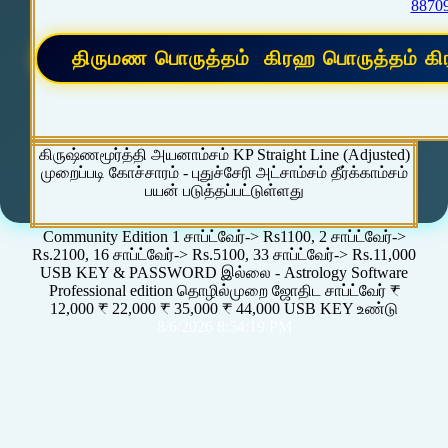
8870
கிருஷ்ணமூர்த்தி அயனாம்சம் KP Straight Line (Adjusted)
முறைப்படி கோச்சாரம் - புதுச்சேரி அட்சாம்சம் தீர்க்காம்சம்
பயன் படுத்தப்பட்டுள்ளது
Community Edition 1 சாப்ட்வேர்-> Rs1100, 2 சாப்ட்வேர்->
Rs.2100, 16 சாப்ட்வேர்-> Rs.5100, 33 சாப்ட்வேர்-> Rs.11,000
USB KEY & PASSWORD இல்லை - Astrology Software
Professional edition தொழில்முறை ஜோதிட சாப்ட்வேர் ₹
12,000 ₹ 22,000 ₹ 35,000 ₹ 44,000 USB KEY உண்டு
8/6/2026 8:54:19 PM