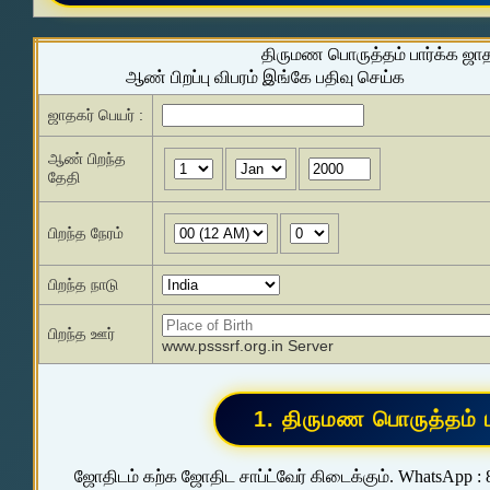
திருமண பொருத்தம் பார்க்க ஜா
ஆண் பிறப்பு விபரம் இங்கே பதிவு செய்க
ஜாதகர் பெயர் :
ஆண் பிறந்த
தேதி
பிறந்த நேரம்
பிறந்த நாடு
பிறந்த ஊர்
www.psssrf.org.in Server
ஜோதிடம் கற்க ஜோதிட சாப்ட்வேர் கிடைக்கும். WhatsApp :