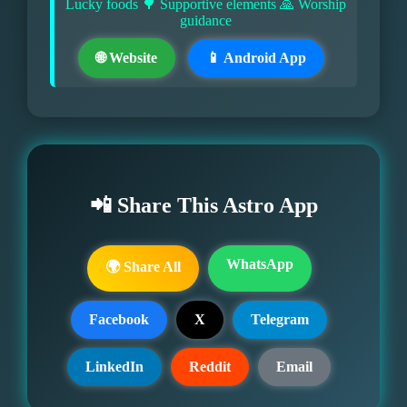
Lucky foods 🌳 Supportive elements 🙏 Worship
guidance
🌐 Website
📱 Android App
📲 Share This Astro App
WhatsApp
🌍 Share All
Facebook
X
Telegram
LinkedIn
Reddit
Email