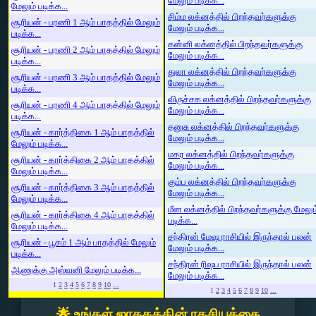
மேலும் படிக்க...
மேலும் படிக்க...
சிம்ம லக்னத்தில் பிறந்தவர்களுக்கு
சூரியன் - பரணி 1 ஆம் பாதத்தில் மேலும்
மேலும் படிக்க...
படிக்க...
கன்னி லக்னத்தில் பிறந்தவர்களுக்கு
சூரியன் - பரணி 2 ஆம் பாதத்தில் மேலும்
மேலும் படிக்க...
படிக்க...
துலா லக்னத்தில் பிறந்தவர்களுக்கு
சூரியன் - பரணி 3 ஆம் பாதத்தில் மேலும்
மேலும் படிக்க...
படிக்க...
விருச்சக லக்னத்தில் பிறந்தவர்களுக்கு
சூரியன் - பரணி 4 ஆம் பாதத்தில் மேலும்
மேலும் படிக்க...
படிக்க...
தனுசு லக்னத்தில் பிறந்தவர்களுக்கு
சூரியன் - கார்த்திகை 1 ஆம் பாதத்தில்
மேலும் படிக்க...
மேலும் படிக்க...
மகர லக்னத்தில் பிறந்தவர்களுக்கு
சூரியன் - கார்த்திகை 2 ஆம் பாதத்தில்
மேலும் படிக்க...
மேலும் படிக்க...
கும்ப லக்னத்தில் பிறந்தவர்களுக்கு
சூரியன் - கார்த்திகை 3 ஆம் பாதத்தில்
மேலும் படிக்க...
மேலும் படிக்க...
மீன லக்னத்தில் பிறந்தவர்களுக்கு மேலும
சூரியன் - கார்த்திகை 4 ஆம் பாதத்தில்
படிக்க...
மேலும் படிக்க...
சந்திரன் மேஷ ராசியில் இருந்தால் பலன்
சூரியன் - பூசம் 1 ஆம் பாதத்தில் மேலும்
மேலும் படிக்க...
படிக்க...
சந்திரன் ரிஷப ராசியில் இருந்தால் பலன்
ஆணுக்கு அஸ்வனி மேலும் படிக்க...
மேலும் படிக்க...
1
2
3
4
5
6
7
8
9
10
...
1
2
3
4
5
6
7
8
9
10
...
🌟 உங்கள் ஜாதகத்தின் ரகசியத்தை