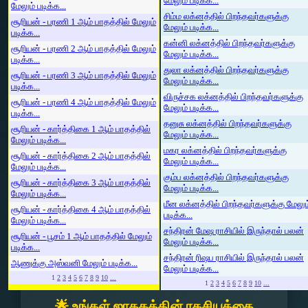
மேலும் படிக்க...
மேலும் படிக்க...
சிம்ம லக்னத்தில் பிறந்தவர்களுக்கு
சூரியன் - பரணி 1 ஆம் பாதத்தில் மேலும்
மேலும் படிக்க...
படிக்க...
கன்னி லக்னத்தில் பிறந்தவர்களுக்கு
சூரியன் - பரணி 2 ஆம் பாதத்தில் மேலும்
மேலும் படிக்க...
படிக்க...
துலா லக்னத்தில் பிறந்தவர்களுக்கு
சூரியன் - பரணி 3 ஆம் பாதத்தில் மேலும்
மேலும் படிக்க...
படிக்க...
விருச்சக லக்னத்தில் பிறந்தவர்களுக்கு
சூரியன் - பரணி 4 ஆம் பாதத்தில் மேலும்
மேலும் படிக்க...
படிக்க...
தனுசு லக்னத்தில் பிறந்தவர்களுக்கு
சூரியன் - கார்த்திகை 1 ஆம் பாதத்தில்
மேலும் படிக்க...
மேலும் படிக்க...
மகர லக்னத்தில் பிறந்தவர்களுக்கு
சூரியன் - கார்த்திகை 2 ஆம் பாதத்தில்
மேலும் படிக்க...
மேலும் படிக்க...
கும்ப லக்னத்தில் பிறந்தவர்களுக்கு
சூரியன் - கார்த்திகை 3 ஆம் பாதத்தில்
மேலும் படிக்க...
மேலும் படிக்க...
மீன லக்னத்தில் பிறந்தவர்களுக்கு மேலும
சூரியன் - கார்த்திகை 4 ஆம் பாதத்தில்
படிக்க...
மேலும் படிக்க...
சந்திரன் மேஷ ராசியில் இருந்தால் பலன்
சூரியன் - பூசம் 1 ஆம் பாதத்தில் மேலும்
மேலும் படிக்க...
படிக்க...
சந்திரன் ரிஷப ராசியில் இருந்தால் பலன்
ஆணுக்கு அஸ்வனி மேலும் படிக்க...
மேலும் படிக்க...
1
2
3
4
5
6
7
8
9
10
...
1
2
3
4
5
6
7
8
9
10
...
🌟 உங்கள் ஜாதகத்தின் ரகசியத்தை