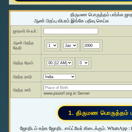
திருமண பொருத்தம் பார்க்க ஜா
ஆண் பிறப்பு விபரம் இங்கே பதிவு செய்க
ஜாதகர் பெயர் :
ஆண் பிறந்த
தேதி
பிறந்த நேரம்
பிறந்த நாடு
பிறந்த ஊர்
www.psssrf.org.in Server
ஜோதிடம் கற்க ஜோதிட சாப்ட்வேர் கிடைக்கும். WhatsApp :