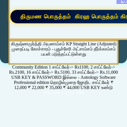
8870
கிருஷ்ணமூர்த்தி அயனாம்சம் KP Straight Line (Adjusted)
முறைப்படி கோச்சாரம் - புதுச்சேரி அட்சாம்சம் தீர்க்காம்சம்
பயன் படுத்தப்பட்டுள்ளது
Community Edition 1 சாப்ட்வேர்-> Rs1100, 2 சாப்ட்வேர்->
Rs.2100, 16 சாப்ட்வேர்-> Rs.5100, 33 சாப்ட்வேர்-> Rs.11,000
USB KEY & PASSWORD இல்லை - Astrology Software
Professional edition தொழில்முறை ஜோதிட சாப்ட்வேர் ₹
12,000 ₹ 22,000 ₹ 35,000 ₹ 44,000 USB KEY உண்டு
8/6/2026 2:42:34 AM