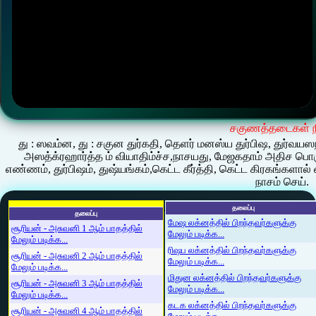
சகுணத்தடைகள் ந
து : ஸவம்ன, து : சகுன துர்கதி, தெளர் மனஸ்ய துர்பிஷ, துர்வயஸந
அஸத்க்ரஹார்த்த ம் வியாதிம்ச்ச,நாசயது, மேஜகதாம் அதிச பொர
எண்ணம், துர்பிஷம், துஷ்யங்கம்,கெட்ட கீர்த்தி, கெட்ட கிரகங்களால்
நாசம் செய்.
தலைப்பு
தலைப்பு
மேஷ லக்னத்தில் பிறந்தவர்களுக்கு
சூரியன் - அசுவனி 1 ஆம் பாதத்தில்
மேலும் படிக்க...
மேலும் படிக்க...
ரிஷப லக்னத்தில் பிறந்தவர்களுக்கு
சூரியன் - அசுவனி 2 ஆம் பாதத்தில்
மேலும் படிக்க...
மேலும் படிக்க...
மிதுன லக்னத்தில் பிறந்தவர்களுக்கு
சூரியன் - அசுவனி 3 ஆம் பாதத்தில்
மேலும் படிக்க...
மேலும் படிக்க...
கடக லக்னத்தில் பிறந்தவர்களுக்கு
சூரியன் - அசுவனி 4 ஆம் பாதத்தில்